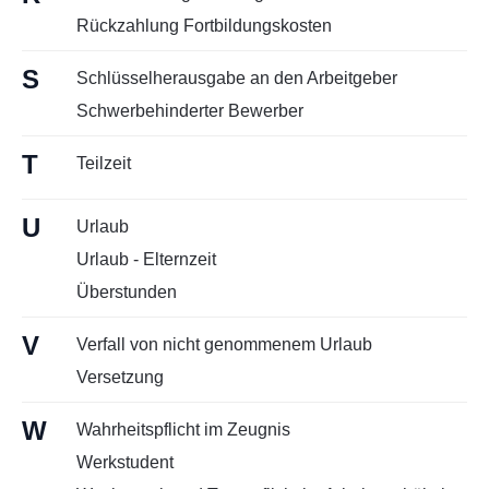
Rückzahlung Fortbildungskosten
S
Schlüsselherausgabe an den Arbeitgeber
Schwerbehinderter Bewerber
T
Teilzeit
U
Urlaub
Urlaub - Elternzeit
Überstunden
V
Verfall von nicht genommenem Urlaub
Versetzung
W
Wahrheitspflicht im Zeugnis
Werkstudent