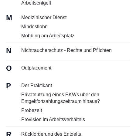
Arbeitsentgelt
M
Medizinischer Dienst
Mindestlohn
Mobbing am Arbeitsplatz
N
Nichtraucherschutz - Rechte und Pflichten
O
Outplacement
P
Der Praktikant
Privatnutzung eines PKWs über den
Entgeltfortzahlungszeitraum hinaus?
Probezeit
Provision im Arbeitsverhältnis
R
Rückforderung des Entgelts