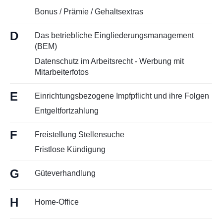
Bonus / Prämie / Gehaltsextras
D
Das betriebliche Eingliederungsmanagement
(BEM)
Datenschutz im Arbeitsrecht - Werbung mit
Mitarbeiterfotos
E
Einrichtungsbezogene Impfpflicht und ihre Folgen
Entgeltfortzahlung
F
Freistellung Stellensuche
Fristlose Kündigung
G
Güteverhandlung
H
Home-Office