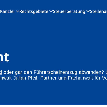
Kanzlei
Rechtsgebiete
Steuerberatung
Stellen
ht
d
oder gar den Führerscheinentzug abwenden? Ge
walt Julian Pfeil, Partner und Fachanwalt für V