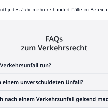
tritt jedes Jahr mehrere hundert Fälle im Bereic
FAQs
zum Verkehrsrecht
 Verkehrsunfall tun?
h einem unverschuldeten Unfall?
h nach einem Verkehrsunfall geltend ma