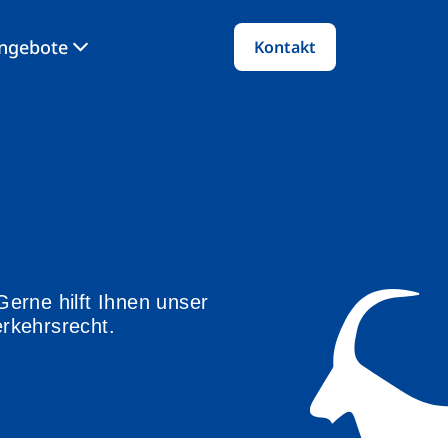
angebote
Kontakt
rne hilft Ihnen unser
erkehrsrecht.