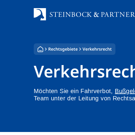
Zum
Inhalt
springen
Rechtsgebiete
Verkehrsrecht
Verkehrsrec
Möchten Sie ein Fahrverbot,
Bußgel
Team unter der Leitung von Rechtsan