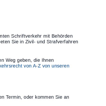
amten Schriftverkehr mit Behörden
ten Sie in Zivil- und Strafverfahren
den Weg geben, die Ihnen
kehrsrecht von A-Z von unseren
en Termin, oder kommen Sie an