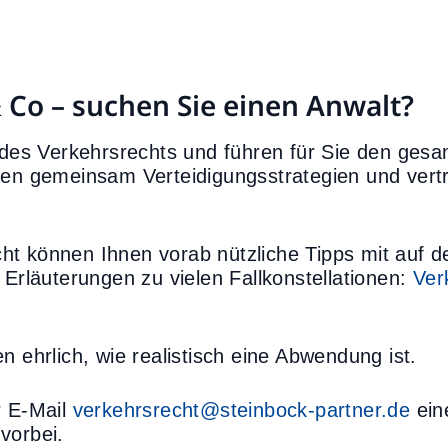
& Co – suchen Sie einen Anwalt?
n des Verkehrsrechts und führen für Sie den ges
nen gemeinsam Verteidigungsstrategien und vertre
ht können Ihnen vorab nützliche Tipps mit auf 
 Erläuterungen zu vielen Fallkonstellationen:
Ver
n ehrlich, wie realistisch eine Abwendung ist.
r E-Mail
verkehrsrecht@steinbock-partner.de
ein
vorbei.