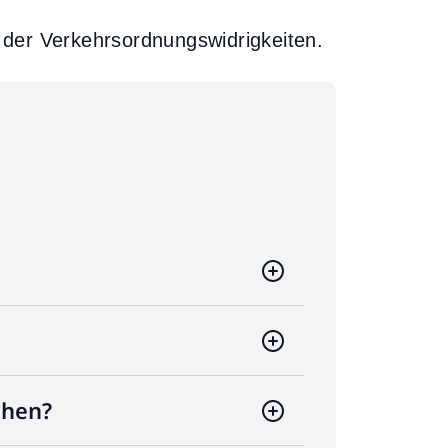
h der Verkehrsordnungswidrigkeiten.
chen?