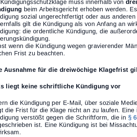
 Kündigungsschutzklage muss innerhalb von
dre
digung
beim Arbeitsgericht erhoben werden. Es
digung sozial ungerechtfertigt oder aus anderen
ernfalls gilt die Kündigung als von Anfang an wirk
digung: die ordentliche Kündigung, die außerord
erungskündigung.
bst wenn die Kündigung wegen gravierender Mänge
hen Frist zu beachten.
e Ausnahme für die dreiwöchige Klagefrist gib
Es liegt keine schriftliche Kündigung vor
ern die Kündigung per E-Mail, über soziale Medie
gt die Frist für die Klage nicht an zu laufen. Ei
digung verstößt gegen die Schriftform, die in
§ 
geschrieben ist. Eine Kündigung ist bei Missacht
irksam.