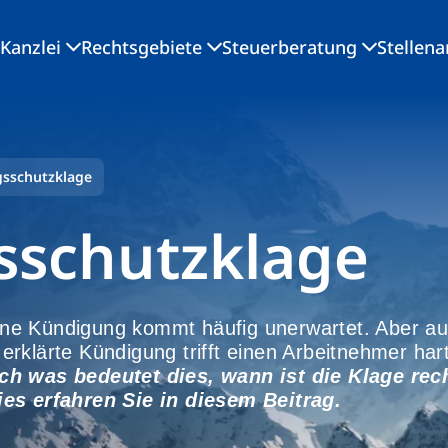
Kanzlei
Rechtsgebiete
Steuerberatung
Stellen
sschutzklage
schutzklage
ne Kündigung kommt häufig unerwartet. Aber au
rklärte Kündigung trifft einen Arbeitnehmer hart
ch was bedeutet dies, wann ist die Klage rec
ies erfahren Sie in diesem Beitrag.