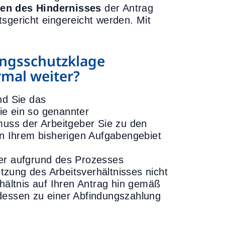
en des Hindernisses
der Antrag
sgericht eingereicht werden. Mit
ungsschutzklage
rmal weiter?
nd Sie das
ie ein so genannter
uss der Arbeitgeber Sie zu den
in Ihrem bisherigen Aufgabengebiet
ber aufgrund des Prozesses
etzung des Arbeitsverhältnisses nicht
rhältnis auf Ihren Antrag hin gemäß
edessen zu einer Abfindungszahlung