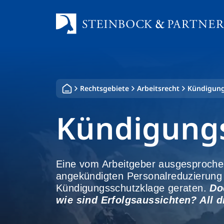
Zum
Inhalt
springen
Rechtsgebiete
Arbeitsrecht
Kündigung
Kündigungs
Eine vom Arbeitgeber ausgesproche
angekündigten Personalreduzierung e
Kündigungsschutzklage geraten.
Do
wie sind Erfolgsaussichten? All d