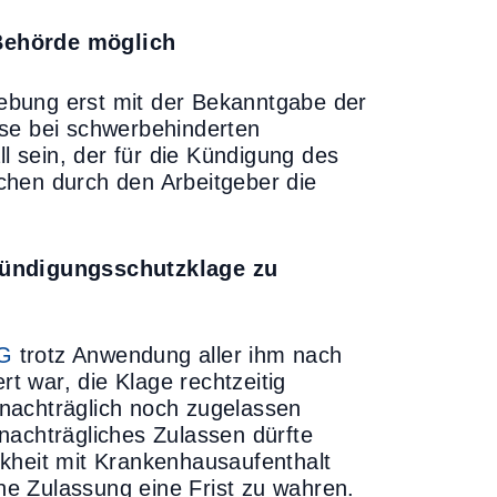
 Behörde möglich
rhebung erst mit der Bekanntgabe der
ise bei schwerbehinderten
l sein, der für die Kündigung des
chen durch den Arbeitgeber die
 Kündigungsschutzklage zu
hG
trotz Anwendung aller ihm nach
 war, die Klage rechtzeitig
nachträglich noch zugelassen
nachträgliches Zulassen dürfte
kheit mit Krankenhausaufenthalt
che Zulassung eine Frist zu wahren.