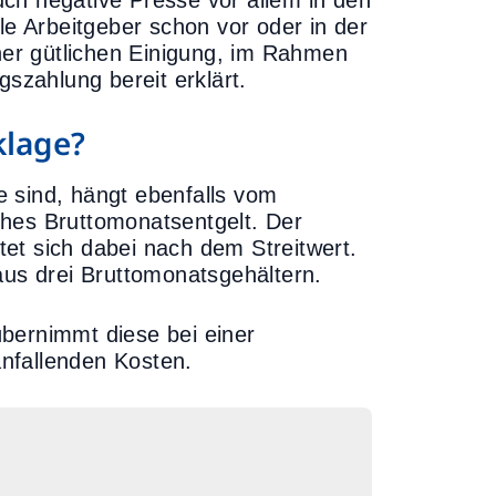
ch negative Presse vor allem in den
le Arbeitgeber schon vor oder in der
er gütlichen Einigung, im Rahmen
gszahlung bereit erklärt.
klage?
 sind, hängt ebenfalls vom
iches Bruttomonatsentgelt. Der
et sich dabei nach dem Streitwert.
aus drei Bruttomonatsgehältern.
bernimmt diese bei einer
nfallenden Kosten.