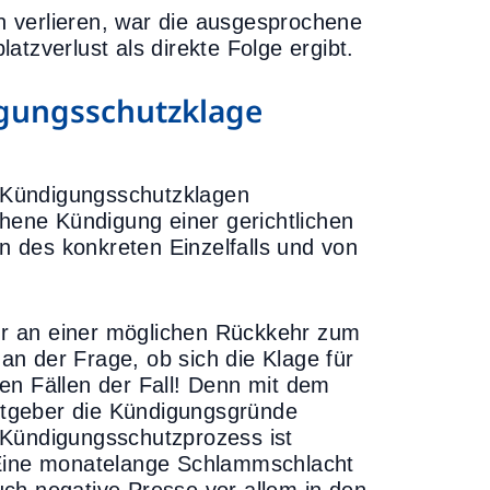
 verlieren, war die ausgesprochene
tzverlust als direkte Folge ergibt.
gungsschutzklage
le Kündigungsschutzklagen
ene Kündigung einer gerichtlichen
 des konkreten Einzelfalls und von
nur an einer möglichen Rückkehr zum
n der Frage, ob sich die Klage für
elen Fällen der Fall! Denn mit dem
tgeber die Kündigungsgründe
 Kündigungsschutzprozess ist
 Eine monatelange Schlammschlacht