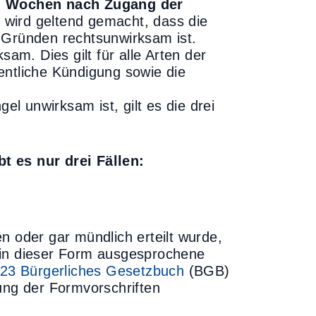
i Wochen nach Zugang der
 wird geltend gemacht, dass die
 Gründen rechtsunwirksam ist.
sam. Dies gilt für alle Arten der
entliche Kündigung sowie die
l unwirksam ist, gilt es die drei
t es nur drei Fällen:
n oder gar mündlich erteilt wurde,
ne in dieser Form ausgesprochene
623 Bürgerliches Gesetzbuch
(BGB)
ung der Formvorschriften