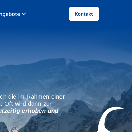
angebote
Kontakt
ch die im Rahmen einer
. Oft wird dann zur
htzeitig erhoben und