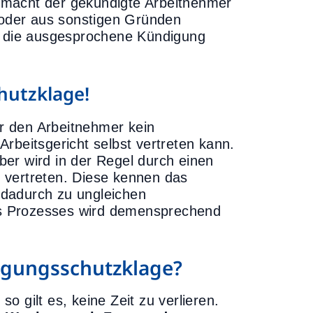
 macht der gekündigte Arbeitnehmer
t oder aus sonstigen Gründen
ch die ausgesprochene Kündigung
hutzklage!
r den Arbeitnehmer kein
rbeitsgericht selbst vertreten kann.
ber wird in der Regel durch einen
 vertreten. Diese kennen das
 dadurch zu ungleichen
s Prozesses wird demensprechend
digungsschutzklage?
o gilt es, keine Zeit zu verlieren.