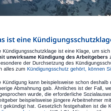
s ist eine Kündigungsschutzklag
e Kündigungsschutzklage ist eine Klage, um sic
it unwirksame Kündigung des Arbeitgebers
z
besondere der Durchsetzung des Kündigungssch
h alles zum
Kündigungsschutz gehört, können Si
e Kündigung kann beispielsweise schon deshalb u
herige Abmahnung gab. Ähnliches ist der Fall, w
gesprochen wurde, die erforderliche Sozialauswah
eitgeber beispielsweise jüngere Arbeitnehmer mit
ht gekündigt hat. Gesetzlich festgehalten ist di