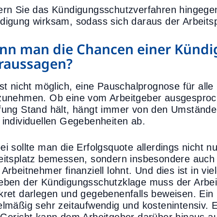
ern Sie das Kündigungsschutzverfahren hingegen
digung wirksam, sodass sich daraus der Arbeitspla
nn man die Chancen einer Kündi
raussagen?
ist nicht möglich, eine Pauschalprognose für al
zunehmen. Ob eine vom Arbeitgeber ausgesproch
fung Stand hält, hängt immer von den Umständen
 individuellen Gegebenheiten ab.
ei sollte man die Erfolgsquote allerdings nicht 
eitsplatz bemessen, sondern insbesondere auch a
 Arbeitnehmer finanziell lohnt. Und dies ist in vi
eben der Kündigungsschutzklage muss der Arbei
kret darlegen und gegebenenfalls beweisen. Ein
elmäßig sehr zeitaufwendig und kostenintensiv.