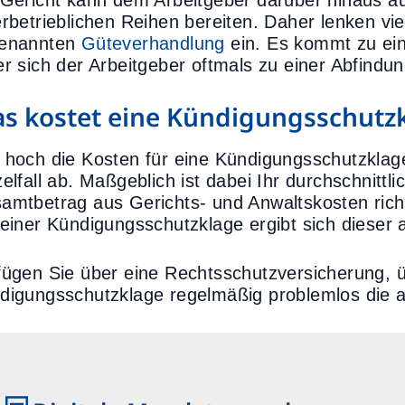
 Gericht kann dem Arbeitgeber darüber hinaus au
erbetrieblichen Reihen bereiten. Daher lenken vie
enannten
Güteverhandlung
ein. Es kommt zu ein
er sich der Arbeitgeber oftmals zu einer Abfindun
s kostet eine Kündigungsschutz
 hoch die Kosten für eine Kündigungsschutzklage
zelfall ab. Maßgeblich ist dabei Ihr durchschnittl
amtbetrag aus Gerichts- und Anwaltskosten richt
 einer Kündigungsschutzklage ergibt sich dieser 
fügen Sie über eine Rechtsschutzversicherung, ü
digungsschutzklage regelmäßig problemlos die a