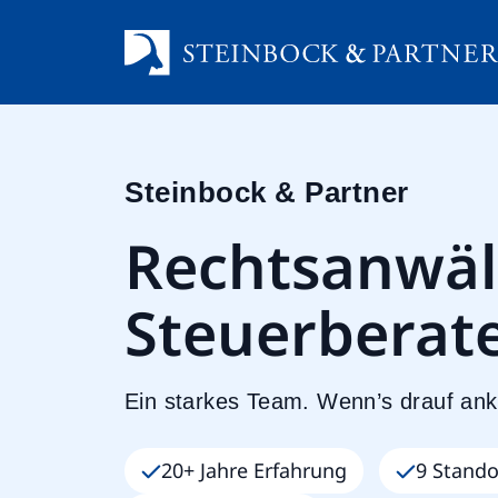
Zum
Inhalt
springen
Steinbock & Partner
Rechtsanwäl
Steuerberat
Ein starkes Team. Wenn’s drauf an
20+ Jahre Erfahrung
9 Stando