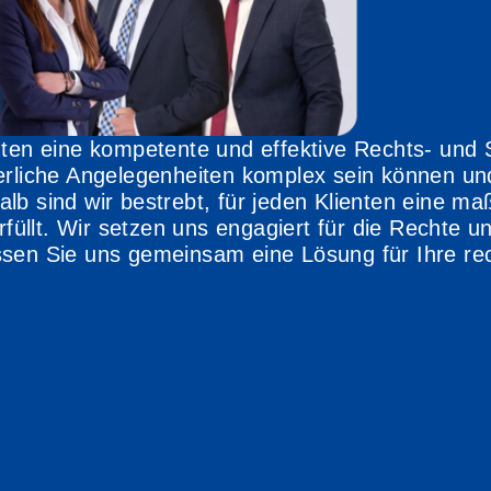
nten eine kompetente und effektive Rechts- und 
uerliche Angelegenheiten komplex sein können un
lb sind wir bestrebt, für jeden Klienten eine m
rfüllt. Wir setzen uns engagiert für die Rechte u
ssen Sie uns gemeinsam eine Lösung für Ihre rec