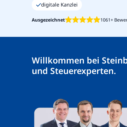
digitale Kanzlei
Ausgezeichnet
1061+ Bewe
Willkommen bei Steinb
und Steuerexperten.