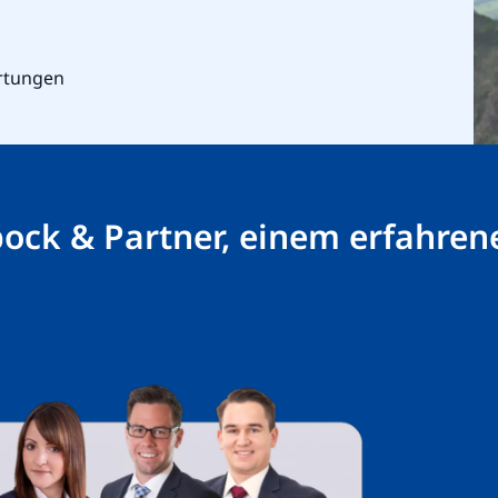
rtungen
ock & Partner, einem erfahre