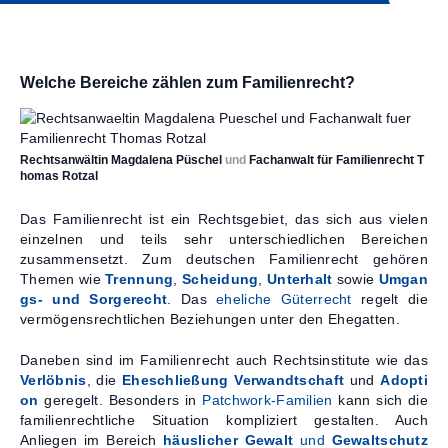
Kontakt
Welche Bereiche zählen zum Familienrecht?
Rechtsanwältin Magdalena Püschel
und
Fachanwalt für Familienrecht T
homas Rotzal
Das Familienrecht ist ein Rechtsgebiet, das sich aus vielen
einzelnen und teils sehr unterschiedlichen Bereichen
zusammensetzt. Zum deutschen Familienrecht gehören
Themen wie
Trennung
,
Scheidung
,
Unterhalt
sowie
Umgan
gs- und Sorgerecht
. Das
eheliche Güterrecht
regelt die
vermögensrechtlichen Beziehungen unter den Ehegatten.
Daneben sind im Familienrecht auch Rechtsinstitute wie das
Verlöbnis
, die
Eheschließung
Verwandtschaft
und
Adopti
on
geregelt. Besonders in
Patchwork-Familien
kann sich die
familienrechtliche Situation kompliziert gestalten. Auch
Anliegen im Bereich
häuslicher Gewalt
und
Gewaltschutz