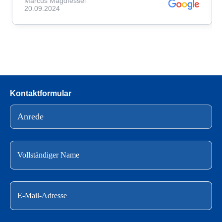
Marcus Mägdfessel
20.09.2024
Kontaktformular
Bitte lasse dieses Feld leer.