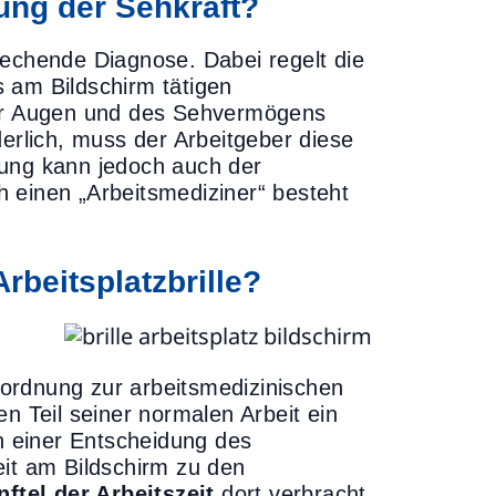
ung der Sehkraft?
sprechende Diagnose. Dabei regelt die
 am Bildschirm tätigen
er Augen und des Sehvermögens
derlich, muss der Arbeitgeber diese
hung kann jedoch auch der
 einen „Arbeitsmediziner“ besteht
rbeitsplatzbrille?
erordnung zur arbeitsmedizinischen
n Teil seiner normalen Arbeit ein
ch einer Entscheidung des
eit am Bildschirm zu den
nftel der Arbeitszeit
dort verbracht