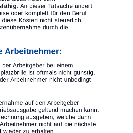
sfähig
. An dieser Tatsache ändert
eise oder komplett für den Beruf
diese Kosten nicht steuerlich
stenübernahme durch die
e Arbeitnehmer:
der Arbeitgeber bei einem
atzbrille ist oftmals nicht günstig.
der Arbeitnehmer nicht unbedingt
ernahme auf den Arbeitgeber
etriebsausgabe geltend machen kann.
f Rechnung ausgeben, welche dann
 Arbeitnehmer nicht auf die nächste
wieder zu erhalten.