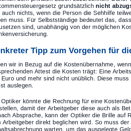
kommensteuergesetz grundsätzlich
nicht abzug
h auch nichts, wenn die Person die Sehhilfe teilw
gen muss. Für Selbstständige bedeutet das, dass 
usetzen sind, unabhängig von der möglichen Ko
nkenversicherung.
nkreter Tipp zum Vorgehen für di
en wir in Bezug auf die Kostenübernahme, wenn 
prechenden Attest die Kosten trägt: Eine Arbeitspl
 Euro und mehr sind nicht unüblich. Diese muss 
bst auslegen.
 Optiker könnte die Rechnung für eine Kostenüb
stellen, damit der Arbeitgeber diese auch als B
nach Absprache, kann der Optiker die Brille au
 Arbeitgeber direkt beglichen wird. So muss der
altsabrechnung warten, um das ausgelegte Geld 