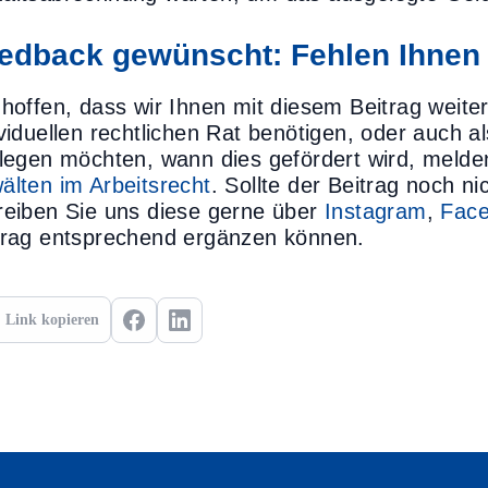
edback gewünscht: Fehlen Ihnen
 hoffen, dass wir Ihnen mit diesem Beitrag weiter
ividuellen rechtlichen Rat benötigen, oder auch a
tlegen möchten, wann dies gefördert wird, melde
älten im Arbeitsrecht
. Sollte der Beitrag noch n
reiben Sie uns diese gerne über
Instagram
,
Fac
trag entsprechend ergänzen können.
Link kopieren