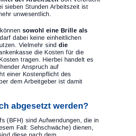
i sieben Stunden Arbeitszeit ist
mehr unwesentlich.
, können
sowohl eine Brille als
arf dabei keine einheitlichen
nutzen. Vielmehr sind
die
rankenkasse die Kosten für die
Kosten tragen. Hierbei handelt es
ehender Anspruch auf
 einer Kostenpflicht des
er dem Arbeitgeber ist damit
lich abgesetzt werden?
s (BFH) sind Aufwendungen, die in
diesem Fall: Sehschwäche) dienen,
sind diese nach dem