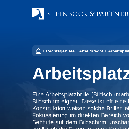
Zum
Inhalt
springen
Rechtsgebiete
Arbeitsrecht
Arbeitsplat
Arbeitsplatz
Eine Arbeitsplatzbrille (Bildschirmarbe
Bildschirm eignet. Diese ist oft eine
Konstruktion weisen solche Brillen 
Fokussierung im direkten Bereich vo
Sehhilfe auf dem Bildschirm unschar