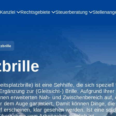
Kanzlei
Rechtsgebiete
Steuerberatung
Stellenang
zbrille
brille
itsplatzbrille) ist eine Sehhilfe, die sich speziell
 Ergänzung zur (Gleitsicht-) Brille. Aufgrund ihr
einen erweiterten Nah- und Zwischenbereich auf,
r dem Auge garantiert. Damit können Dinge, die 
f erscheinen, klar gesehen werden. Ist eine solc