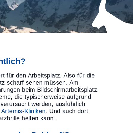
ntlich?
ert für den Arbeitsplatz. Also für die
atz scharf sehen müssen. Am
hrungen beim Bildschirmarbeitsplatz,
eme, die typischerweise aufgrund
verursacht werden, ausführlich
n
Artemis-Kliniken
. Und auch dort
tzbrille helfen kann.