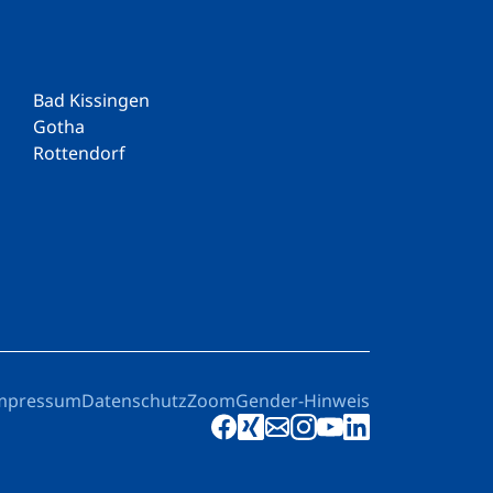
Bad Kissingen
Gotha
Rottendorf
mpressum
Datenschutz
Zoom
Gender-Hinweis