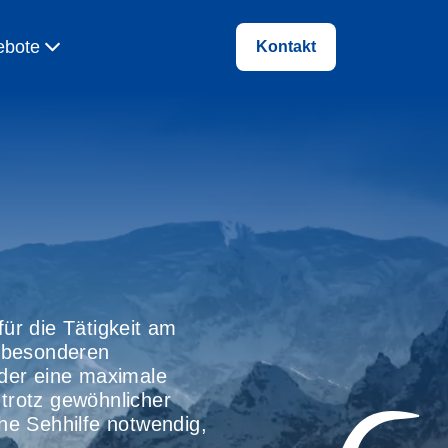
ebote
Kontakt
 für die Tätigkeit am
er besonderen
 der eine maximale
trotz gewöhnlicher
he Sehhilfe notwendig,