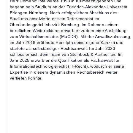
Herr Domenic Ipta wurde 1993 in Kulmbach geboren und
begann sein Studium an der Friedrich-Alexander-Universität
Erlangen-Nürnberg. Nach erfolgreichem Abschluss des
Studiums absolvierte er sein Referendariat im
Oberlandesgerichtsbezirk Bamberg. Im Rahmen seiner
beruflichen Weiterbildung erwarb er zudem eine Ausbildung
zum Wirtschaftsmediator (MuCDR). Mit der Anwaltszulassung
im Jahr 2018 eröffnete Herr Ipta seine eigene Kanzlei und
startete als selbständiger Rechtsanwalt. Im Jahr 2023
schloss er sich dem Team von Steinbock & Partner an. Im
Jahr 2025 erwarb er die Qualifikation als Fachanwalt für
Informationstechnologierecht (IT-Recht), wodurch er seine
Expertise in diesem dynamischen Rechtsbereich weiter
vertiefen konnte.