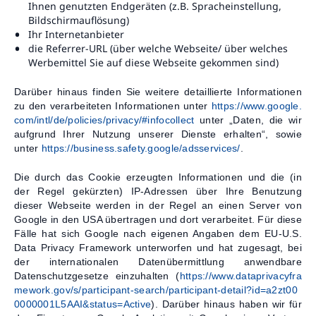
Ihnen genutzten Endgeräten (z.B. Spracheinstellung,
Bildschirmauflösung)
Ihr Internetanbieter
die Referrer-URL (über welche Webseite/ über welches
Werbemittel Sie auf diese Webseite gekommen sind)
Darüber hinaus finden Sie weitere detaillierte Informationen
zu den verarbeiteten Informationen unter
https://www.google.
com/intl/de/policies/privacy/#infocollect
unter „Daten, die wir
aufgrund Ihrer Nutzung unserer Dienste erhalten“, sowie
unter
https://business.safety.google/adsservices/
.
Die durch das Cookie erzeugten Informationen und die (in
der Regel gekürzten) IP-Adressen über Ihre Benutzung
dieser Webseite werden in der Regel an einen Server von
Google in den USA übertragen und dort verarbeitet. Für diese
Fälle hat sich Google nach eigenen Angaben dem EU-U.S.
Data Privacy Framework unterworfen und hat zugesagt, bei
der internationalen Datenübermittlung anwendbare
Datenschutzgesetze einzuhalten (
https://www.dataprivacyfra
mework.gov/s/participant-search/participant-detail?id=a2zt00
0000001L5AAI&status=Active
). Darüber hinaus haben wir für