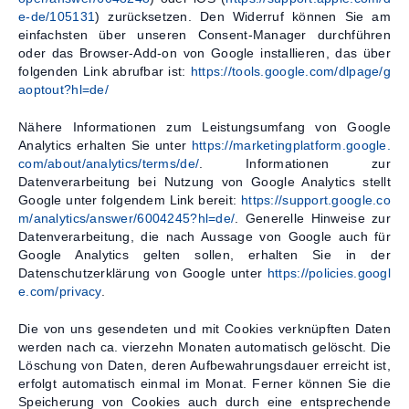
e-de/105131
) zurücksetzen. Den Widerruf können Sie am
einfachsten über unseren Consent-Manager durchführen
oder das Browser-Add-on von Google installieren, das über
folgenden Link abrufbar ist:
https://tools.google.com/dlpage/g
aoptout?hl=de/
Nähere Informationen zum Leistungsumfang von Google
Analytics erhalten Sie unter
https://marketingplatform.google.
com/about/analytics/terms/de/
. Informationen zur
Datenverarbeitung bei Nutzung von Google Analytics stellt
Google unter folgendem Link bereit:
https://support.google.co
m/analytics/answer/6004245?hl=de/
. Generelle Hinweise zur
Datenverarbeitung, die nach Aussage von Google auch für
Google Analytics gelten sollen, erhalten Sie in der
Datenschutzerklärung von Google unter
https://policies.googl
e.com/privacy
.
Die von uns gesendeten und mit Cookies verknüpften Daten
werden nach ca. vierzehn Monaten automatisch gelöscht. Die
Löschung von Daten, deren Aufbewahrungsdauer erreicht ist,
erfolgt automatisch einmal im Monat. Ferner können Sie die
Speicherung von Cookies auch durch eine entsprechende