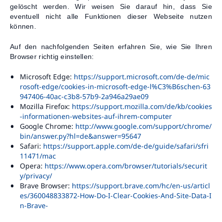
gelöscht werden. Wir weisen Sie darauf hin, dass Sie
eventuell nicht alle Funktionen dieser Webseite nutzen
können.
Auf den nachfolgenden Seiten erfahren Sie, wie Sie Ihren
Browser richtig einstellen:
Microsoft Edge:
https://support.microsoft.com/de-de/mic
rosoft-edge/cookies-in-microsoft-edge-l%C3%B6schen-63
947406-40ac-c3b8-57b9-2a946a29ae09
Mozilla Firefox:
https://support.mozilla.com/de/kb/cookies
-informationen-websites-auf-ihrem-computer
Google Chrome:
http://www.google.com/support/chrome/
bin/answer.py?hl=de&answer=95647
Safari:
https://support.apple.com/de-de/guide/safari/sfri
11471/mac
Opera:
https://www.opera.com/browser/tutorials/securit
y/privacy/
Brave Browser:
https://support.brave.com/hc/en-us/articl
es/360048833872-How-Do-I-Clear-Cookies-And-Site-Data-I
n-Brave-