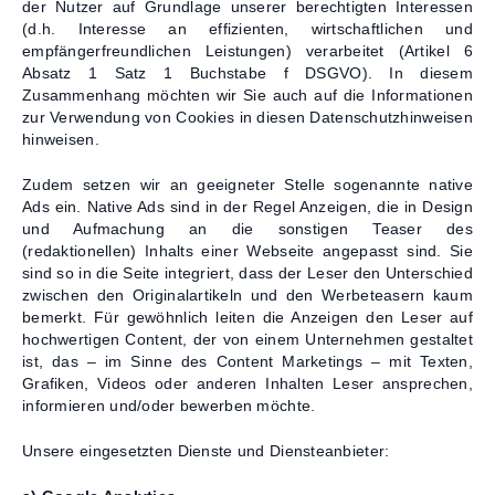
der Nutzer auf Grundlage unserer berechtigten Interessen
(d.h. Interesse an effizienten, wirtschaftlichen und
empfängerfreundlichen Leistungen) verarbeitet (Artikel 6
Absatz 1 Satz 1 Buchstabe f DSGVO). In diesem
Zusammenhang möchten wir Sie auch auf die Informationen
zur Verwendung von Cookies in diesen Datenschutzhinweisen
hinweisen.
Zudem setzen wir an geeigneter Stelle sogenannte native
Ads ein. Native Ads sind in der Regel Anzeigen, die in Design
und Aufmachung an die sonstigen Teaser des
(redaktionellen) Inhalts einer Webseite angepasst sind. Sie
sind so in die Seite integriert, dass der Leser den Unterschied
zwischen den Originalartikeln und den Werbeteasern kaum
bemerkt. Für gewöhnlich leiten die Anzeigen den Leser auf
hochwertigen Content, der von einem Unternehmen gestaltet
ist, das – im Sinne des Content Marketings – mit Texten,
Grafiken, Videos oder anderen Inhalten Leser ansprechen,
informieren und/oder bewerben möchte.
Unsere eingesetzten Dienste und Diensteanbieter: