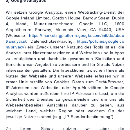
a) Google Analytics
Wir setzen Google Analytics, einen Webtracking-Dienst der
Google Ireland Limited, Gordon House, Barrow Street, Dublin
4, Irland, Mutterunternehmen: Google LLC, 1600
Amphitheatre Parkway, Mountain View, CA 94043, USA
(Webseite:
https://marketingplatform.google.com/intl/de/abou
t/analytics/
; Datenschutzerklärung:
https://policies.google.co
m/privacy
) ein. Zweck unserer Nutzung des Tools ist es, die
Analyse Ihrer Nutzerinteraktionen auf Webseiten und in Apps
zu ermöglichen und durch die gewonnenen Statistiken und
Berichte unser Angebot zu verbessern und für Sie als Nutzer
interessanter gestalten. Die Interaktionen zwischen Ihnen als
Nutzer der Webseite und unserer Webseite erfassen wir in
erster Linie mithilfe von Cookies, Daten zum Gerät/Browser,
IP-Adressen und Webseite- oder App-Aktivitäten. In Google
Analytics werden außerdem Ihre IP-Adressen erfasst, um die
Sicherheit des Dienstes zu gewährleisten und um uns als
Webseitenbetreiber Aufschluss darüber zu geben, aus
welchem Land, welcher Region oder welchem Ort der
jeweilige Nutzer stammt (sog. „IP-Standortbestimmung“).
Zu Ihrem Schutz nutzen wir aber die