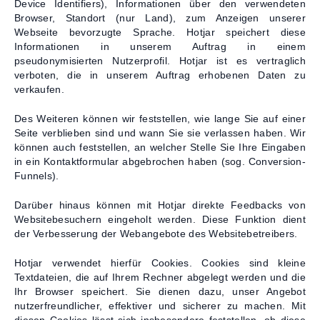
Device Identifiers), Informationen über den verwendeten
Browser, Standort (nur Land), zum Anzeigen unserer
Webseite bevorzugte Sprache. Hotjar speichert diese
Informationen in unserem Auftrag in einem
pseudonymisierten Nutzerprofil. Hotjar ist es vertraglich
verboten, die in unserem Auftrag erhobenen Daten zu
verkaufen.
Des Weiteren können wir feststellen, wie lange Sie auf einer
Seite verblieben sind und wann Sie sie verlassen haben. Wir
können auch feststellen, an welcher Stelle Sie Ihre Eingaben
in ein Kontaktformular abgebrochen haben (sog. Conversion-
Funnels).
Darüber hinaus können mit Hotjar direkte Feedbacks von
Websitebesuchern eingeholt werden. Diese Funktion dient
der Verbesserung der Webangebote des Websitebetreibers.
Hotjar verwendet hierfür Cookies. Cookies sind kleine
Textdateien, die auf Ihrem Rechner abgelegt werden und die
Ihr Browser speichert. Sie dienen dazu, unser Angebot
nutzerfreundlicher, effektiver und sicherer zu machen. Mit
diesen Cookies lässt sich insbesondere feststellen, ob diese