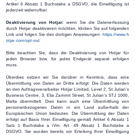
Artikel 6 Absatz 1 Buchstabe a DSGVO; die Einwilligung ist
jederzeit widerrufbar.
Deaktivierung von Hotjar:
wenn Sie die Datenerfassung
durch Hotjar deaktivieren möchten, klicken Sie auf folgenden
Link und folgen Sie den dortigen Anweisungen:
https://www.h
otjar.com/opt-out
Bitte beachten Sie, dass die Deaktivierung von Hotjar für
jeden Browser bzw. für jedes Endgerät separat erfolgen
muss.
Überdies setzen wir Sie darüber in Kenntnis, dass eine
Übermittlung von Daten an Dritte erfolgt: Die Daten werden
an den Auftragsverarbeiter Hotjar Limited, Level 2, St Julian’s
Business Centre, 3, Elia Zammit Street, St Julian’s STJ 1000,
Malta übermittelt. Dies kann auch eine Übermittlung von
personenbezogenen Daten in ein Land außerhalb der
Europäischen Union bedeuten. Die Übermittlung der Daten
erfolgt auf Basis Ihrer Einwilligung gemäß Artikel 6 Absatz 1
Satz 1 Buchstabe a iVm. Art. 49 Absatz 1 Buchstabe a
DSGVO. Sie wurden bereits vor Erteilung Ihrer Einwilligung