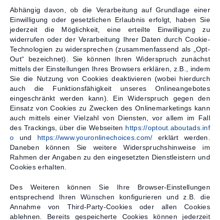
Abhängig davon, ob die Verarbeitung auf Grundlage einer
Einwilligung oder gesetzlichen Erlaubnis erfolgt, haben Sie
jederzeit die Möglichkeit, eine erteilte Einwilligung zu
widerrufen oder der Verarbeitung Ihrer Daten durch Cookie-
Technologien zu widersprechen (zusammenfassend als „Opt-
Out“ bezeichnet). Sie können Ihren Widerspruch zunächst
mittels der Einstellungen Ihres Browsers erklären, z.B., indem
Sie die Nutzung von Cookies deaktivieren (wobei hierdurch
auch die Funktionsfähigkeit unseres Onlineangebotes
eingeschränkt werden kann). Ein Widerspruch gegen den
Einsatz von Cookies zu Zwecken des Onlinemarketings kann
auch mittels einer Vielzahl von Diensten, vor allem im Fall
des Trackings, über die Webseiten
https://optout.aboutads.inf
o
und
https://www.youronlinechoices.com/
erklärt werden.
Daneben können Sie weitere Widerspruchshinweise im
Rahmen der Angaben zu den eingesetzten Dienstleistern und
Cookies erhalten.
Des Weiteren können Sie Ihre Browser-Einstellungen
entsprechend Ihren Wünschen konfigurieren und z.B. die
Annahme von Third-Party-Cookies oder allen Cookies
ablehnen. Bereits gespeicherte Cookies können jederzeit