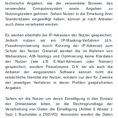
technische Angaben, wie der verwendete Browser, das
verwendete Computersystem sowie Angaben zu
Nutzungszeiten gehören. Sofern Nutzer in die Erhebung ihrer
Standortdaten eingewilligt haben, können je nach Anbieter
auch diese verarbeitet werden.
Es werden ebenfalls die IP-Adressen der Nutzer gespeichert.
Jedoch nutzen wir ein IP-Masking-Verfahren (d.h.
Pseudonymisierung durch Kürzung der IP-Adresse) zum
Schutz der Nutzer. Generell werden die im Rahmen von
Webanalyse, A/B-Testings und Optimierung keine Klardaten
der Nutzer (wie z.B. E-Mail-Adressen oder Namen)
gespeichert, sondern Pseudonyme. D.h. wir als auch die
Anbieter der eingesetzten Software kennen nicht die
tatsächliche Identität der Nutzer, sondern nur den für Zwecke
der jeweiligen Verfahren in deren Profilen gespeicherten
Angaben.
Sofern wir die Nutzer um deren Einwilligung in den Einsatz
der Drittanbieter bitten, ist die Rechtsgrundlage der
Verarbeitung von Daten die Einwilligung (Artikel 6 Absatz 1
Satz 1 Buchstabe a DSGVO). Ansonsten werden die Daten