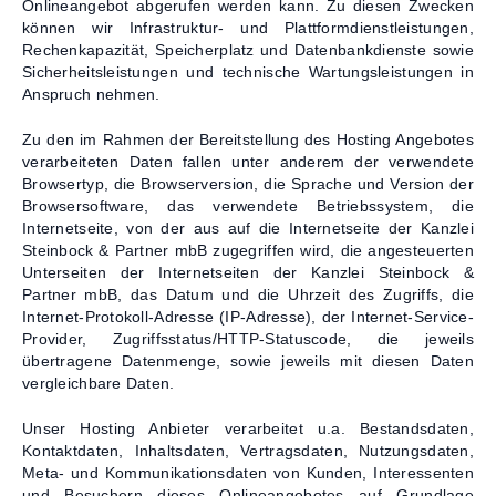
Onlineangebot abgerufen werden kann. Zu diesen Zwecken
können wir Infrastruktur- und Plattformdienstleistungen,
Rechenkapazität, Speicherplatz und Datenbankdienste sowie
Sicherheitsleistungen und technische Wartungsleistungen in
Anspruch nehmen.
Zu den im Rahmen der Bereitstellung des Hosting Angebotes
verarbeiteten Daten fallen unter anderem der verwendete
Browsertyp, die Browserversion, die Sprache und Version der
Browsersoftware, das verwendete Betriebssystem, die
Internetseite, von der aus auf die Internetseite der Kanzlei
Steinbock & Partner mbB zugegriffen wird, die angesteuerten
Unterseiten der Internetseiten der Kanzlei Steinbock &
Partner mbB, das Datum und die Uhrzeit des Zugriffs, die
Internet-Protokoll-Adresse (IP-Adresse), der Internet-Service-
Provider, Zugriffsstatus/HTTP-Statuscode, die jeweils
übertragene Datenmenge, sowie jeweils mit diesen Daten
vergleichbare Daten.
Unser Hosting Anbieter verarbeitet u.a. Bestandsdaten,
Kontaktdaten, Inhaltsdaten, Vertragsdaten, Nutzungsdaten,
Meta- und Kommunikationsdaten von Kunden, Interessenten
und Besuchern dieses Onlineangebotes auf Grundlage