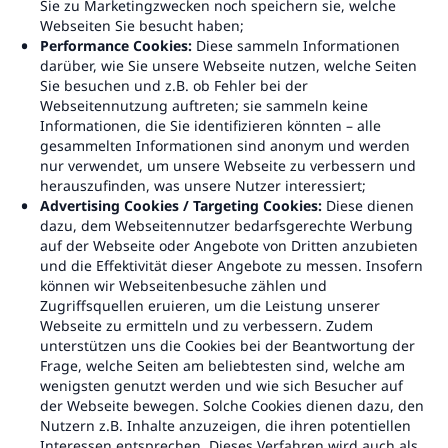
Sie zu Marketingzwecken noch speichern sie, welche
Webseiten Sie besucht haben;
Performance Cookies:
Diese sammeln Informationen
darüber, wie Sie unsere Webseite nutzen, welche Seiten
Sie besuchen und z.B. ob Fehler bei der
Webseitennutzung auftreten; sie sammeln keine
Informationen, die Sie identifizieren könnten – alle
gesammelten Informationen sind anonym und werden
nur verwendet, um unsere Webseite zu verbessern und
herauszufinden, was unsere Nutzer interessiert;
Advertising Cookies / Targeting Cookies:
Diese dienen
dazu, dem Webseitennutzer bedarfsgerechte Werbung
auf der Webseite oder Angebote von Dritten anzubieten
und die Effektivität dieser Angebote zu messen. Insofern
können wir Webseitenbesuche zählen und
Zugriffsquellen eruieren, um die Leistung unserer
Webseite zu ermitteln und zu verbessern. Zudem
unterstützen uns die Cookies bei der Beantwortung der
Frage, welche Seiten am beliebtesten sind, welche am
wenigsten genutzt werden und wie sich Besucher auf
der Webseite bewegen. Solche Cookies dienen dazu, den
Nutzern z.B. Inhalte anzuzeigen, die ihren potentiellen
Interessen entsprechen. Dieses Verfahren wird auch als