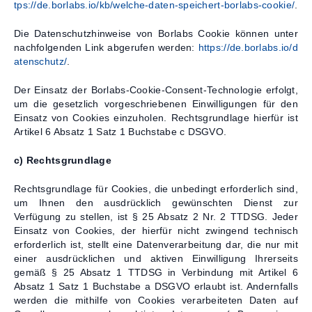
tps://de.borlabs.io/kb/welche-daten-speichert-borlabs-cookie/
.
Die Datenschutzhinweise von Borlabs Cookie können unter
nachfolgenden Link abgerufen werden:
https://de.borlabs.io/d
atenschutz/
.
Der Einsatz der Borlabs-Cookie-Consent-Technologie erfolgt,
um die gesetzlich vorgeschriebenen Einwilligungen für den
Einsatz von Cookies einzuholen. Rechtsgrundlage hierfür ist
Artikel 6 Absatz 1 Satz 1 Buchstabe c DSGVO.
c) Rechtsgrundlage
Rechtsgrundlage für Cookies, die unbedingt erforderlich sind,
um Ihnen den ausdrücklich gewünschten Dienst zur
Verfügung zu stellen, ist § 25 Absatz 2 Nr. 2 TTDSG. Jeder
Einsatz von Cookies, der hierfür nicht zwingend technisch
erforderlich ist, stellt eine Datenverarbeitung dar, die nur mit
einer ausdrücklichen und aktiven Einwilligung Ihrerseits
gemäß § 25 Absatz 1 TTDSG in Verbindung mit Artikel 6
Absatz 1 Satz 1 Buchstabe a DSGVO erlaubt ist. Andernfalls
werden die mithilfe von Cookies verarbeiteten Daten auf