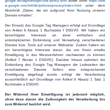
google.de/tagmanager/use-policy.html
sowie unter
https://ww
w.google.com/intl/de/policies/privacy/index.html
unter dem
Abschnitt „Daten, die wir aufgrund Ihrer Nutzung unserer
Dienste erhalten“.
Der Einsatz des Google Tag Managers erfolgt auf Grundlage
von Artikel 6 Absatz 1 Buchstabe f DSGVO. Wir haben ein
berechtigtes Interesse an einer einfachen und
unkomplizierten Einbindung und Verwaltung verschiedener
Dienste bzw. Tools auf unserer Webseite. Zudem haben wir
ein berechtigtes Interesse daran, die von Ihnen erteilte
Einwilligung in das Messverfahren nachweisen zu können
(Artikel 7 Absatz 1 DSGVO). Darüber hinaus optimiert die
Einbindung des Google Tag Managers die Ladezeiten der
verschiedenen Dienste. Sofern eine entsprechende
Einwilligung abgefragt wurde, erfolgt die Verarbeitung
ausschließlich auf Grundlage von Artikel 6 Absatz 1 Satz 1
Buchstabe a DSGVO.
Der Widerruf Ihrer Einwilligung ist jederzeit möglich,
ohne dass davon die Zulässigkeit der Verarbeitung bis
zum Widerruf berührt wird.