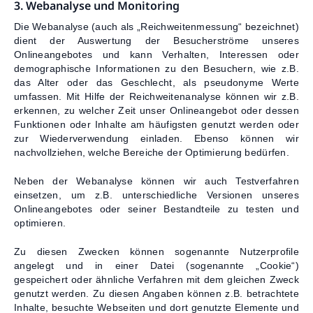
3. Webanalyse und Monitoring
Die Webanalyse (auch als „Reichweitenmessung“ bezeichnet)
dient der Auswertung der Besucherströme unseres
Onlineangebotes und kann Verhalten, Interessen oder
demographische Informationen zu den Besuchern, wie z.B.
das Alter oder das Geschlecht, als pseudonyme Werte
umfassen. Mit Hilfe der Reichweitenanalyse können wir z.B.
erkennen, zu welcher Zeit unser Onlineangebot oder dessen
Funktionen oder Inhalte am häufigsten genutzt werden oder
zur Wiederverwendung einladen. Ebenso können wir
nachvollziehen, welche Bereiche der Optimierung bedürfen.
Neben der Webanalyse können wir auch Testverfahren
einsetzen, um z.B. unterschiedliche Versionen unseres
Onlineangebotes oder seiner Bestandteile zu testen und
optimieren.
Zu diesen Zwecken können sogenannte Nutzerprofile
angelegt und in einer Datei (sogenannte „Cookie“)
gespeichert oder ähnliche Verfahren mit dem gleichen Zweck
genutzt werden. Zu diesen Angaben können z.B. betrachtete
Inhalte, besuchte Webseiten und dort genutzte Elemente und