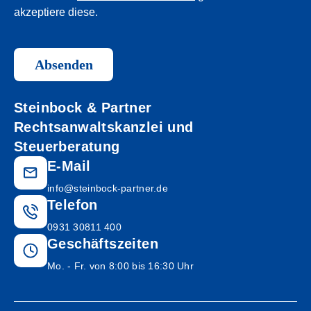
akzeptiere diese.
Absenden
Steinbock & Partner
Rechtsanwaltskanzlei und
Steuerberatung
E-Mail
info@steinbock-partner.de
Telefon
0931 30811 400
Geschäftszeiten
Mo. - Fr. von 8:00 bis 16:30 Uhr