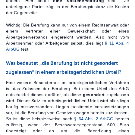
anders. Hier findet
eine Kostenerstattung
statt. Die
unterlegene Partei trägt in der Berufungsinstanz die Kosten
der Gegenseite.
Wichtig: Die Berufung kann nur von einem Rechtsanwalt oder
einem Vertreter einer Gewerkschaft oder eines
Arbeitgeberverbands eingereicht werden. Also nicht vom
Arbeitnehmer oder Arbeitgeber selbst, dies legt
§ 11 Abs. 4
ArbGG
fest!
Was bedeutet „die Berufung ist nicht gesondert
zugelassen“ in einem arbeitsgerichtlichen Urteil?
Eine weitere Besonderheit im arbeitsgerichtlichen Verfahren
ist das Zulassen der Berufung. Bei einem Urteil des ArbG
entscheidet dieses darüber, ob diese
gesondert
zugelassen
wird. Dieser Satz im arbeitsgerichtlichen Urteil wird allerdings
häufig missverstanden: Liegen bestimmte Voraussetzungen
vor, ist die Berufung von Gesetzes wegen bereits zuzulassen.
So ist diese beispielsweise nach
§ 64 Abs. 2 ArbGG
bereits
zulässig, wenn der Beschwerdegegenstand 600 Euro
übersteigt oder es um die Beendigung eines