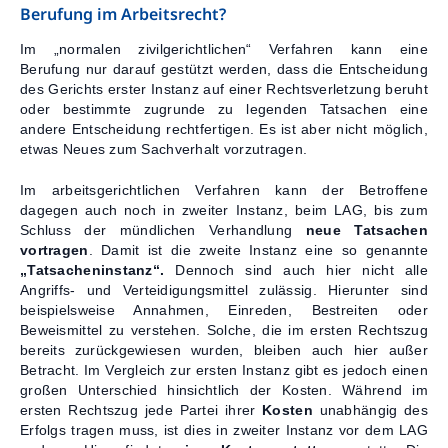
Berufung im Arbeitsrecht?
Kontakt
Im „normalen zivilgerichtlichen“ Verfahren kann eine
Berufung nur darauf gestützt werden, dass die Entscheidung
des Gerichts erster Instanz auf einer Rechtsverletzung beruht
oder bestimmte zugrunde zu legenden Tatsachen eine
andere Entscheidung rechtfertigen. Es ist aber nicht möglich,
etwas Neues zum Sachverhalt vorzutragen.
Im arbeitsgerichtlichen Verfahren kann der Betroffene
dagegen auch noch in zweiter Instanz, beim LAG, bis zum
Schluss der mündlichen Verhandlung
neue Tatsachen
vortragen
. Damit ist die zweite Instanz eine so genannte
„Tatsacheninstanz“.
Dennoch sind auch hier nicht alle
Angriffs- und Verteidigungsmittel zulässig. Hierunter sind
beispielsweise Annahmen, Einreden, Bestreiten oder
Beweismittel zu verstehen. Solche, die im ersten Rechtszug
bereits zurückgewiesen wurden, bleiben auch hier außer
Betracht. Im Vergleich zur ersten Instanz gibt es jedoch einen
großen Unterschied hinsichtlich der Kosten. Während im
ersten Rechtszug jede Partei ihrer
Kosten
unabhängig des
Erfolgs tragen muss, ist dies in zweiter Instanz vor dem LAG