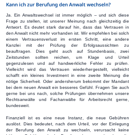
Kann ich zur Berufung den Anwalt wechseln?
Ja. Ein Anwaltswechsel ist immer möglich – und sich diese
Frage zu stellen, ist unserer Meinung nach gleichzeitig die
Antwort. Es deutet stark darauf hin, dass das Vertrauen in
den Anwalt nicht mehr vorhanden ist. Wir empfehlen bei solch
einem Vertrauensverlust im ersten Schritt, eine andere
Kanzlei mit der Prüfung der Erfolgsaussichten zu
beauftragen. Dies geht auch auf Stundenbasis, zwei
Zeitstunden sollten reichen, um Klage und Urteil
gegenzulesen und auf handwerkliche Fehler zu prüfen.
Vielleicht wird das Vertrauen wiederhergestellt, vielleicht
schafft ein kleines Investment in eine zweite Meinung die
nötige Sicherheit. Oder andersherum bekommt der Mandant
bei dem neuen Anwalt ein besseres Gefühl. Fragen Sie auch
gerne bei uns nach, solche Prüfungen übernehmen unsere
Rechtsanwälte und Fachanwälte für Arbeitsrecht gerne,
bundesweit.
Finanziell ist es eine neue Instanz, die neue Gebühren
auslöst. Dies bedeutet, nach dem Urteil, vor der Einlegung
der Berufung den Anwalt zu wechseln, verursacht keine