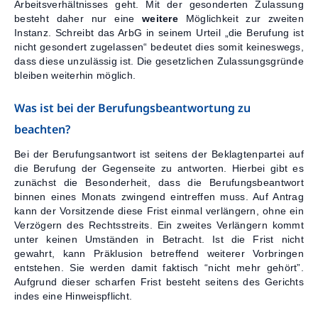
Arbeitsverhältnisses geht. Mit der gesonderten Zulassung
besteht daher nur eine
weitere
Möglichkeit zur zweiten
Instanz. Schreibt das ArbG in seinem Urteil „die Berufung ist
nicht gesondert zugelassen“ bedeutet dies somit keineswegs,
dass diese unzulässig ist. Die gesetzlichen Zulassungsgründe
bleiben weiterhin möglich.
Was ist bei der Berufungsbeantwortung zu
beachten?
Bei der Berufungsantwort ist seitens der Beklagtenpartei auf
die Berufung der Gegenseite zu antworten. Hierbei gibt es
zunächst die Besonderheit, dass die Berufungsbeantwort
binnen eines Monats zwingend eintreffen muss. Auf Antrag
kann der Vorsitzende diese Frist einmal verlängern, ohne ein
Verzögern des Rechtsstreits. Ein zweites Verlängern kommt
unter keinen Umständen in Betracht. Ist die Frist nicht
gewahrt, kann Präklusion betreffend weiterer Vorbringen
entstehen. Sie werden damit faktisch “nicht mehr gehört”.
Aufgrund dieser scharfen Frist besteht seitens des Gerichts
indes eine Hinweispflicht.