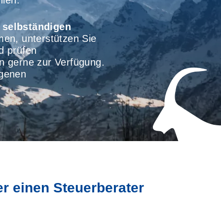
hlen.
 selbständigen
men, unterstützen Sie
 prüfen
en gerne zur Verfügung.
igenen
er einen Steuerberater