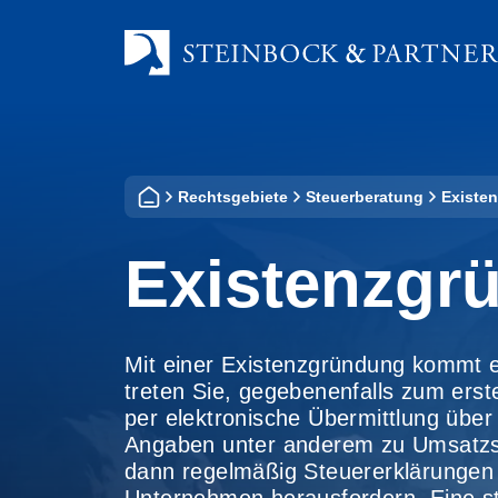
Zum
Inhalt
springen
Rechtsgebiete
Steuerberatung
Existe
Existenzgr
Mit einer Existenzgründung kommt 
treten Sie, gegebenenfalls zum ers
per elektronische Übermittlung über 
Angaben unter anderem zu Umsatzs
dann regelmäßig Steuererklärungen