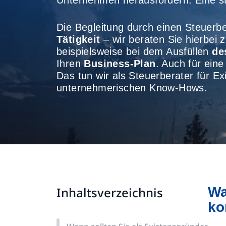
Unternehmen herausfordern. Eine st
Die Begleitung durch einen Steuerbe
Tätigkeit
– wir beraten Sie hierbei 
beispielsweise bei dem Ausfüllen
de
Ihren
Business-Plan
. Auch für ein
Das tun wir als Steuerberater für E
unternehmerischen Know-Hows.
Inhaltsverzeichnis
Wa
ko