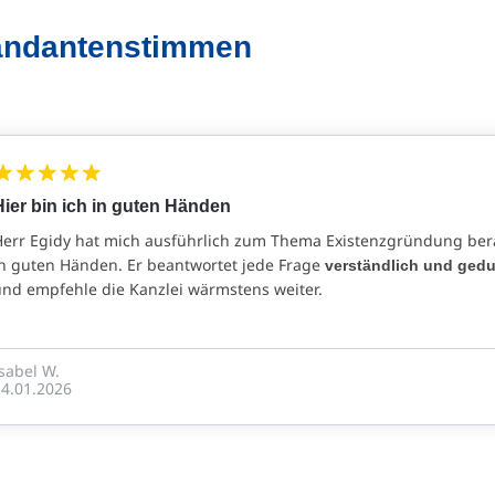
ndantenstimmen
Hier bin ich in guten Händen
Herr Egidy hat mich ausführlich zum Thema Existenzgründung berat
in guten Händen. Er beantwortet jede Frage
verständlich und gedu
und empfehle die Kanzlei wärmstens weiter.
sabel W.
14.01.2026