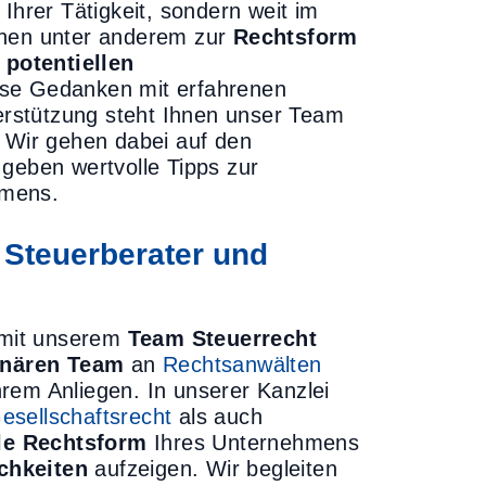
Ihrer Tätigkeit, sondern weit im
chen unter anderem zur
Rechtsform
d
potentiellen
iese Gedanken mit erfahrenen
terstützung steht Ihnen unser Team
. Wir gehen dabei auf den
 geben wertvolle Tipps zur
hmens.
Steuerberater und
e mit unserem
Team Steuerrecht
linären Team
an
Rechtsanwälten
rem Anliegen. In unserer Kanzlei
esellschaftsrecht
als auch
le Rechtsform
Ihres Unternehmens
chkeiten
aufzeigen. Wir begleiten