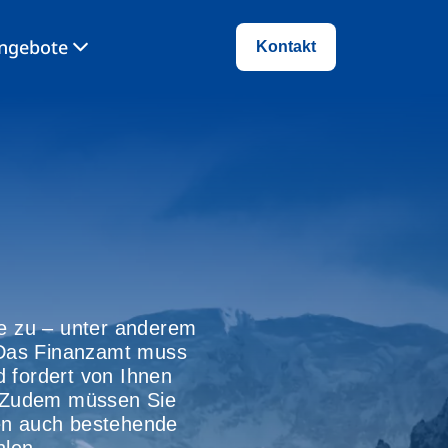
angebote
Kontakt
e zu – unter anderem
. Das Finanzamt muss
d fordert von Ihnen
. Zudem müssen Sie
en auch bestehende