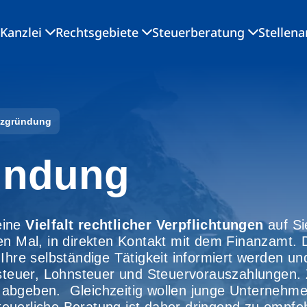
Kanzlei
Rechtsgebiete
Steuerberatung
Stellen
nzgründung
ündung
eine
Vielfalt rechtlicher Verpflichtungen
auf Si
ten Mal, in direkten Kontakt mit dem Finanzamt
Ihre selbständige Tätigkeit informiert werden un
teuer, Lohnsteuer und Steuervorauszahlungen
 abgeben. Gleichzeitig wollen junge Unternehm