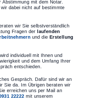
ur Abstimmung mit dem Notar.
 wir dabei nicht auf bestimmte
raten wir Sie selbstverständlich
ratung Fragen der
laufenden
rbeitnehmern
und die
Erstellung
ird individuell mit Ihnen und
hwierigkeit und dem Umfang Ihrer
präch entschieden.
iches Gespräch. Dafür sind wir an
ür Sie da. Im Übrigen beraten wir
Sie erreichen uns per Mail an
0931 22222
mit unserem