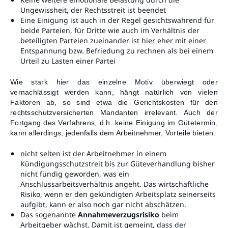
Ungewissheit, der Rechtsstreit ist beendet
Eine Einigung ist auch in der Regel gesichtswahrend für
beide Parteien, für Dritte wie auch im Verhältnis der
beteiligten Parteien zueinander ist hier eher mit einer
Entspannung bzw. Befriedung zu rechnen als bei einem
Urteil zu Lasten einer Partei
Wie stark hier das einzelne Motiv überwiegt oder
vernachlässigt werden kann, hängt natürlich von vielen
Faktoren ab, so sind etwa die Gerichtskosten für den
rechtsschutzversicherten Mandanten irrelevant. Auch der
Fortgang des Verfahrens, d.h. keine Einigung im Gütetermin,
kann allerdings, jedenfalls dem Arbeitnehmer, Vorteile bieten:
nicht selten ist der Arbeitnehmer in einem
Kündigungsschutzstreit bis zur Güteverhandlung bisher
nicht fündig geworden, was ein
Anschlussarbeitsverhältnis angeht. Das wirtschaftliche
Risiko, wenn er den gekündigten Arbeitsplatz seinerseits
aufgibt, kann er also noch gar nicht abschätzen.
Das sogenannte
Annahmeverzugsrisiko
beim
Arbeitgeber wächst. Damit ist gemeint, dass der