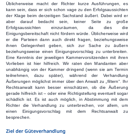
Üblicherweise macht der Richter kurze Ausführungen, es
kann sein, dass er sich schon vage zu den Erfolgsaussichten
der Klage beim derzeitigen Sachstand äußert. Dabei wird er
aber darauf bedacht sein, keiner Seite zu große
Erfolgsaussichten einzuräumen, da dies die
Einigungsbereitschaft nicht fördern würde. Üblicherweise wird
er die Parteien dann auch direkt fragen, beziehungsweise
ihnen Gelegenheit geben, sich zur Sache zu äußern
beziehungsweise einen Einigungsvorschlag zu unterbreiten.
Eine Kenntnis der jeweiligen Kammervorsitzenden mit ihren
Vorlieben ist hier hilfreich. Wir raten den Mandanten aber
unabhängig von der Kammer dringend (wenn sie am Termin
teilnehmen, dazu später), während der Verhandlung
Äußerungen möglichst immer über den Anwalt zu „filtern“. Ihr
Rechtsanwalt kann besser einschätzen, ob die Äußerung
gerade hilfreich ist – oder eine Richtigstellung eventuell sogar
schädlich ist. Es ist auch möglich, in Abstimmung mit dem
Richter die Verhandlung zu unterbrechen, vor allem, um
einen Einigungsvorschlag mit dem Rechtsanwalt zu
besprechen.
Ziel der Güteverhandlung