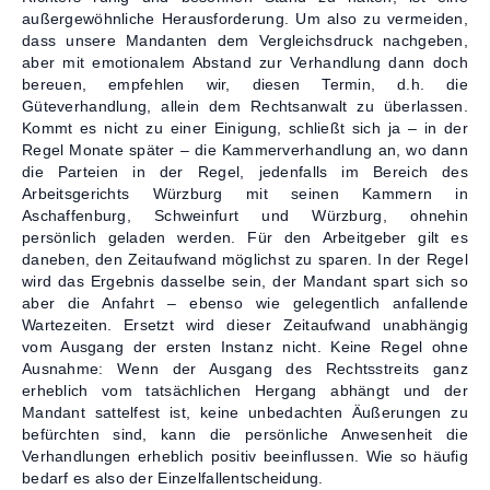
außergewöhnliche Herausforderung. Um also zu vermeiden,
dass unsere Mandanten dem Vergleichsdruck nachgeben,
aber mit emotionalem Abstand zur Verhandlung dann doch
bereuen, empfehlen wir, diesen Termin, d.h. die
Güteverhandlung, allein dem Rechtsanwalt zu überlassen.
Kommt es nicht zu einer Einigung, schließt sich ja – in der
Regel Monate später – die Kammerverhandlung an, wo dann
die Parteien in der Regel, jedenfalls im Bereich des
Arbeitsgerichts Würzburg mit seinen Kammern in
Aschaffenburg, Schweinfurt und Würzburg, ohnehin
persönlich geladen werden. Für den Arbeitgeber gilt es
daneben, den Zeitaufwand möglichst zu sparen. In der Regel
wird das Ergebnis dasselbe sein, der Mandant spart sich so
aber die Anfahrt – ebenso wie gelegentlich anfallende
Wartezeiten. Ersetzt wird dieser Zeitaufwand unabhängig
vom Ausgang der ersten Instanz nicht. Keine Regel ohne
Ausnahme: Wenn der Ausgang des Rechtsstreits ganz
erheblich vom tatsächlichen Hergang abhängt und der
Mandant sattelfest ist, keine unbedachten Äußerungen zu
befürchten sind, kann die persönliche Anwesenheit die
Verhandlungen erheblich positiv beeinflussen. Wie so häufig
bedarf es also der Einzelfallentscheidung.