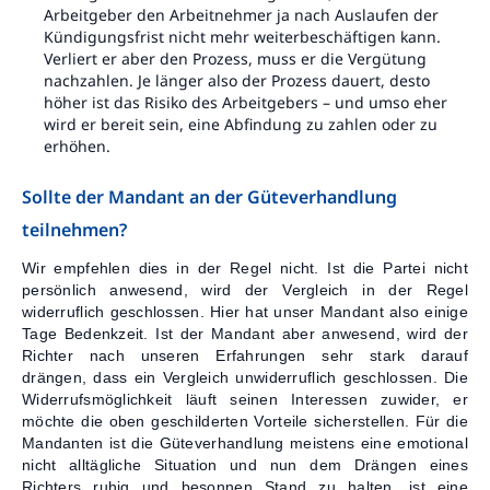
Arbeitgeber den Arbeitnehmer ja nach Auslaufen der
Kündigungsfrist nicht mehr weiterbeschäftigen kann.
Verliert er aber den Prozess, muss er die Vergütung
nachzahlen. Je länger also der Prozess dauert, desto
höher ist das Risiko des Arbeitgebers – und umso eher
wird er bereit sein, eine Abfindung zu zahlen oder zu
erhöhen.
Sollte der Mandant an der Güteverhandlung
teilnehmen?
Wir empfehlen dies in der Regel nicht. Ist die Partei nicht
persönlich anwesend, wird der Vergleich in der Regel
widerruflich geschlossen. Hier hat unser Mandant also einige
Tage Bedenkzeit. Ist der Mandant aber anwesend, wird der
Richter nach unseren Erfahrungen sehr stark darauf
drängen, dass ein Vergleich unwiderruflich geschlossen. Die
Widerrufsmöglichkeit läuft seinen Interessen zuwider, er
möchte die oben geschilderten Vorteile sicherstellen. Für die
Mandanten ist die Güteverhandlung meistens eine emotional
nicht alltägliche Situation und nun dem Drängen eines
Richters ruhig und besonnen Stand zu halten, ist eine