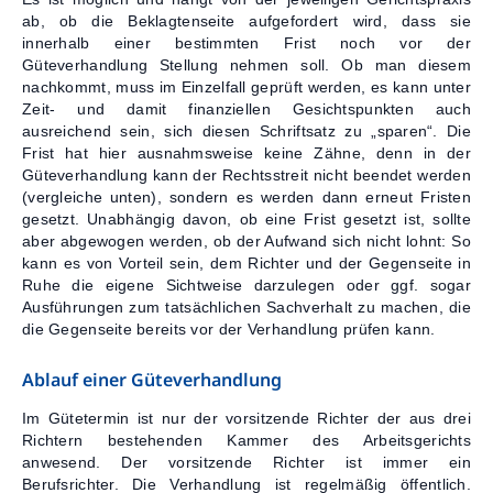
ab, ob die Beklagtenseite aufgefordert wird, dass sie
Kontakt
innerhalb einer bestimmten Frist noch vor der
Güteverhandlung Stellung nehmen soll. Ob man diesem
nachkommt, muss im Einzelfall geprüft werden, es kann unter
Zeit- und damit finanziellen Gesichtspunkten auch
ausreichend sein, sich diesen Schriftsatz zu „sparen“. Die
Frist hat hier ausnahmsweise keine Zähne, denn in der
Güteverhandlung kann der Rechtsstreit nicht beendet werden
(vergleiche unten), sondern es werden dann erneut Fristen
gesetzt. Unabhängig davon, ob eine Frist gesetzt ist, sollte
aber abgewogen werden, ob der Aufwand sich nicht lohnt: So
kann es von Vorteil sein, dem Richter und der Gegenseite in
Ruhe die eigene Sichtweise darzulegen oder ggf. sogar
Ausführungen zum tatsächlichen Sachverhalt zu machen, die
die Gegenseite bereits vor der Verhandlung prüfen kann.
Ablauf einer Güteverhandlung
Im Gütetermin ist nur der vorsitzende Richter der aus drei
Richtern bestehenden Kammer des Arbeitsgerichts
anwesend. Der vorsitzende Richter ist immer ein
Berufsrichter. Die Verhandlung ist regelmäßig öffentlich.