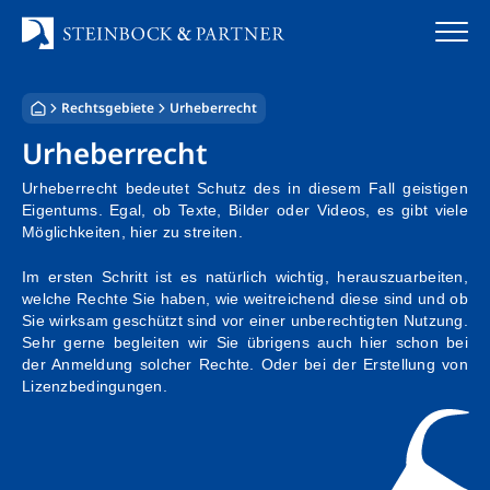
Zum
Inhalt
springen
Rechtsgebiete
Urheberrecht
Startseite
Urheberrecht
Kanzlei
Urheberrecht bedeutet Schutz des in diesem Fall geistigen
Eigentums. Egal, ob Texte, Bilder oder Videos, es gibt viele
Team
Möglichkeiten, hier zu streiten.
Standorte
Im ersten Schritt ist es natürlich wichtig, herauszuarbeiten,
welche Rechte Sie haben, wie weitreichend diese sind und ob
Sie wirksam geschützt sind vor einer unberechtigten Nutzung.
Rechtsgebiete
Sehr gerne begleiten wir Sie übrigens auch hier schon bei
der Anmeldung solcher Rechte. Oder bei der Erstellung von
Steuerberatung
Lizenzbedingungen.
Stellenangebote