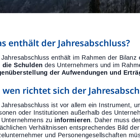
s enthält der Jahresabschluss?
 Jahresabschluss enthält im Rahmen der Bilanz
 die Schulden
des Unternehmers und im Rahme
enüberstellung der Aufwendungen und Ertr
 wen richtet sich der Jahresabsch
 Jahresabschluss ist vor allem ein Instrument, 
sonen oder Institutionen außerhalb des Unterneh
 Unternehmens zu
informieren
. Daher muss der
sächlichen Verhältnissen entsprechendes Bild de
zelunternehmer und Personengesellschaften müs