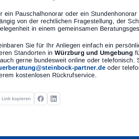
r ein Pauschalhonorar oder ein Stundenhonorar w
ängig von der rechtlichen Fragestellung, der Sc
elegenheit in einem gemeinsamen Beratungsges
einbaren Sie für Ihr Anliegen einfach ein persönl
eren Standorten in
Würzburg und Umgebung
f
 auch gerne bundesweit online oder telefonisch. 
uerberatung@steinbock-partner.de
oder telefo
erem kostenlosen Rückrufservice.
Link kopieren