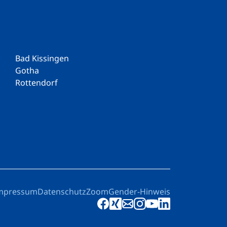
Bad Kissingen
Gotha
Rottendorf
mpressum
Datenschutz
Zoom
Gender-Hinweis