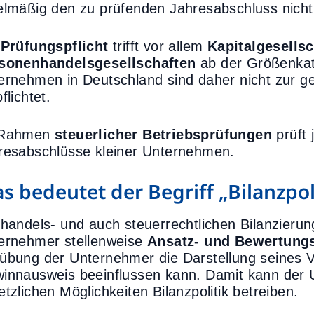
elmäßig den zu prüfenden Jahresabschluss nicht s
e
Prüfungspflicht
trifft vor allem
Kapitalgesells
sonenhandelsgesellschaften
ab der Größenkat
ernehmen in Deutschland sind daher nicht zur g
flichtet.
 Rahmen
steuerlicher Betriebsprüfungen
prüft 
resabschlüsse kleiner Unternehmen.
s bedeutet der Begriff „Bilanzpol
 handels- und auch steuerrechtlichen Bilanzie
ernehmer stellenweise
Ansatz- und Bewertung
übung der Unternehmer die Darstellung seines
innausweis beeinflussen kann. Damit kann der 
etzlichen Möglichkeiten Bilanzpolitik betreiben.