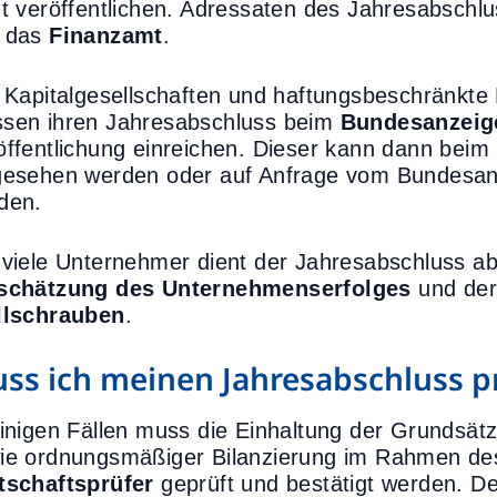
ht veröffentlichen. Adressaten des Jahresabschlu
 das
Finanzamt
.
e Kapitalgesellschaften und haftungsbeschränkt
sen ihren Jahresabschluss beim
Bundesanzeig
öffentlichung einreichen. Dieser kann dann beim
gesehen werden oder auf Anfrage vom Bundesanzei
den.
 viele Unternehmer dient der Jahresabschluss a
schätzung des Unternehmenserfolges
und de
llschrauben
.
ss ich meinen Jahresabschluss p
einigen Fällen muss die Einhaltung der Grundsä
ie ordnungsmäßiger Bilanzierung im Rahmen de
tschaftsprüfer
geprüft und bestätigt werden. De