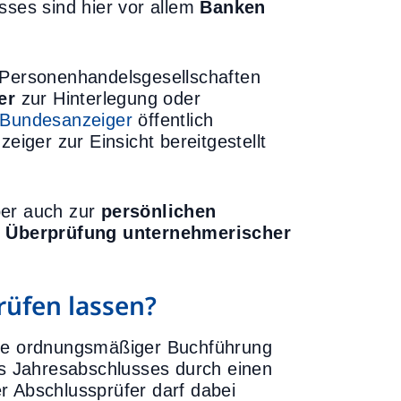
sses sind hier vor allem
Banken
e Personenhandelsgesellschaften
er
zur Hinterlegung oder
Bundesanzeiger
öffentlich
ger zur Einsicht bereitgestellt
ber auch zur
persönlichen
r
Überprüfung unternehmerischer
rüfen lassen?
tze ordnungsmäßiger Buchführung
s Jahresabschlusses durch einen
r Abschlussprüfer darf dabei