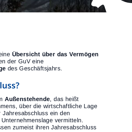
 eine
Übersicht über das Vermögen
n der GuV eine
äge
des Geschäftsjahrs.
luss?
um
Außenstehende
, das heißt
mens, über die wirtschaftliche Lage
 Jahresabschluss ein den
r Unternehmenslage vermitteln.
sen zumeist ihren Jahresabschluss