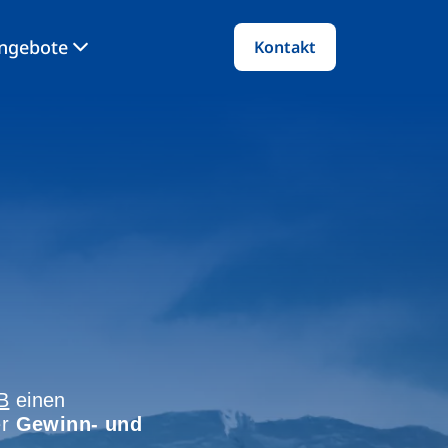
angebote
Kontakt
B
einen
er
Gewinn- und