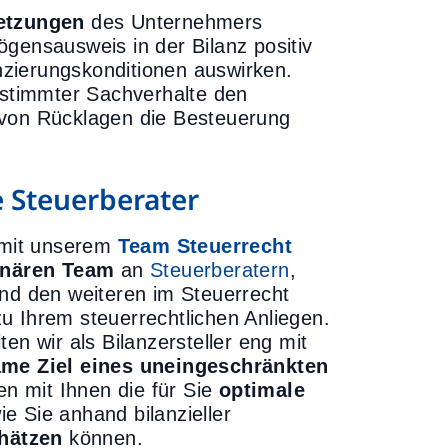
etzungen
des Unternehmers
gensausweis in der Bilanz positiv
zierungskonditionen auswirken.
bestimmter Sachverhalte den
 von Rücklagen die Besteuerung
 Steuerberater
e mit unserem
Team Steuerrecht
linären Team
an
Steuerberatern
,
nd den weiteren im Steuerrecht
u Ihrem steuerrechtlichen Anliegen.
ten wir als Bilanzersteller eng mit
me Ziel eines uneingeschränkten
n mit Ihnen die für Sie
optimale
e Sie anhand bilanzieller
hätzen
können.