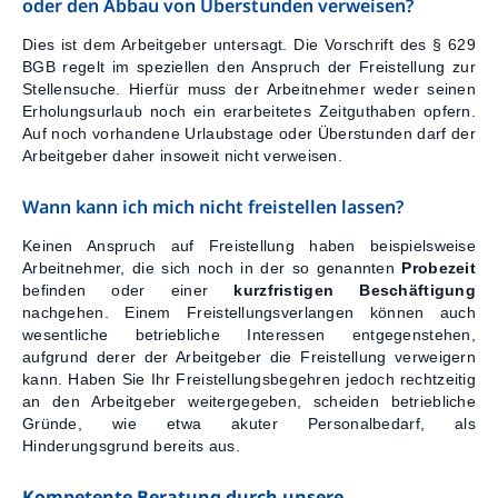
oder den Abbau von Überstunden verweisen?
Dies ist dem Arbeitgeber untersagt. Die Vorschrift des § 629
BGB regelt im speziellen den Anspruch der Freistellung zur
Stellensuche. Hierfür muss der Arbeitnehmer weder seinen
Erholungsurlaub noch ein erarbeitetes Zeitguthaben opfern.
Auf noch vorhandene Urlaubstage oder Überstunden darf der
Arbeitgeber daher insoweit nicht verweisen.
Wann kann ich mich nicht freistellen lassen?
Keinen Anspruch auf Freistellung haben beispielsweise
Arbeitnehmer, die sich noch in der so genannten
Probezeit
befinden oder einer
kurzfristigen Beschäftigung
nachgehen. Einem Freistellungsverlangen können auch
wesentliche betriebliche Interessen entgegenstehen,
aufgrund derer der Arbeitgeber die Freistellung verweigern
kann. Haben Sie Ihr Freistellungsbegehren jedoch rechtzeitig
an den Arbeitgeber weitergegeben, scheiden betriebliche
Gründe, wie etwa akuter Personalbedarf, als
Hinderungsgrund bereits aus.
Kompetente Beratung durch unsere