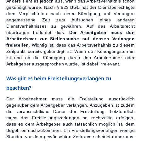
Anders sieht es jedoch aus, wenn das Arbeitsverhältnis schon
gekündigt wurde. Nach § 629 BGB hat der Dienstberechtigte
dem Verpflichteten nach einer Kündigung auf Verlangen
angemessene Zeit zum Aufsuchen eines anderen
Dienstverhältnisses zu gewähren. Auf das Arbeitsrecht
übertragen bedeutet dies:
Der Arbeitgeber muss den
Arbeitnehmer zur Stellensuche auf dessen Verlangen
freistellen
. Wichtig ist, dass das Arbeitsverhältnis zu diesem
Zeitpunkt bereits gekündigt ist. Wann der Kündigungstermin
ist und ob die Kündigung durch den Arbeitnehmer oder
Arbeitgeber ausgesprochen wurde, ist dabei irrelevant.
Was gilt es beim Freistellungsverlangen zu
beachten?
Der Arbeitnehmer muss die Freistellung ausdrücklich
gegenüber dem Arbeitgeber verlangen. Anzugeben ist zudem
die voraussichtliche Dauer der Freistellung. Letztendlich
muss das Freistellungsverlangen so rechtzeitig erfolgen,
dass es dem Arbeitgeber auch tatsächlich möglich ist, dem
Begehren nachzukommen. Ein Freistellungsverlangen wenige
Stunden vor dem gewünschten Zeitraum scheidet daher aus.