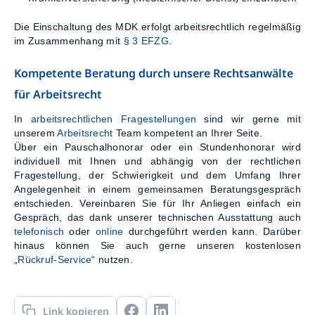
Die Einschaltung des MDK erfolgt arbeitsrechtlich regelmäßig
im Zusammenhang mit
§ 3 EFZG
.
Kompetente Beratung durch unsere Rechtsanwälte
für Arbeitsrecht
In
arbeitsrechtlichen Fragestellungen
sind wir gerne mit
unserem
Arbeitsrecht
Team kompetent an Ihrer Seite.
Über ein Pauschalhonorar oder ein Stundenhonorar wird
individuell mit Ihnen und abhängig von der rechtlichen
Fragestellung, der Schwierigkeit und dem Umfang Ihrer
Angelegenheit in einem gemeinsamen Beratungsgespräch
entschieden. Vereinbaren Sie für Ihr Anliegen einfach ein
Gespräch, das dank unserer technischen Ausstattung auch
telefonisch
oder
online
durchgeführt werden kann. Darüber
hinaus können Sie auch gerne unseren kostenlosen
„
Rückruf-Service
“ nutzen.
Link kopieren