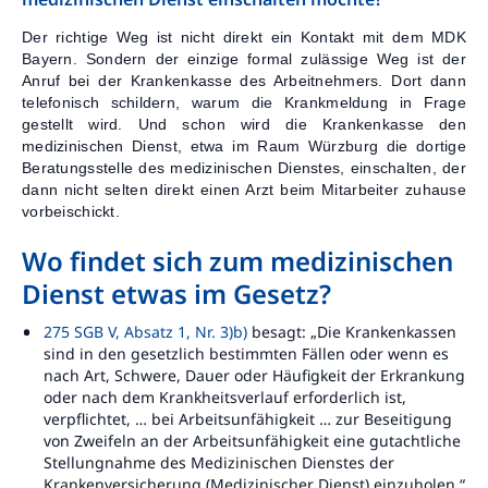
Der richtige Weg ist nicht direkt ein Kontakt mit dem MDK
Bayern. Sondern der einzige formal zulässige Weg ist der
Anruf bei der Krankenkasse des Arbeitnehmers. Dort dann
telefonisch schildern, warum die Krankmeldung in Frage
gestellt wird. Und schon wird die Krankenkasse den
medizinischen Dienst, etwa im Raum Würzburg die dortige
Beratungsstelle des medizinischen Dienstes, einschalten, der
dann nicht selten direkt einen Arzt beim Mitarbeiter zuhause
vorbeischickt.
Wo findet sich zum medizinischen
Dienst etwas im Gesetz?
275 SGB V, Absatz 1, Nr. 3)b)
besagt: „Die Krankenkassen
sind in den gesetzlich bestimmten Fällen oder wenn es
nach Art, Schwere, Dauer oder Häufigkeit der Erkrankung
oder nach dem Krankheitsverlauf erforderlich ist,
verpflichtet, … bei Arbeitsunfähigkeit … zur Beseitigung
von Zweifeln an der Arbeitsunfähigkeit eine gutachtliche
Stellungnahme des Medizinischen Dienstes der
Krankenversicherung (Medizinischer Dienst) einzuholen.“