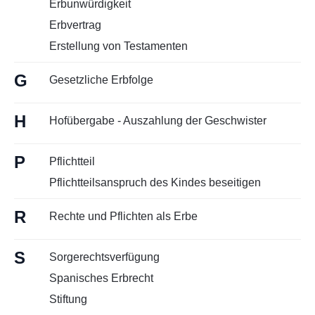
Erbunwürdigkeit
Erbvertrag
Erstellung von Testamenten
G
Gesetzliche Erbfolge
H
Hofübergabe - Auszahlung der Geschwister
P
Pflichtteil
Pflichtteilsanspruch des Kindes beseitigen
R
Rechte und Pflichten als Erbe
S
Sorgerechtsverfügung
Spanisches Erbrecht
Stiftung