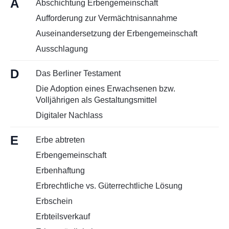
A
Abschichtung Erbengemeinschaft
Kontakt
Aufforderung zur Vermächtnisannahme
Auseinandersetzung der Erbengemeinschaft
Ausschlagung
D
Das Berliner Testament
Die Adoption eines Erwachsenen bzw.
Volljährigen als Gestaltungsmittel
Digitaler Nachlass
E
Erbe abtreten
Erbengemeinschaft
Erbenhaftung
Erbrechtliche vs. Güterrechtliche Lösung
Erbschein
Erbteilsverkauf