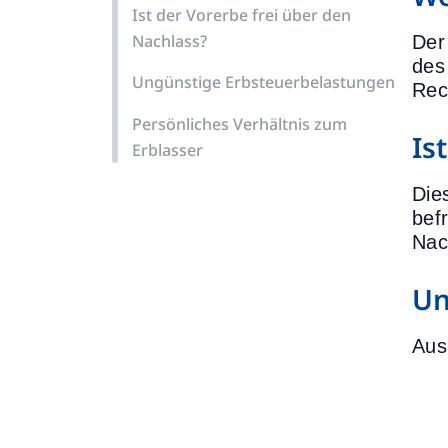
Ist der Vorerbe frei über den
Nachlass?
Der
des
Ungünstige Erbsteuerbelastungen
Rec
Persönliches Verhältnis zum
Is
Erblasser
Die
bef
Nac
Un
Aus