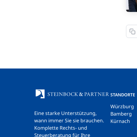
STANDORTE
Würzburg
Eine starke Unterstützung,
Bamberg
wann immer Sie sie brauchen.
Kürnach
Komplette Rechts- und
Steuerberatung für Ihre