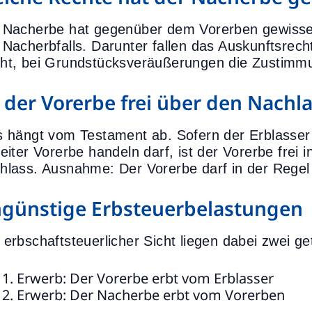
 Nacherbe hat gegenüber dem Vorerben gewisse R
 Nacherbfalls. Darunter fallen das Auskunftsre
ht, bei Grundstücksveräußerungen die Zustimmu
t der Vorerbe frei über den Nachl
s hängt vom Testament ab. Sofern der Erblasser 
reiter Vorerbe handeln darf, ist der Vorerbe frei
hlass. Ausnahme: Der Vorerbe darf in der Regel
günstige Erbsteuerbelastungen
 erbschaftsteuerlicher Sicht liegen dabei zwei g
Erwerb: Der Vorerbe erbt vom Erblasser
Erwerb: Der Nacherbe erbt vom Vorerben