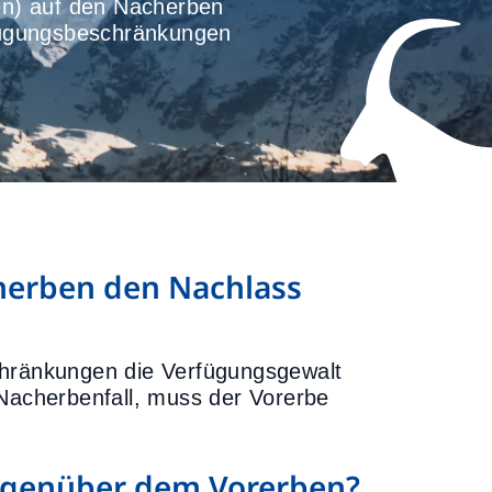
ben) auf den Nacherben
fügungsbeschränkungen
erben den Nachlass
chränkungen die Verfügungsgewalt
acherbenfall, muss der Vorerbe
egenüber dem Vorerben?