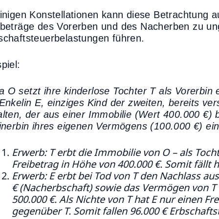
einigen Konstellationen kann diese Betrachtung 
ibeträge des Vorerben und des Nacherben zu un
schaftsteuerbelastungen führen.
piel:
 O setzt ihre kinderlose Tochter T als Vorerbin e
 Enkelin E, einziges Kind der zweiten, bereits v
alten, der aus einer Immobilie (Wert 400.000 €) 
einerbin ihres eigenen Vermögens (100.000 €) ein
Erwerb: T erbt die Immobilie von O – als Toch
Freibetrag in Höhe von 400.000 €. Somit fällt 
Erwerb: E erbt bei Tod von T den Nachlass au
€ (Nacherbschaft) sowie das Vermögen von T 
500.000 €. Als Nichte von T hat E nur einen Fr
gegenüber T. Somit fallen 96.000 € Erbschafts