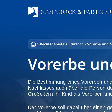
Zum
Inhalt
springen
Rechtsgebiete
Erbrecht
Vorerbe und 
Vorerbe un
Die Bestimmung eines Vorerben und
Nachlasses auch über die Person d
Großeltern ihr Kind als Vorerben un
Der Vorerbe soll dabei über einen 