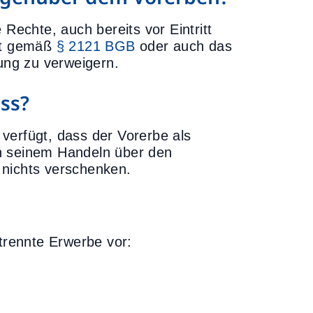
echte, auch bereits vor Eintritt
cht gemäß
§ 2121 BGB
oder auch das
ng zu verweigern.
ass?
verfügt, dass der Vorerbe als
 in seinem Handeln über den
 nichts verschenken.
etrennte Erwerbe vor: