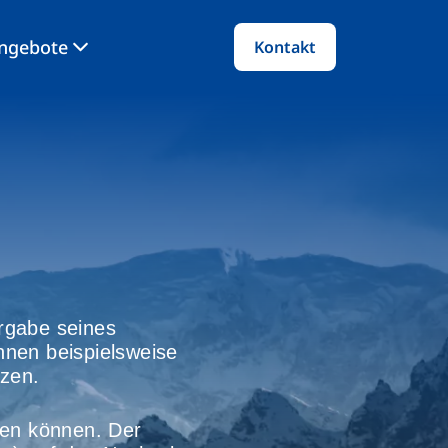
angebote
Kontakt
rgabe seines
nen beispielsweise
tzen.
hen können. Der