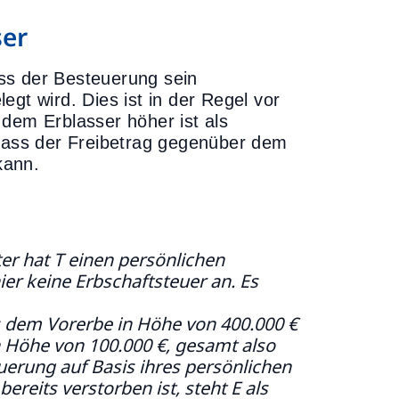
ser
ss der Besteuerung sein
gt wird. Dies ist in der Regel vor
dem Erblasser höher ist als
ass der Freibetrag gegenüber dem
kann.
ter hat T einen persönlichen
hier keine Erbschaftsteuer an. Es
s dem Vorerbe in Höhe von 400.000 €
 Höhe von 100.000 €, gesamt also
euerung auf Basis ihres persönlichen
bereits verstorben ist, steht E als