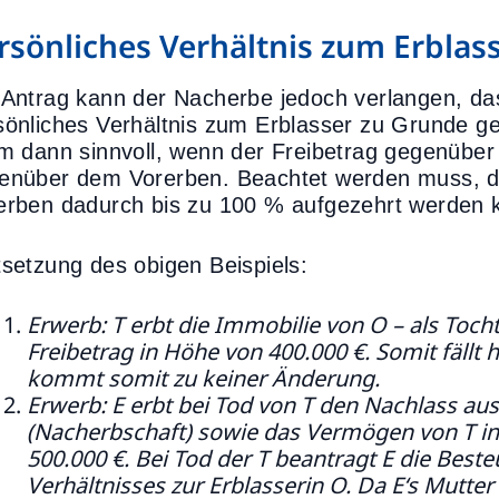
rsönliches Verhältnis zum Erblas
 Antrag kann der Nacherbe jedoch verlangen, da
sönliches Verhältnis zum Erblasser zu Grunde gele
em dann sinnvoll, wenn der Freibetrag gegenüber 
enüber dem Vorerben. Beachtet werden muss, d
erben dadurch bis zu 100 % aufgezehrt werden 
tsetzung des obigen Beispiels:
Erwerb: T erbt die Immobilie von O – als Toch
Freibetrag in Höhe von 400.000 €. Somit fällt 
kommt somit zu keiner Änderung.
Erwerb: E erbt bei Tod von T den Nachlass au
(Nacherbschaft) sowie das Vermögen von T in
500.000 €. Bei Tod der T beantragt E die Best
Verhältnisses zur Erblasserin O. Da E‘s Mutter 