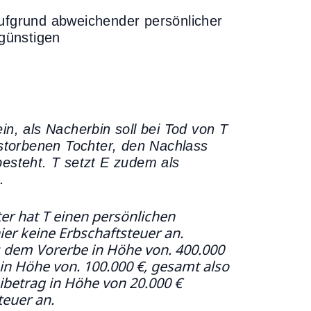
aufgrund abweichender persönlicher
günstigen
in, als Nacherbin soll bei Tod von T
erstorbenen Tochter, den Nachlass
besteht. T setzt E zudem als
.
ter hat T einen persönlichen
hier keine Erbschaftsteuer an.
s dem Vorerbe in Höhe von. 400.000
in Höhe von. 100.000 €, gesamt also
eibetrag in Höhe von 20.000 €
teuer an.