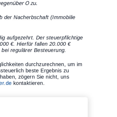
 gegenüber O zu.
rb der Nacherbschaft (Immobilie
ig aufgezehrt. Der steuerpflichtige
0 €. Hierfür fallen 20.000 €
 bei regulärer Besteuerung.
öglichkeiten durchzurechnen, um im
steuerlich beste Ergebnis zu
haben, zögern Sie nicht, uns
er.de
kontaktieren.