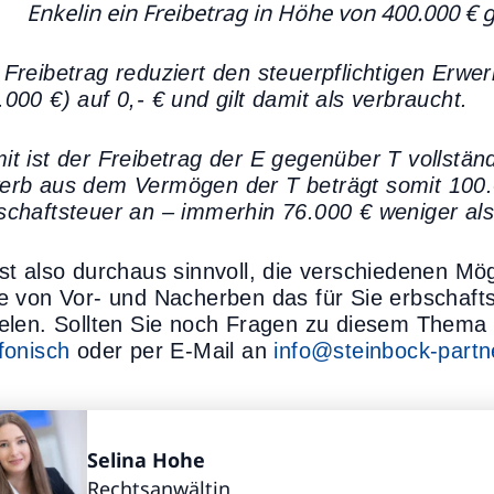
Enkelin ein Freibetrag in Höhe von 400.000 €
 Freibetrag reduziert den steuerpflichtigen Erwe
.000 €) auf 0,- € und gilt damit als verbraucht.
it ist der Freibetrag der E gegenüber T vollständ
erb aus dem Vermögen der T beträgt somit 100.00
schaftsteuer an – immerhin 76.000 € weniger als
ist also durchaus sinnvoll, die verschiedenen M
le von Vor- und Nacherben das für Sie erbschafts
ielen. Sollten Sie noch Fragen zu diesem Thema 
efonisch
oder per E-Mail an
info@steinbock-partn
Selina Hohe
Rechtsanwältin