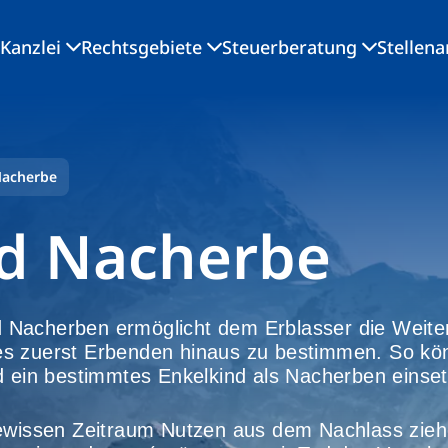
Kanzlei
Rechtsgebiete
Steuerberatung
Stellen
Nacherbe
d Nacherbe
 Nacherben ermöglicht dem Erblasser die Weite
es zuerst Erbenden hinaus zu bestimmen. So kön
d ein bestimmtes Enkelkind als Nacherben einse
gewissen Zeitraum Nutzen aus dem Nachlass zie