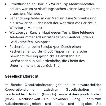
Ermittlungen an Uniklinik Würzburg: Medizinrechtler
erklärt, warum Arzthaftungssachen „einen langen Atem“
brauchen, Mainpost
Behandlungsfehler in der Medizin: Eine Schraube und
die schwierige Suche nach der Wahrheit vor Gericht in
Würzburg, Mainpost
Würzburger Kanzlei klagt gegen Tesla: Eine fehlende
Telefonnummer soll unzufriedenen E-Auto-Kunden zu
Geld verhelfen, Mainpost
Rechenfehler beim Eurojackpot: Durch einen
Rechenfehler wurde 47.000 Tippern eine falsche
Gewinnmitteilung geschickt. Es entstand ein
Großschaden in Milliardenhöhe, die Chefin des
Unternehmens trat zurück, Bild
Gesellschaftsrecht
Im Bereich Gesellschaftsrecht geht es um privatrechtliche
Kooperationsformen zwischen Gesellschaften mit
beschränkter Haftung (GmbHs) sowie Aktiengesellschaften
(AGs). Rechtsanwalt Dr. Alexander Lang übernimmt
Aufsichtsratstätigkeiten und berät und begleitet Sie