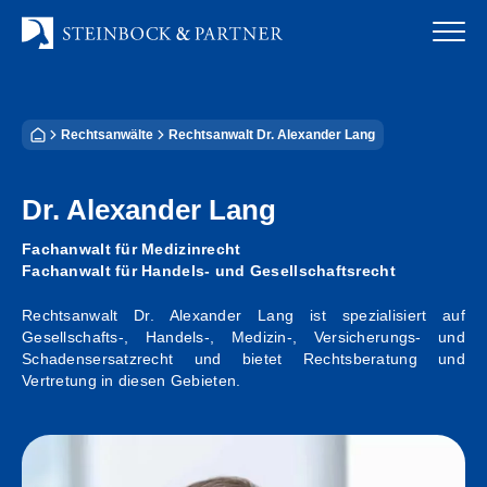
Zum
Inhalt
springen
Startseite
Rechtsanwälte
Rechtsanwalt Dr. Alexander Lang
Kanzlei
Dr. Alexander Lang
Team
Fachanwalt für Medizinrecht
Standorte
Fachanwalt für Handels- und Gesellschaftsrecht
Rechtsanwalt Dr. Alexander Lang ist spezialisiert auf
Rechtsgebiete
Gesellschafts-, Handels-, Medizin-, Versicherungs- und
Schadensersatzrecht und bietet Rechtsberatung und
Steuerberatung
Vertretung in diesen Gebieten.
Stellenangebote