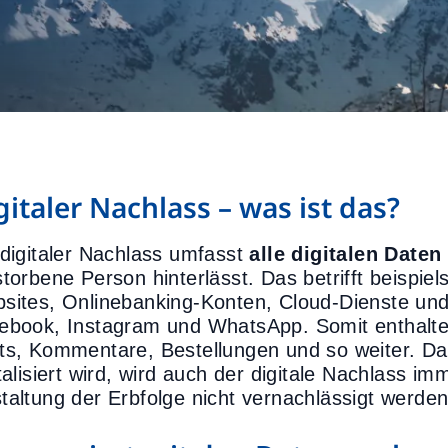
gitaler Nachlass – was ist das?
 digitaler Nachlass umfasst
alle digitalen Date
storbene Person hinterlässt. Das betrifft beispie
sites, Onlinebanking-Konten, Cloud-Dienste und
ebook, Instagram und WhatsApp. Somit enthalte
ts, Kommentare, Bestellungen und so weiter. Da
talisiert wird, wird auch der digitale Nachlass im
taltung der Erbfolge nicht vernachlässigt werden