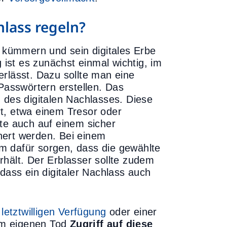
hlass regeln?
g kümmern und sein digitales Erbe
 ist es zunächst einmal wichtig, im
rlässt. Dazu sollte man eine
asswörtern erstellen. Das
 des digitalen Nachlasses. Diese
t, etwa einem Tresor oder
iste auch auf einem sicher
hert werden. Bei einem
m dafür sorgen, dass die gewählte
rhält. Der Erblasser sollte zudem
odass ein digitaler Nachlass auch
r
letztwilligen Verfügung
oder einer
m eigenen Tod
Zugriff auf diese