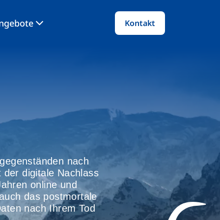
angebote
Kontakt
sgegenständen nach
t der digitale Nachlass
Jahren online und
t auch das postmortale
 Daten nach Ihrem Tod