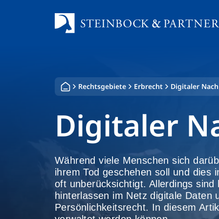
Zum
Inhalt
springen
Rechtsgebiete
Erbrecht
Digitaler Nach
Digitaler N
Während viele Menschen sich darü
ihrem Tod geschehen soll und dies 
oft unberücksichtigt. Allerdings si
hinterlassen im Netz digitale Daten 
Persönlichkeitsrecht. In diesem Arti