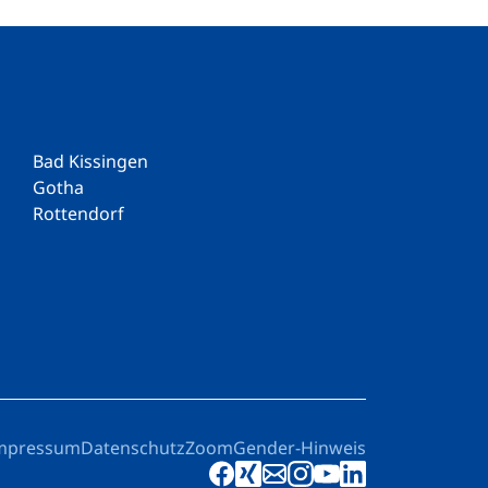
Bad Kissingen
Gotha
Rottendorf
mpressum
Datenschutz
Zoom
Gender-Hinweis