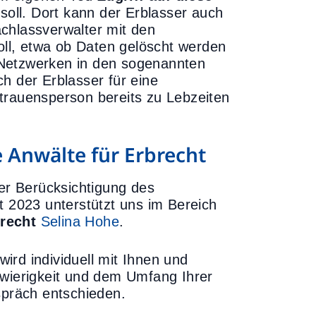
soll. Dort kann der Erblasser auch
achlassverwalter mit den
ll, etwa ob Daten gelöscht werden
en Netzwerken in den sogenannten
h der Erblasser für eine
rtrauensperson bereits zu Lebzeiten
Anwälte für Erbrecht
ter Berücksichtigung des
t 2023 unterstützt uns im Bereich
recht
Selina Hohe
.
ird individuell mit Ihnen und
hwierigkeit und dem Umfang Ihrer
präch entschieden.