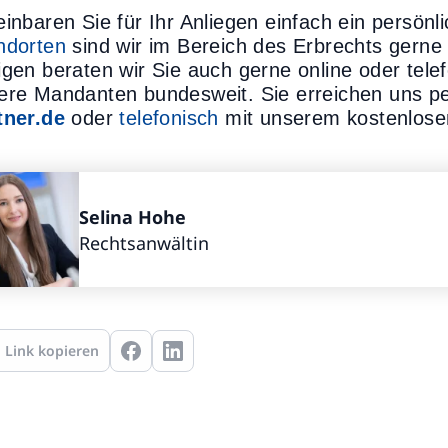
einbaren Sie für Ihr Anliegen einfach ein persön
ndorten
sind wir im Bereich des Erbrechts gerne 
igen beraten wir Sie auch gerne online oder telef
ere Mandanten bundesweit. Sie erreichen uns p
tner.de
oder
telefonisch
mit unserem kostenlose
Selina Hohe
Rechtsanwältin
Link kopieren