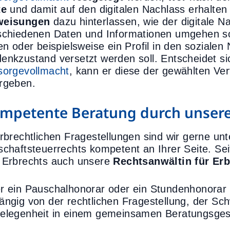
te
und damit auf den digitalen Nachlass erhalten 
weisungen
dazu hinterlassen, wie der digitale N
schiedenen Daten und Informationen umgehen so
len oder beispielsweise ein Profil in den sozial
enkzustand versetzt werden soll. Entscheidet sic
sorgevollmacht
, kann er diese der gewählten Ve
rgeben.
mpetente Beratung durch unsere 
erbrechtlichen Fragestellungen sind wir gerne un
schaftsteuerrechts kompetent an Ihrer Seite. Sei
 Erbrechts auch unsere
Rechtsanwältin für Erb
r ein Pauschalhonorar oder ein Stundenhonorar w
ängig von der rechtlichen Fragestellung, der Sc
elegenheit in einem gemeinsamen Beratungsges