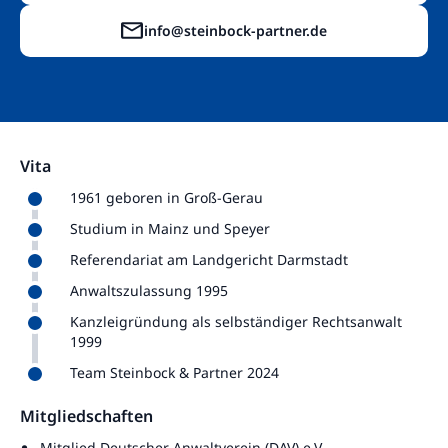
info@steinbock-partner.de
Kontakt
Vita
1961 geboren in Groß-Gerau
Studium in Mainz und Speyer
Referendariat am Landgericht Darmstadt
Anwaltszulassung 1995
Kanzleigründung als selbständiger Rechtsanwalt
1999
Team Steinbock & Partner 2024
Mitgliedschaften
Mitglied Deutscher Anwaltverein (DAV) e.V.