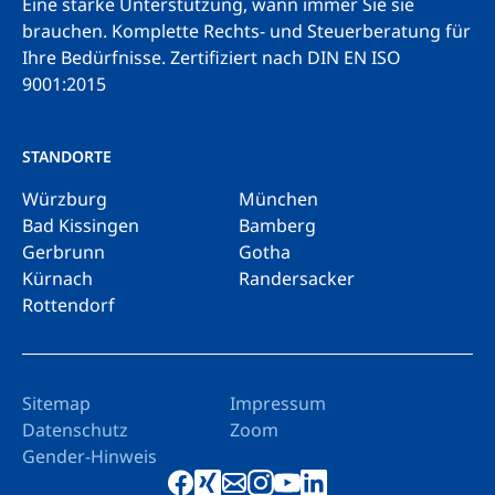
Eine starke Unterstützung, wann immer Sie sie
brauchen. Komplette Rechts- und Steuerberatung für
Ihre Bedürfnisse.
Zertifiziert nach DIN EN ISO
9001:2015
STANDORTE
Würzburg
München
Bad Kissingen
Bamberg
Gerbrunn
Gotha
Kürnach
Randersacker
Rottendorf
Sitemap
Impressum
Datenschutz
Zoom
Gender-Hinweis