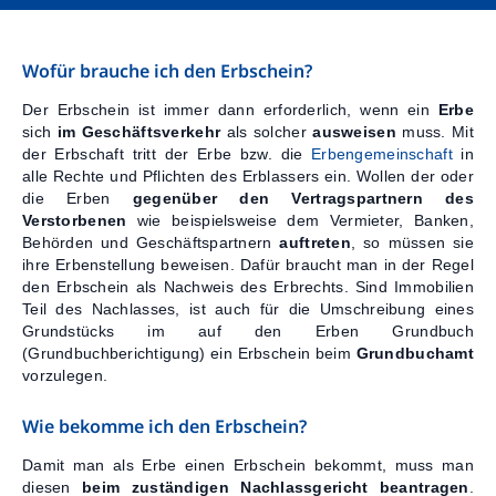
Kontakt
Wofür brauche ich den Erbschein?
Der Erbschein ist immer dann erforderlich, wenn ein
Erbe
sich
im Geschäftsverkehr
als solcher
ausweisen
muss. Mit
der Erbschaft tritt der Erbe bzw. die
Erbengemeinschaft
in
alle Rechte und Pflichten des Erblassers ein. Wollen der oder
die Erben
gegenüber den Vertragspartnern des
Verstorbenen
wie beispielsweise dem Vermieter, Banken,
Behörden und Geschäftspartnern
auftreten
, so müssen sie
ihre Erbenstellung beweisen. Dafür braucht man in der Regel
den Erbschein als Nachweis des Erbrechts. Sind Immobilien
Teil des Nachlasses, ist auch für die Umschreibung eines
Grundstücks im auf den Erben Grundbuch
(Grundbuchberichtigung) ein Erbschein beim
Grundbuchamt
vorzulegen.
Wie bekomme ich den Erbschein?
Damit man als Erbe einen Erbschein bekommt, muss man
diesen
beim zuständigen Nachlassgericht beantragen
.