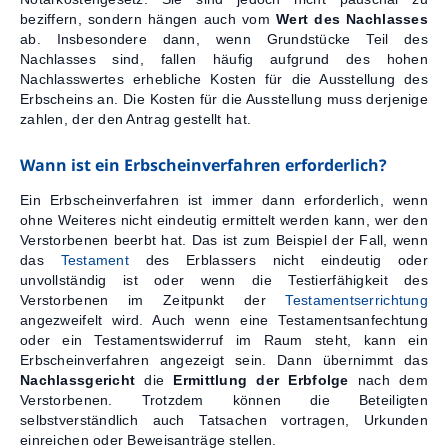
beziffern, sondern hängen auch vom
Wert des Nachlasses
ab. Insbesondere dann, wenn Grundstücke Teil des
Nachlasses sind, fallen häufig aufgrund des hohen
Nachlasswertes erhebliche Kosten für die Ausstellung des
Erbscheins an. Die Kosten für die Ausstellung muss derjenige
zahlen, der den Antrag gestellt hat.
Wann ist ein Erbscheinverfahren erforderlich?
Ein Erbscheinverfahren ist immer dann erforderlich, wenn
ohne Weiteres nicht eindeutig ermittelt werden kann, wer den
Verstorbenen beerbt hat. Das ist zum Beispiel der Fall, wenn
das
Testament
des Erblassers nicht eindeutig oder
unvollständig ist oder wenn die Testierfähigkeit des
Verstorbenen im Zeitpunkt der
Testamentserrichtung
angezweifelt wird. Auch wenn eine Testamentsanfechtung
oder ein Testamentswiderruf im Raum steht, kann ein
Erbscheinverfahren angezeigt sein. Dann übernimmt das
Nachlassgericht
die
Ermittlung der Erbfolge
nach dem
Verstorbenen. Trotzdem können die Beteiligten
selbstverständlich auch Tatsachen vortragen, Urkunden
einreichen oder Beweisanträge stellen.