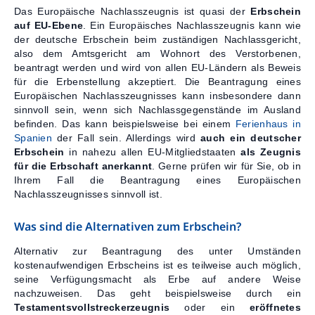
Das Europäische Nachlasszeugnis ist quasi der
Erbschein
auf EU-Ebene
. Ein Europäisches Nachlasszeugnis kann wie
der deutsche Erbschein beim zuständigen Nachlassgericht,
also dem Amtsgericht am Wohnort des Verstorbenen,
beantragt werden und wird von allen EU-Ländern als Beweis
für die Erbenstellung akzeptiert. Die Beantragung eines
Europäischen Nachlasszeugnisses kann insbesondere dann
sinnvoll sein, wenn sich Nachlassgegenstände im Ausland
befinden. Das kann beispielsweise bei einem
Ferienhaus in
Spanien
der Fall sein. Allerdings wird
auch ein deutscher
Erbschein
in nahezu allen EU-Mitgliedstaaten
als Zeugnis
für die Erbschaft anerkannt
. Gerne prüfen wir für Sie, ob in
Ihrem Fall die Beantragung eines Europäischen
Nachlasszeugnisses sinnvoll ist.
Was sind die Alternativen zum Erbschein?
Alternativ zur Beantragung des unter Umständen
kostenaufwendigen Erbscheins ist es teilweise auch möglich,
seine Verfügungsmacht als Erbe auf andere Weise
nachzuweisen. Das geht beispielsweise durch ein
Testamentsvollstreckerzeugnis
oder ein
eröffnetes