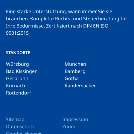
Eine starke Unterstützung, wann immer Sie sie
brauchen. Komplette Rechts- und Steuerberatung für
Ihre Bedürfnisse.
Zertifiziert nach DIN EN ISO
9001:2015
STANDORTE
Würzburg
München
Bad Kissingen
Bamberg
Gerbrunn
Gotha
Kürnach
Randersacker
Rottendorf
Sitemap
Impressum
Datenschutz
Zoom
Gender-Hinweis