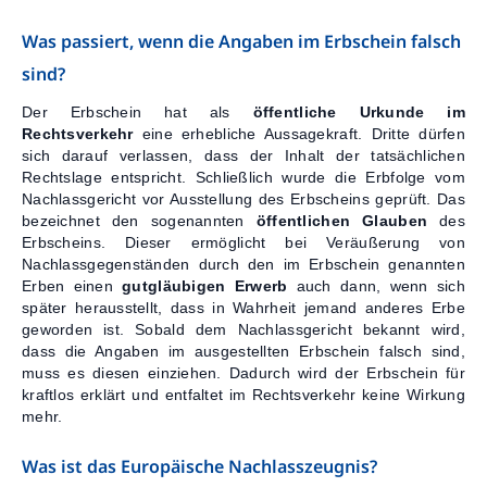
Was passiert, wenn die Angaben im Erbschein falsch
sind?
Der Erbschein hat als
öffentliche Urkunde im
Rechtsverkehr
eine erhebliche Aussagekraft. Dritte dürfen
sich darauf verlassen, dass der Inhalt der tatsächlichen
Rechtslage entspricht. Schließlich wurde die Erbfolge vom
Nachlassgericht vor Ausstellung des Erbscheins geprüft. Das
bezeichnet den sogenannten
öffentlichen Glauben
des
Erbscheins. Dieser ermöglicht bei Veräußerung von
Nachlassgegenständen durch den im Erbschein genannten
Erben einen
gutgläubigen
Erwerb
auch dann, wenn sich
später herausstellt, dass in Wahrheit jemand anderes Erbe
geworden ist. Sobald dem Nachlassgericht bekannt wird,
dass die Angaben im ausgestellten Erbschein falsch sind,
muss es diesen einziehen. Dadurch wird der Erbschein für
kraftlos erklärt und entfaltet im Rechtsverkehr keine Wirkung
mehr.
Was ist das Europäische Nachlasszeugnis?