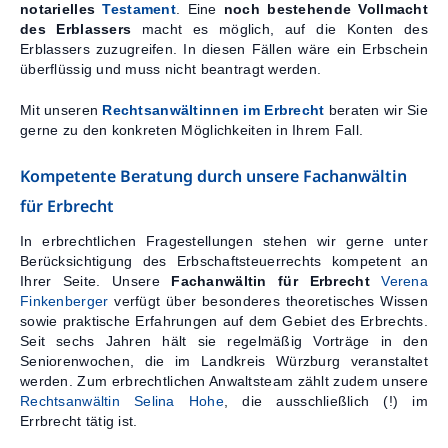
notarielles
Testament
. Eine
noch bestehende Vollmacht
des Erblassers
macht es möglich, auf die Konten des
Erblassers zuzugreifen. In diesen Fällen wäre ein Erbschein
überflüssig und muss nicht beantragt werden.
Mit unseren
Rechtsanwältinnen im Erbrecht
beraten wir Sie
gerne zu den konkreten Möglichkeiten in Ihrem Fall.
Kompetente Beratung durch unsere Fachanwältin
für Erbrecht
In erbrechtlichen Fragestellungen stehen wir gerne unter
Berücksichtigung des Erbschaftsteuerrechts kompetent an
Ihrer Seite. Unsere
Fachanwältin für Erbrecht
Verena
Finkenberger
verfügt über besonderes theoretisches Wissen
sowie praktische Erfahrungen auf dem Gebiet des Erbrechts.
Seit sechs Jahren hält sie regelmäßig Vorträge in den
Seniorenwochen, die im Landkreis Würzburg veranstaltet
werden. Zum erbrechtlichen Anwaltsteam zählt zudem unsere
Rechtsanwältin Selina Hohe
, die ausschließlich (!) im
Errbrecht tätig ist.