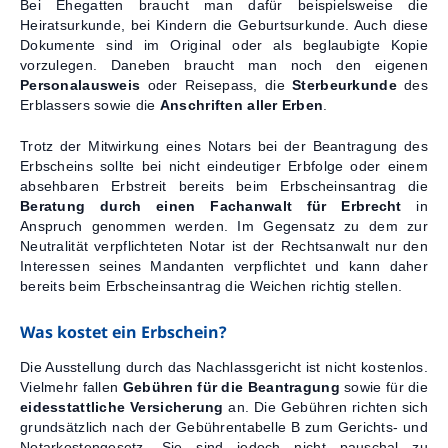
Bei Ehegatten braucht man dafür beispielsweise die
Heiratsurkunde, bei Kindern die Geburtsurkunde. Auch diese
Dokumente sind im Original oder als beglaubigte Kopie
vorzulegen. Daneben braucht man noch den eigenen
Personalausweis
oder Reisepass, die
Sterbeurkunde
des
Erblassers sowie die
Anschriften aller Erben
.
Trotz der Mitwirkung eines Notars bei der Beantragung des
Erbscheins sollte bei nicht eindeutiger Erbfolge oder einem
absehbaren Erbstreit bereits beim Erbscheinsantrag die
Beratung durch einen Fachanwalt für Erbrecht
in
Anspruch genommen werden. Im Gegensatz zu dem zur
Neutralität verpflichteten Notar ist der Rechtsanwalt nur den
Interessen seines Mandanten verpflichtet und kann daher
bereits beim Erbscheinsantrag die Weichen richtig stellen.
Was kostet ein Erbschein?
Die Ausstellung durch das Nachlassgericht ist nicht kostenlos.
Vielmehr fallen
Gebühren für die Beantragung
sowie für die
eidesstattliche Versicherung
an. Die Gebühren richten sich
grundsätzlich nach der Gebührentabelle B zum Gerichts- und
Notarkostengesetz. Sie sind jedoch nicht pauschal zu