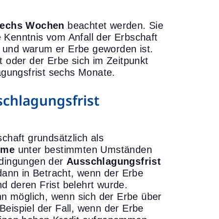
sechs Wochen
beachtet werden. Sie
 Kenntnis vom Anfall der Erbschaft
ss und warum er Erbe geworden ist.
t oder der Erbe sich im Zeitpunkt
lagungsfrist sechs Monate.
schlagungsfrist
chaft grundsätzlich als
hme
unter bestimmten Umständen
Bedingungen der
Ausschlagungsfrist
dann in Betracht, wenn der Erbe
d deren Frist belehrt wurde.
n möglich, wenn sich der Erbe über
Beispiel der Fall, wenn der Erbe