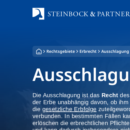
Zum
Inhalt
springen
Rechtsgebiete
Erbrecht
Ausschlagung
Ausschlag
Die Ausschlagung ist das
Recht
des 
der Erbe unabhängig davon, ob ihm 
die
gesetzliche Erbfolge
zuteilgeword
verbunden. In bestimmten Fällen ka
erlöschen die erbrechtlichen Pflicht