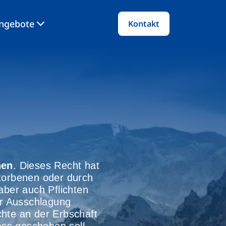
angebote
Kontakt
nen
. Dieses Recht hat
torbenen oder durch
aber auch Pflichten
er Ausschlagung
chte an der Erbschaft