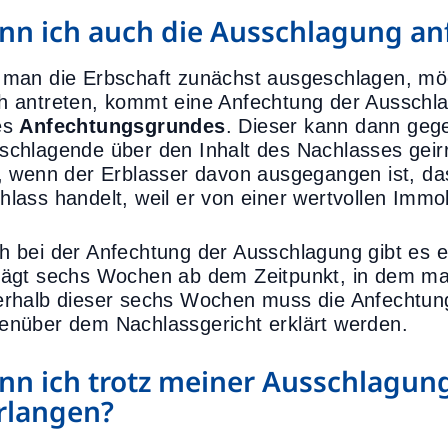
nn ich auch die Ausschlagung an
 man die Erbschaft zunächst ausgeschlagen, mö
h antreten, kommt eine Anfechtung der Ausschla
es
Anfechtungsgrundes
. Dieser kann dann geg
schlagende über den Inhalt des Nachlasses geirr
l, wenn der Erblasser davon ausgegangen ist, da
hlass handelt, weil er von einer wertvollen Immob
h bei der Anfechtung der Ausschlagung gibt es 
rägt sechs Wochen ab dem Zeitpunkt, in dem man
erhalb dieser sechs Wochen muss die Anfechtu
enüber dem Nachlassgericht erklärt werden.
nn ich trotz meiner Ausschlagung 
rlangen?