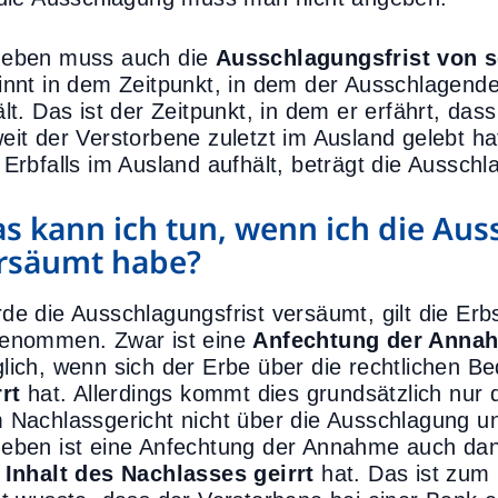
eben muss auch die
Ausschlagungsfrist von 
innt in dem Zeitpunkt, in dem der Ausschlagende
ält. Das ist der Zeitpunkt, in dem er erfährt, da
eit der Verstorbene zuletzt im Ausland gelebt ha
 Erbfalls im Ausland aufhält, beträgt die Aussch
s kann ich tun, wenn ich die Aus
rsäumt habe?
de die Ausschlagungsfrist versäumt, gilt die Erbs
enommen. Zwar ist eine
Anfechtung der Anna
lich, wenn sich der Erbe über die rechtlichen 
rrt
hat. Allerdings kommt dies grundsätzlich nur 
 Nachlassgericht nicht über die Ausschlagung un
eben ist eine Anfechtung der Annahme auch dan
n
Inhalt des Nachlasses geirrt
hat. Das ist zum 