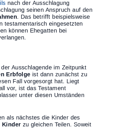
eils
nach der Ausschlagung
schlagung seinen Anspruch auf den
nahmen
. Das betrifft beispielsweise
en testamentarisch eingesetzten
en können Ehegatten bei
verlangen.
b der Ausschlagende im Zeitpunkt
en Erbfolge
ist dann zunächst zu
esen Fall vorgesorgt hat. Liegt
ll vor, ist das Testament
blasser unter diesen Umständen
n als nächstes die Kinder des
n
Kinder
zu gleichen Teilen. Soweit