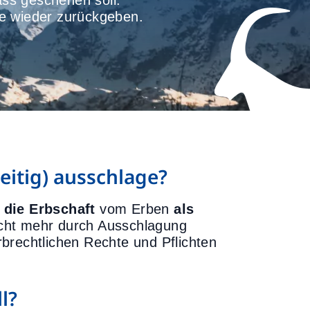
ss geschehen soll.
 wieder zurückgeben.
eitig) ausschlage?
t die Erbschaft
vom Erben
als
nicht mehr durch Ausschlagung
brechtlichen Rechte und Pflichten
l?