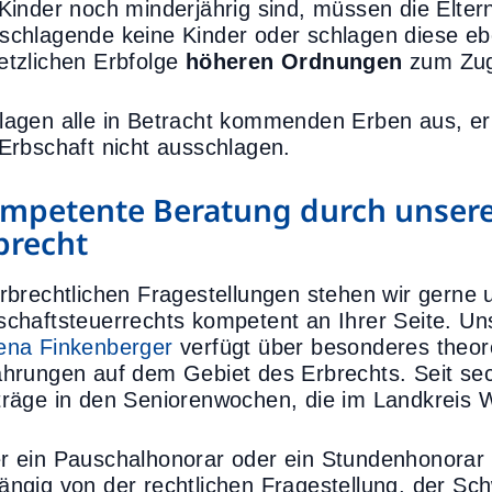
 Kinder noch minderjährig sind, müssen die Elter
schlagende keine Kinder oder schlagen diese eb
etzlichen Erbfolge
höheren Ordnungen
zum Zu
lagen alle in Betracht kommenden Erben aus, e
 Erbschaft nicht ausschlagen.
mpetente Beratung durch unsere
brecht
erbrechtlichen Fragestellungen stehen wir gerne 
schaftsteuerrechts kompetent an Ihrer Seite. U
ena Finkenberger
verfügt über besonderes theor
ahrungen auf dem Gebiet des Erbrechts. Seit sec
träge in den Seniorenwochen, die im Landkreis 
r ein Pauschalhonorar oder ein Stundenhonorar w
ängig von der rechtlichen Fragestellung, der Sc