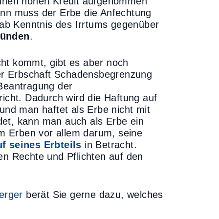
 einen hohen Kredit aufgenommen
Dann muss der Erbe die Anfechtung
b Kenntnis des Irrtums gegenüber
ründen
.
cht kommt, gibt es aber noch
er Erbschaft Schadensbegrenzung
 Beantragung der
icht. Dadurch wird die Haftung auf
nd man haftet als Erbe nicht mit
det, kann man auch als Erbe ein
m Erben vor allem darum, seine
f seines Erbteils
in Betracht.
en Rechte und Pflichten auf den
erger
berät Sie gerne dazu, welches