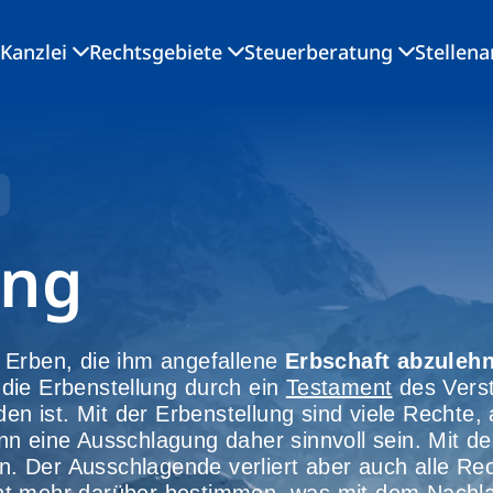
Kanzlei
Rechtsgebiete
Steuerberatung
Stellen
ung
Erben, die ihm angefallene
Erbschaft abzuleh
die Erbenstellung durch ein
Testament
des Vers
en ist. Mit der Erbenstellung sind viele Rechte, 
nn eine Ausschlagung daher sinnvoll sein. Mit d
en. Der Ausschlagende verliert aber auch alle Re