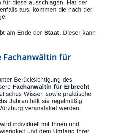
n für diese ausschlagen. Hat der
enfalls aus, kommen die nach der
ge.
rbt am Ende der
Staat
. Dieser kann
 Fachanwältin für
unter Berücksichtigung des
nsere
Fachanwältin für Erbrecht
etisches Wissen sowie praktische
hs Jahren hält sie regelmäßig
Würzburg veranstaltet werden.
ird individuell mit Ihnen und
hwierigkeit und dem Umfang Ihrer