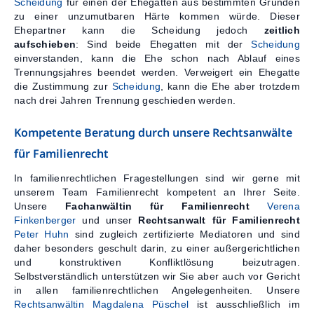
Scheidung
für einen der Ehegatten aus bestimmten Gründen
zu einer unzumutbaren Härte kommen würde. Dieser
Ehepartner kann die Scheidung jedoch
zeitlich
aufschieben
: Sind beide Ehegatten mit der
Scheidung
einverstanden, kann die Ehe schon nach Ablauf eines
Trennungsjahres beendet werden. Verweigert ein Ehegatte
die Zustimmung zur
Scheidung
, kann die Ehe aber trotzdem
nach drei Jahren Trennung geschieden werden.
Kompetente Beratung durch unsere Rechtsanwälte
für Familienrecht
In familienrechtlichen Fragestellungen sind wir gerne mit
unserem Team Familienrecht kompetent an Ihrer Seite.
Unsere
Fachanwältin für Familienrecht
Verena
Finkenberger
und unser
Rechtsanwalt für Familienrecht
Peter Huhn
sind zugleich zertifizierte Mediatoren und sind
daher besonders geschult darin, zu einer außergerichtlichen
und konstruktiven Konfliktlösung beizutragen.
Selbstverständlich unterstützen wir Sie aber auch vor Gericht
in allen familienrechtlichen Angelegenheiten. Unsere
Rechtsanwältin Magdalena Püschel
ist ausschließlich im