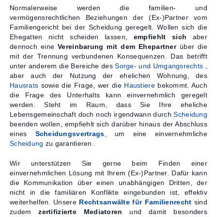
Normalerweise werden die familien- und
vermögensrechtlichen Beziehungen der (Ex-)Partner vom
Familiengericht bei der Scheidung geregelt. Wollen sich die
Ehegatten nicht scheiden lassen,
empfiehlt
sich
aber
dennoch eine
Vereinbarung mit dem Ehepartner
über die
mit der Trennung verbundenen Konsequenzen. Das betrifft
unter anderem die Bereiche des
Sorge- und Umgangsrechts
,
aber auch der Nutzung der ehelichen Wohnung, des
Hausrats
sowie die Frage, wer die
Haustiere
bekommt. Auch
die Frage des Unterhalts kann einvernehmlich geregelt
werden. Steht im Raum, dass Sie Ihre eheliche
Lebensgemeinschaft doch noch irgendwann durch
Scheidung
beenden wollen, empfiehlt sich darüber hinaus der Abschluss
eines
Scheidungsvertrags
, um eine einvernehmliche
Scheidung
zu garantieren.
Wir unterstützen Sie gerne beim Finden einer
einvernehmlichen Lösung mit Ihrem (Ex-)Partner. Dafür kann
die Kommunikation über einen unabhängigen Dritten, der
nicht in die familiären Konflikte eingebunden ist, effektiv
weiterhelfen. Unsere
Rechtsanwälte für Familienrecht
sind
zudem
zertifizierte Mediatoren
und damit besonders