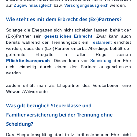
auf
Zugewinnausgleich
bzw.
Versorgungsausgleich
werden.
Wie steht es mit dem Erbrecht des (Ex-)Partners?
Solange die Ehegatten sich nicht scheiden lassen, behält der
(Ex-)Partner sein
gesetzliches Erbrecht
. Zwar kann auch
bereits während der Trennungszeit ein
Testament
errichtet
werden, dass den (Ex-)Partner enterbt. Allerdings behält der
getrennte Ehegatte in aller Regel seinen
Pflichtteilsanspruch
. Dieser kann vor
Scheidung
der Ehe
nicht einseitig durch einen der Partner ausgeschossen
werden.
Zudem erhält man als Ehepartner des Verstorbenen eine
Witwen-/Witwerrente.
Was gilt bezüglich Steuerklasse und
Familienversicherung bei der Trennung ohne
Scheidung?
Das Ehegattensplitting darf trotz fortbestehender Ehe nicht