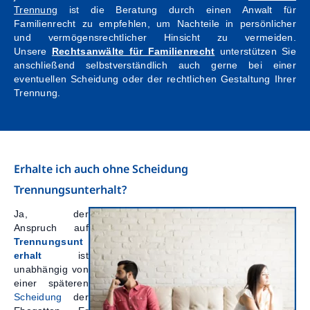
Trennung
ist die Beratung durch einen Anwalt für
Kontakt
Familienrecht zu empfehlen, um Nachteile in persönlicher
und vermögensrechtlicher Hinsicht zu vermeiden.
Unsere
Rechtsanwälte für Familienrecht
unterstützen Sie
anschließend selbstverständlich auch gerne bei einer
eventuellen Scheidung oder der rechtlichen Gestaltung Ihrer
Trennung.
Erhalte ich auch ohne Scheidung
Trennungsunterhalt?
Ja, der
Anspruch auf
Trennungsunt
erhalt
ist
unabhängig von
einer späteren
Scheidung
der