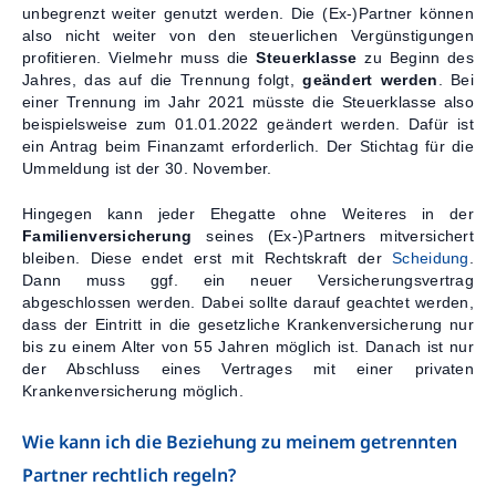
unbegrenzt weiter genutzt werden. Die (Ex-)Partner können
also nicht weiter von den steuerlichen Vergünstigungen
profitieren. Vielmehr muss die
Steuerklasse
zu Beginn des
Jahres, das auf die Trennung folgt,
geändert werden
. Bei
einer Trennung im Jahr 2021 müsste die Steuerklasse also
beispielsweise zum 01.01.2022 geändert werden. Dafür ist
ein Antrag beim Finanzamt erforderlich. Der Stichtag für die
Ummeldung ist der 30. November.
Hingegen kann jeder Ehegatte ohne Weiteres in der
Familienversicherung
seines (Ex-)Partners mitversichert
bleiben. Diese endet erst mit Rechtskraft der
Scheidung
.
Dann muss ggf. ein neuer Versicherungsvertrag
abgeschlossen werden. Dabei sollte darauf geachtet werden,
dass der Eintritt in die gesetzliche Krankenversicherung nur
bis zu einem Alter von 55 Jahren möglich ist. Danach ist nur
der Abschluss eines Vertrages mit einer privaten
Krankenversicherung möglich.
Wie kann ich die Beziehung zu meinem getrennten
Partner rechtlich regeln?