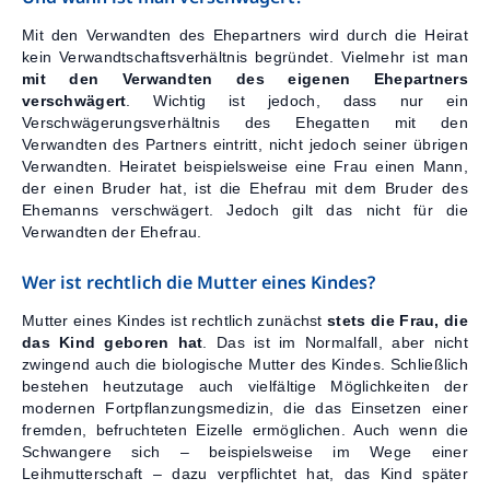
Mit den Verwandten des Ehepartners wird durch die Heirat
kein Verwandtschaftsverhältnis begründet. Vielmehr ist man
mit den Verwandten des eigenen Ehepartners
verschwägert
. Wichtig ist jedoch, dass nur ein
Verschwägerungsverhältnis des Ehegatten mit den
Verwandten des Partners eintritt, nicht jedoch seiner übrigen
Verwandten. Heiratet beispielsweise eine Frau einen Mann,
der einen Bruder hat, ist die Ehefrau mit dem Bruder des
Ehemanns verschwägert. Jedoch gilt das nicht für die
Verwandten der Ehefrau.
Wer ist rechtlich die Mutter eines Kindes?
Mutter eines Kindes ist rechtlich zunächst
stets die Frau, die
das Kind geboren hat
. Das ist im Normalfall, aber nicht
zwingend auch die biologische Mutter des Kindes. Schließlich
bestehen heutzutage auch vielfältige Möglichkeiten der
modernen Fortpflanzungsmedizin, die das Einsetzen einer
fremden, befruchteten Eizelle ermöglichen. Auch wenn die
Schwangere sich – beispielsweise im Wege einer
Leihmutterschaft – dazu verpflichtet hat, das Kind später