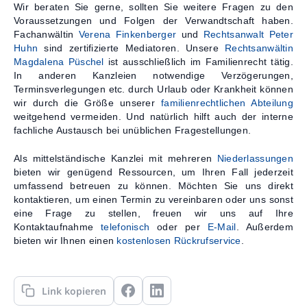
Wir beraten Sie gerne, sollten Sie weitere Fragen zu den
Voraussetzungen und Folgen der Verwandtschaft haben.
Fachanwältin
Verena Finkenberger
und
Rechtsanwalt Peter
Huhn
sind zertifizierte Mediatoren. Unsere
Rechtsanwältin
Magdalena Püschel
ist ausschließlich im Familienrecht tätig.
In anderen Kanzleien notwendige Verzögerungen,
Terminsverlegungen etc. durch Urlaub oder Krankheit können
wir durch die Größe unserer
familienrechtlichen Abteilung
weitgehend vermeiden. Und natürlich hilft auch der interne
fachliche Austausch bei unüblichen Fragestellungen.
Als mittelständische Kanzlei mit mehreren
Niederlassungen
bieten wir genügend Ressourcen, um Ihren Fall jederzeit
umfassend betreuen zu können. Möchten Sie uns direkt
kontaktieren, um einen Termin zu vereinbaren oder uns sonst
eine Frage zu stellen, freuen wir uns auf Ihre
Kontaktaufnahme
telefonisch
oder per
E-Mail
. Außerdem
bieten wir Ihnen einen
kostenlosen Rückrufservice
.
Link kopieren