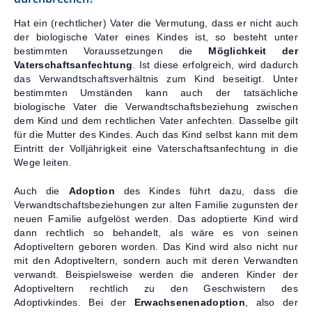
Hat ein (rechtlicher) Vater die Vermutung, dass er nicht auch
der biologische Vater eines Kindes ist, so besteht unter
bestimmten Voraussetzungen die
Möglichkeit der
Vaterschaftsanfechtung
. Ist diese erfolgreich, wird dadurch
das Verwandtschaftsverhältnis zum Kind beseitigt. Unter
bestimmten Umständen kann auch der tatsächliche
biologische Vater die Verwandtschaftsbeziehung zwischen
dem Kind und dem rechtlichen Vater anfechten. Dasselbe gilt
für die Mutter des Kindes. Auch das Kind selbst kann mit dem
Eintritt der Volljährigkeit eine Vaterschaftsanfechtung in die
Wege leiten.
Auch die
Adoption
des Kindes führt dazu, dass die
Verwandtschaftsbeziehungen zur alten Familie zugunsten der
neuen Familie aufgelöst werden. Das adoptierte Kind wird
dann rechtlich so behandelt, als wäre es von seinen
Adoptiveltern geboren worden. Das Kind wird also nicht nur
mit den Adoptiveltern, sondern auch mit deren Verwandten
verwandt. Beispielsweise werden die anderen Kinder der
Adoptiveltern rechtlich zu den Geschwistern des
Adoptivkindes. Bei der
Erwachsenenadoption
, also der