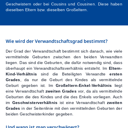
Geschwistern oder bei Cousins und Cousinen. Diese haben
Kontakt
dieselben Eltern bzw. dieselben Großeltern.
Wie wird der Verwandtschaftsgrad bestimmt?
Der Grad der Verwandtschaft bestimmt sich danach, wie viele
vermittelnde Geburten zwischen den beiden Verwandten
liegen. Das sind die Geburten, die dafür notwendig sind, dass
überhaupt ein Verwandtschaftsverhältnis entsteht. Im
Eltern-
Kind-Verhältnis
sind die Beteiligten Verwandte
ersten
Grades
, da nur die Geburt des Kindes als vermittelnde
Geburt gegeben ist. Im
Großeltern-Enkel-Verhältnis
liegt
eine Verwandtschaft
zweiten Grades
vor, da als vermittelnde
Geburten die des Kindes und die des Enkels vorliegen. Auch
im
Geschwisterverhältnis
ist eine Verwandtschaft
zweiten
Grades
in der Seitenlinie mit den vermittelnden Geburten der
beiden Geschwisterkinder gegeben.
Und wann ist man verschwägert?