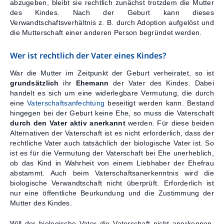
abzugeben, bleibt sie rechtlich zunächst trotzdem die Mutter
des Kindes. Nach der Geburt kann dieses
Verwandtschaftsverhältnis z. B. durch Adoption aufgelöst und
die Mutterschaft einer anderen Person begründet werden.
Wer ist rechtlich der Vater eines Kindes?
War die Mutter im Zeitpunkt der Geburt verheiratet, so ist
grundsätzlich
ihr
Ehemann
der Vater des Kindes. Dabei
handelt es sich um eine widerlegbare Vermutung, die durch
eine
Vaterschaftsanfechtung
beseitigt werden kann. Bestand
hingegen bei der Geburt keine Ehe, so muss die Vaterschaft
durch den Vater aktiv anerkannt
werden. Für diese beiden
Alternativen der Vaterschaft ist es nicht erforderlich, dass der
rechtliche Vater auch tatsächlich der biologische Vater ist. So
ist es für die Vermutung der Vaterschaft bei Ehe unerheblich,
ob das Kind in Wahrheit von einem Liebhaber der Ehefrau
abstammt. Auch beim Vaterschaftsanerkenntnis wird die
biologische Verwandtschaft nicht überprüft. Erforderlich ist
nur eine öffentliche Beurkundung und die Zustimmung der
Mutter des Kindes.
Will der biologische Vater die Vaterschaft nicht anerkennen,