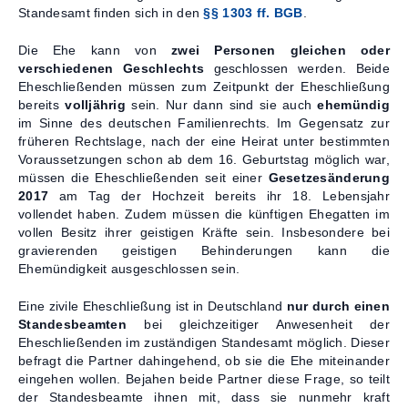
Standesamt finden sich in den
§§ 1303 ff. BGB
.
Die Ehe kann von
zwei Personen gleichen oder
verschiedenen Geschlechts
geschlossen werden. Beide
Eheschließenden müssen zum Zeitpunkt der Eheschließung
bereits
volljährig
sein. Nur dann sind sie auch
ehemündig
im Sinne des deutschen Familienrechts. Im Gegensatz zur
früheren Rechtslage, nach der eine Heirat unter bestimmten
Voraussetzungen schon ab dem 16. Geburtstag möglich war,
müssen die Eheschließenden seit einer
Gesetzesänderung
2017
am Tag der Hochzeit bereits ihr 18. Lebensjahr
vollendet haben. Zudem müssen die künftigen Ehegatten im
vollen Besitz ihrer geistigen Kräfte sein. Insbesondere bei
gravierenden geistigen Behinderungen kann die
Ehemündigkeit ausgeschlossen sein.
Eine zivile Eheschließung ist in Deutschland
nur durch einen
Standesbeamten
bei gleichzeitiger Anwesenheit der
Eheschließenden im zuständigen Standesamt möglich. Dieser
befragt die Partner dahingehend, ob sie die Ehe miteinander
eingehen wollen. Bejahen beide Partner diese Frage, so teilt
der Standesbeamte ihnen mit, dass sie nunmehr kraft