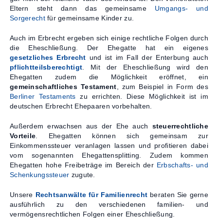
Eltern steht dann das gemeinsame
Umgangs- und
Sorgerecht
für gemeinsame Kinder zu.
Auch im Erbrecht ergeben sich einige rechtliche Folgen durch
die Eheschließung. Der Ehegatte hat ein eigenes
gesetzliches Erbrecht
und ist im Fall der Enterbung auch
pflichtteilsberechtigt
. Mit der Eheschließung wird den
Ehegatten zudem die Möglichkeit eröffnet, ein
gemeinschaftliches Testament
, zum Beispiel in Form des
Berliner Testaments
zu errichten. Diese Möglichkeit ist im
deutschen Erbrecht Ehepaaren vorbehalten.
Außerdem erwachsen aus der Ehe auch
steuerrechtliche
Vorteile
. Ehegatten können sich gemeinsam zur
Einkommenssteuer veranlagen lassen und profitieren dabei
vom sogenannten Ehegattensplitting. Zudem kommen
Ehegatten hohe Freibeträge im Bereich der
Erbschafts- und
Schenkungssteuer
zugute.
Unsere
Rechtsanwälte für Familienrecht
beraten Sie gerne
ausführlich zu den verschiedenen familien- und
vermögensrechtlichen Folgen einer Eheschließung.