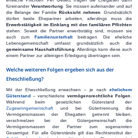
füreinander
Verantwortung
. Sie müssen aufeinander und auf
die Belange der Familie
Rücksicht nehmen
. Grundsätzlich
dürfen beide Ehepartner arbeiten, allerdings muss die
Erwerbstätigkeit im Einklang mit den familiären Pflichten
stehen. Soweit die Partner erwerbstätig sind, müssen sie
auch zum
Familienunterhalt
beitragen. Die eheliche
Lebensgemeinschaft umfasst grundsätzlich auch die
gemeinsame Haushaltsführung
. Allerdings kann diese auch
einem Partner zur alleinigen Erledigung übertragen sein.
Welche weiteren Folgen ergeben sich aus der
Eheschließung?
Mit der Eheschließung erwachsen – je nach
ehelichem
Güterstand
– verschiedene
vermögensrechtliche Folgen
.
Während beim gesetzlichen Güterstand der
Zugewinngemeinschaft
und bei Gütertrennung die
Vermögensmassen der Ehegatten getrennt bleiben,
verschmelzen bei der Gütergemeinschaft die
Vermögensmassen der Partner zum sogenannten
Gesamtgut. Für alle Güterstände gilt das Rechtsinstitut der