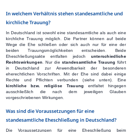
Kontakt
In welchem Verhältnis stehen standesamtliche und
kirchliche Trauung?
In Deutschland ist sowohl eine standesamtliche als auch eine
kirchliche Trauung möglich. Die Partner können auf beide
Wege die Ehe schließen oder sich auch nur für eine der
beiden Trauungsmöglichkeiten entscheiden. Beide
Eheschließungsakte entfalten jedoch
unterschiedliche
Rechtswirkungen
. Nur die
standesamtliche Trauung
führt
in Deutschland zur Anwendbarkeit der besonderen
eherechtlichen Vorschriften. Mit der Ehe sind dabei einige
Rechte und Pflichten verbunden (siehe unten). Eine
kirchliche bzw. religiöse Trauung
entfaltet hingegen
ausschließlich die nach dem jeweiligen Glauben
vorgeschriebenen Wirkungen.
Was sind die Voraussetzungen für eine
standesamtliche Eheschließung in Deutschland?
Die Voraussetzungen für eine Eheschließung beim