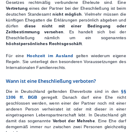
Gesetzes rechtmäßig verbundene Eheleute sind. Eine
Vertretung
eines der Partner bei der Eheschließung ist beim
deutschen Standesamt
nicht möglich
. Vielmehr müssen die
künftigen Ehegatten die Erklärungen persönlich abgeben und
dürfen
diese nicht mit einer Bedingung oder
Zeitbestimmung versehen
. Es handelt sich bei der
Eheschließung nämlich um ein sogenanntes
höchstpersönliches Rechtsgeschäft
.
Für eine
Hochzeit im Ausland
gelten wiederum eigene
Regeln. Sie unterliegt den besonderen Voraussetzungen des
Internationalen Familienrechts.
Wann ist eine Eheschließung verboten?
Die in Deutschland geltenden Eheverbote sind in den
§§
1306 ff. BGB
geregelt. Danach darf eine Ehe nicht
geschlossen werden, wenn einer der Partner noch mit einer
anderen Person verheiratet ist oder mit dieser in einer
eingetragenen Lebenspartnerschaft lebt. In Deutschland gilt
damit das sogenannte
Verbot der Mehrehe
. Eine Ehe darf
demgemäß immer nur zwischen zwei Personen gleichzeitig