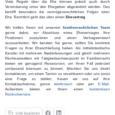
Viele Regeln über die Ehe können jedoch auch durch
Vereinbarung unter den Ehegatten abgeändert werden. Das
betrifft besonders die vermögensrechtlichen Folgen einer
Ehe. Rechtlich geht das über einen
Ehevertrag
.
Wir helfen Ihnen mit unserem
familienrechtlichen Team
gerne dabei, vor Abschluss eines Ehevertrages Ihre
Positionen auszuloten und einen Vertragsentwurf
auszuarbeiten. Wir beraten Sie gerne, sollten Sie konkrete
Fragen zu Ihrer Eheschließung haben. Als mittelständische
Kanzlei mit mehreren Niederlassungen und gleich mehreren
Rechtsanwälten mit Tätigkeitsschwerpunkt im Familienrecht
bieten wir genügend Ressourcen, um Ihren Fall jederzeit
umfassend betreuen zu können. Möchten Sie uns direkt
kontaktieren, um einen Termin zu vereinbaren oder uns sonst
eine Frage zu stellen, freuen wir uns auf Ihre
Kontaktaufnahme, gerne
telefonisch
oder per
E-Mail
.
Außerdem bieten wir Ihnen einen
kostenlosen
Rückrufservice
.
Link kopieren