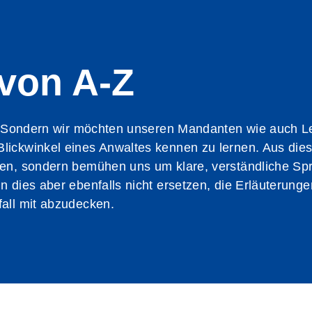
von A-Z
en. Sondern wir möchten unseren Mandanten wie auch L
Blickwinkel eines Anwaltes kennen zu lernen. Aus di
fen, sondern bemühen uns um klare, verständliche Sp
n dies aber ebenfalls nicht ersetzen, die Erläuterung
fall mit abzudecken.