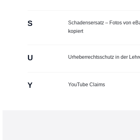
S
Schadensersatz – Fotos von eBa
kopiert
U
Urheberrechtsschutz in der Lehr
Y
YouTube Claims