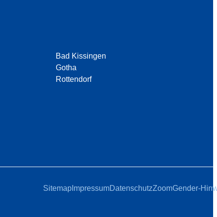
Bad Kissingen
Gotha
Rottendorf
Sitemap
Impressum
Datenschutz
Zoom
Gender-Hinw