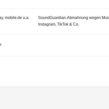
y, mobile.de u.a.
SoundGuardian-Abmahnung wegen Musi
Instagram, TikTok & Co.
e