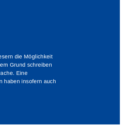
esern die Möglichkeit
esem Grund schreiben
rache. Eine
en haben insofern auch