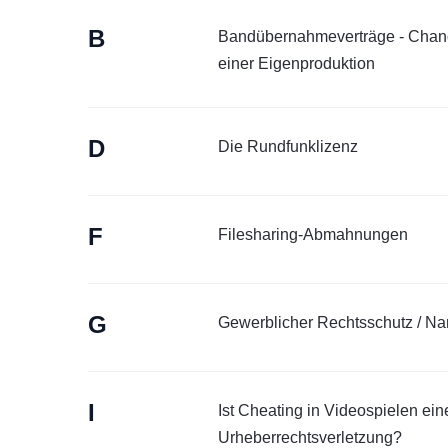
B
Bandübernahmeverträge - Chan
einer Eigenproduktion
D
Die Rundfunklizenz
F
Filesharing-Abmahnungen
G
Gewerblicher Rechtsschutz / N
I
Ist Cheating in Videospielen ein
Urheberrechtsverletzung?