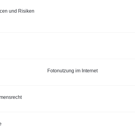
cen und Risiken
Fotonutzung im Internet
amensrecht
e