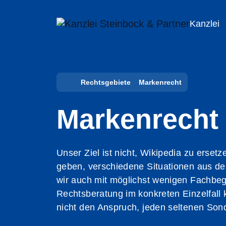
Zum
Inhalt
Kanzlei
springen
Rechtsgebiete
Markenrecht
Markenrecht
Unser Ziel ist nicht, Wikipedia zu erse
geben, verschiedene Situationen aus de
wir auch mit möglichst wenigen Fachbeg
Rechtsberatung im konkreten Einzelfall 
nicht den Anspruch, jeden seltenen Sond