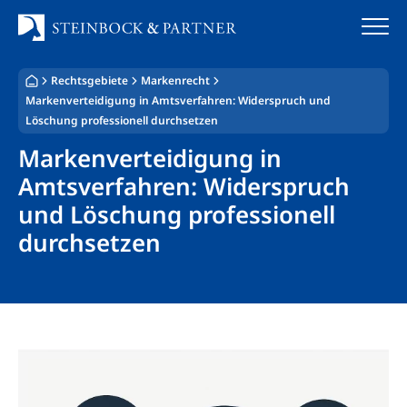
Zum
Inhalt
springen
Rechtsgebiete
Markenrecht
Startseite
Markenverteidigung in Amtsverfahren: Widerspruch und
Löschung professionell durchsetzen
Kanzlei
Markenverteidigung in
Amtsverfahren: Widerspruch
Team
und Löschung professionell
Standorte
durchsetzen
Rechtsgebiete
Steuerberatung
Stellenangebote