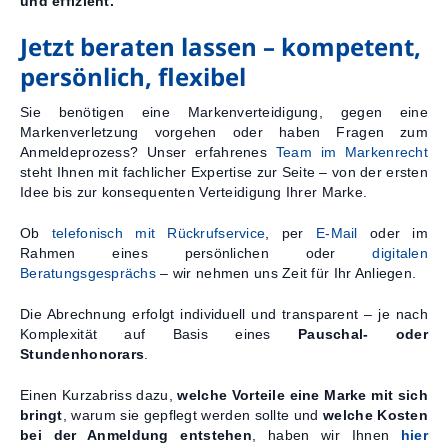
und effizient.
Jetzt beraten lassen – kompetent,
persönlich, flexibel
Sie benötigen eine Markenverteidigung, gegen eine
Markenverletzung vorgehen oder haben Fragen zum
Anmeldeprozess? Unser erfahrenes
Team im Markenrecht
steht Ihnen mit fachlicher Expertise zur Seite – von der ersten
Idee bis zur konsequenten Verteidigung Ihrer Marke.
Ob
telefonisch mit Rückrufservice
, per
E-Mail
oder im
Rahmen eines persönlichen oder
digitalen
Beratungsgesprächs
– wir nehmen uns Zeit für Ihr Anliegen.
Die Abrechnung erfolgt individuell und transparent – je nach
Komplexität auf Basis eines
Pauschal- oder
Stundenhonorars
.
Einen Kurzabriss dazu,
welche Vorteile eine Marke mit sich
bringt
, warum sie gepflegt werden sollte und
welche Kosten
bei der Anmeldung entstehen
, haben wir Ihnen
hier