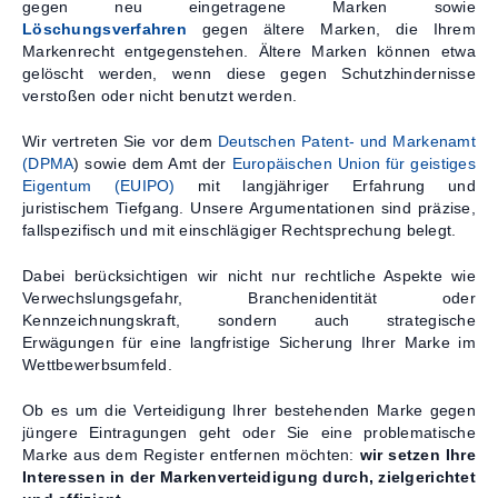
gegen neu eingetragene Marken sowie
Löschungsverfahren
gegen ältere Marken, die Ihrem
Markenrecht entgegenstehen. Ältere Marken können etwa
gelöscht werden, wenn diese gegen Schutzhindernisse
verstoßen oder nicht benutzt werden.
Wir vertreten Sie vor dem
Deutschen Patent- und Markenamt
(DPMA
) sowie dem Amt der
Europäischen Union für geistiges
Eigentum (EUIPO)
mit langjähriger Erfahrung und
juristischem Tiefgang. Unsere Argumentationen sind präzise,
fallspezifisch und mit einschlägiger Rechtsprechung belegt.
Dabei berücksichtigen wir nicht nur rechtliche Aspekte wie
Verwechslungsgefahr, Branchenidentität oder
Kennzeichnungskraft, sondern auch strategische
Erwägungen für eine langfristige Sicherung Ihrer Marke im
Wettbewerbsumfeld.
Ob es um die Verteidigung Ihrer bestehenden Marke gegen
jüngere Eintragungen geht oder Sie eine problematische
Marke aus dem Register entfernen möchten:
wir setzen Ihre
Interessen in der Markenverteidigung durch, zielgerichtet