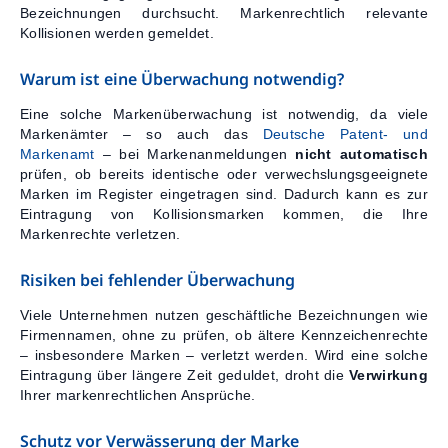
Bezeichnungen durchsucht. Markenrechtlich relevante
Kontakt
Kollisionen werden gemeldet.
Warum ist eine Überwachung notwendig?
Eine solche Markenüberwachung ist notwendig, da viele
Markenämter – so auch das
Deutsche Patent- und
Markenamt
– bei Markenanmeldungen
nicht automatisch
prüfen, ob bereits identische oder verwechslungsgeeignete
Marken im Register eingetragen sind. Dadurch kann es zur
Eintragung von Kollisionsmarken kommen, die Ihre
Markenrechte verletzen.
Risiken bei fehlender Überwachung
Viele Unternehmen nutzen geschäftliche Bezeichnungen wie
Firmennamen, ohne zu prüfen, ob ältere Kennzeichenrechte
– insbesondere Marken – verletzt werden. Wird eine solche
Eintragung über längere Zeit geduldet, droht die
Verwirkung
Ihrer markenrechtlichen Ansprüche.
Schutz vor Verwässerung der Marke