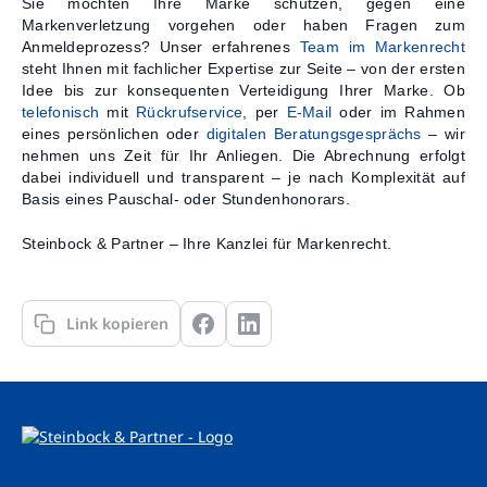
Sie möchten Ihre Marke schützen, gegen eine
Markenverletzung vorgehen oder haben Fragen zum
Anmeldeprozess? Unser erfahrenes
Team im Markenrecht
steht Ihnen mit fachlicher Expertise zur Seite – von der ersten
Idee bis zur konsequenten Verteidigung Ihrer Marke. Ob
telefonisch
mit
Rückrufservice
, per
E-Mail
oder im Rahmen
eines persönlichen oder
digitalen Beratungsgesprächs
– wir
nehmen uns Zeit für Ihr Anliegen. Die Abrechnung erfolgt
dabei individuell und transparent – je nach Komplexität auf
Basis eines Pauschal- oder Stundenhonorars.
Steinbock & Partner – Ihre Kanzlei für Markenrecht.
Link kopieren