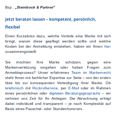
Bsp.:
„Steinbock & Partner“
Jetzt beraten lassen – kompetent, persönlich,
flexibel
Einen Kurzabriss dazu, welche Vorteile eine Marke mit sich
bringt, warum diese gepflegt werden sollte und welche
Kosten bei der Anmeldung entstehen, haben wir Ihnen
hier
zusammengestellt.
Sie möchten Ihre Marke schützen, gegen eine
Markenverletzung vorgehen oder haben Fragen zum
Anmeldeprozess? Unser erfahrenes
Team im Markenrecht
steht Ihnen mit fachlicher Expertise zur Seite – von der ersten
Idee bis zur konsequenten Verteidigung Ihrer Marke. Ob
telefonisch
mit
Rückrufservice
, per
E-Mail
oder im Rahmen
eines persönlichen oder
digitalen Beratungsgesprächs
– wir
nehmen uns Zeit für Ihr Anliegen. Die Abrechnung erfolgt
dabei individuell und transparent – je nach Komplexität auf
Basis eines Pauschal- oder Stundenhonorars.