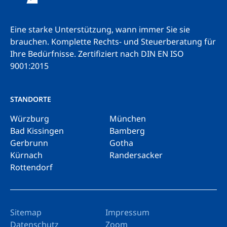
Eine starke Unterstützung, wann immer Sie sie
brauchen. Komplette Rechts- und Steuerberatung für
Ihre Bedürfnisse.
Zertifiziert nach DIN EN ISO
9001:2015
STANDORTE
Würzburg
München
Bad Kissingen
Bamberg
Gerbrunn
Gotha
Kürnach
Randersacker
Rottendorf
Sitemap
Impressum
Datenschutz
Zoom