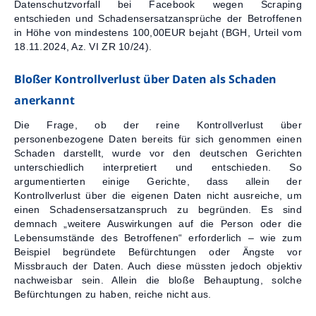
Datenschutzvorfall bei Facebook wegen Scraping
entschieden und Schadensersatzansprüche der Betroffenen
Kontakt
in Höhe von mindestens 100,00EUR bejaht (BGH, Urteil vom
18.11.2024, Az. VI ZR 10/24).
Bloßer Kontrollverlust über Daten als Schaden
anerkannt
Die Frage, ob der reine Kontrollverlust über
personenbezogene Daten bereits für sich genommen einen
Schaden darstellt, wurde vor den deutschen Gerichten
unterschiedlich interpretiert und entschieden. So
argumentierten einige Gerichte, dass allein der
Kontrollverlust über die eigenen Daten nicht ausreiche, um
einen Schadensersatzanspruch zu begründen. Es sind
demnach „weitere Auswirkungen auf die Person oder die
Lebensumstände des Betroffenen“ erforderlich – wie zum
Beispiel begründete Befürchtungen oder Ängste vor
Missbrauch der Daten. Auch diese müssten jedoch objektiv
nachweisbar sein. Allein die bloße Behauptung, solche
Befürchtungen zu haben, reiche nicht aus.