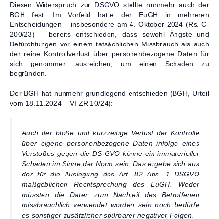
Diesen Widerspruch zur DSGVO stellte nunmehr auch der
BGH fest. Im Vorfeld hatte der EuGH in mehreren
Entscheidungen – insbesondere am 4. Oktober 2024 (Rs. C-
200/23) – bereits entschieden, dass sowohl Ängste und
Befürchtungen vor einem tatsächlichen Missbrauch als auch
der reine Kontrollverlust über personenbezogene Daten für
sich genommen ausreichen, um einen Schaden zu
begründen.
Der BGH hat nunmehr grundlegend entschieden (BGH, Urteil
vom 18.11.2024 – VI ZR 10/24):
Auch der bloße und kurzzeitige Verlust der Kontrolle
über eigene personenbezogene Daten infolge eines
Verstoßes gegen die DS-GVO könne ein immaterieller
Schaden im Sinne der Norm sein. Das ergebe sich aus
der für die Auslegung des Art. 82 Abs. 1 DSGVO
maßgeblichen Rechtsprechung des EuGH. Weder
müssten die Daten zum Nachteil des Betroffenen
missbräuchlich verwendet worden sein noch bedürfe
es sonstiger zusätzlicher spürbarer negativer Folgen.