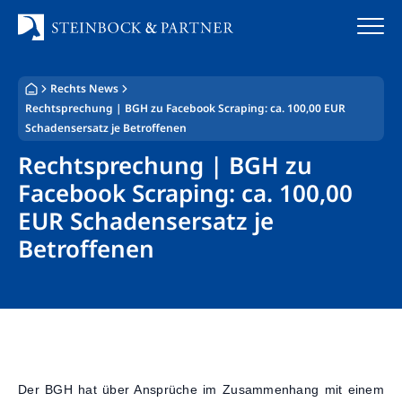
Zum
Inhalt
springen
Rechts News
Startseite
Rechtsprechung | BGH zu Facebook Scraping: ca. 100,00 EUR
Schadensersatz je Betroffenen
Kanzlei
Rechtsprechung | BGH zu
Team
Facebook Scraping: ca. 100,00
EUR Schadensersatz je
Standorte
Betroffenen
Rechtsgebiete
Steuerberatung
Stellenangebote
Der BGH hat über Ansprüche im Zusammenhang mit einem