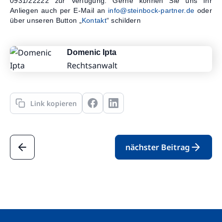
0931/22222 zur Verfügung. Gerne können Sie uns Ihr
Anliegen auch per E-Mail an
info@steinbock-partner.de
oder
über unseren Button „
Kontakt
“ schildern
Domenic Ipta
Rechtsanwalt
Link kopieren
nächster Beitrag