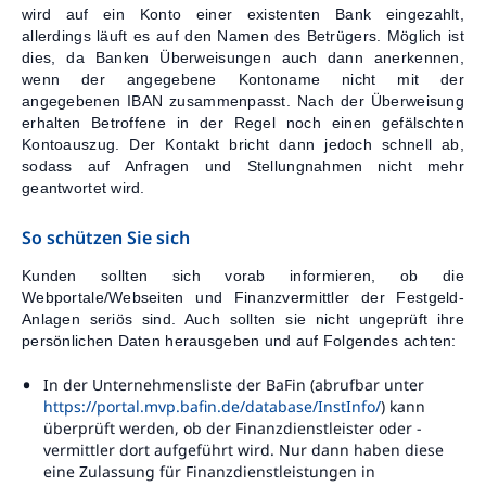
wird auf ein Konto einer existenten Bank eingezahlt,
allerdings läuft es auf den Namen des Betrügers. Möglich ist
dies, da Banken Überweisungen auch dann anerkennen,
wenn der angegebene Kontoname nicht mit der
angegebenen IBAN zusammenpasst. Nach der Überweisung
erhalten Betroffene in der Regel noch einen gefälschten
Kontoauszug. Der Kontakt bricht dann jedoch schnell ab,
sodass auf Anfragen und Stellungnahmen nicht mehr
geantwortet wird.
So schützen Sie sich
Kunden sollten sich vorab informieren, ob die
Webportale/Webseiten und Finanzvermittler der Festgeld-
Anlagen seriös sind. Auch sollten sie nicht ungeprüft ihre
persönlichen Daten herausgeben und auf Folgendes achten:
In der Unternehmensliste der BaFin (abrufbar unter
https://portal.mvp.bafin.de/database/InstInfo/
) kann
überprüft werden, ob der Finanzdienstleister oder -
vermittler dort aufgeführt wird. Nur dann haben diese
eine Zulassung für Finanzdienstleistungen in