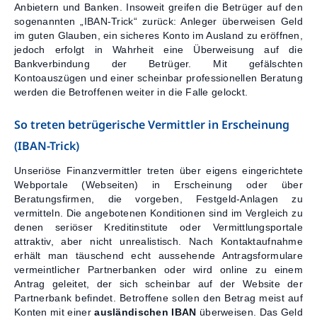
Anbietern und Banken. Insoweit greifen die Betrüger auf den
sogenannten „IBAN-Trick“ zurück: Anleger überweisen Geld
Kontakt
im guten Glauben, ein sicheres Konto im Ausland zu eröffnen,
jedoch erfolgt in Wahrheit eine Überweisung auf die
Bankverbindung der Betrüger. Mit gefälschten
Kontoauszügen und einer scheinbar professionellen Beratung
werden die Betroffenen weiter in die Falle gelockt.
So treten betrügerische Vermittler in Erscheinung
(IBAN-Trick)
Unseriöse Finanzvermittler treten über eigens eingerichtete
Webportale (Webseiten) in Erscheinung oder über
Beratungsfirmen, die vorgeben, Festgeld-Anlagen zu
vermitteln. Die angebotenen Konditionen sind im Vergleich zu
denen seriöser Kreditinstitute oder Vermittlungsportale
attraktiv, aber nicht unrealistisch. Nach Kontaktaufnahme
erhält man täuschend echt aussehende Antragsformulare
vermeintlicher Partnerbanken oder wird online zu einem
Antrag geleitet, der sich scheinbar auf der Website der
Partnerbank befindet. Betroffene sollen den Betrag meist auf
Konten mit einer
ausländischen IBAN
überweisen. Das Geld