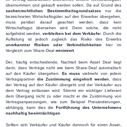
übernommen und gekauft werden sollen. Da auf Grund des
sachenrechtlichen Bestimmtheitsgrundsatzes
nur die
bezeichneten Wirtschaftsgüter auf den Erwerber übergehen,
muss penibel darauf geachtet werden, dass kein
Wirtschaftsgut übersehen wird. Denn solche, die nicht
aufgelistet werden,
verbleiben bei dem Verkäufe
r. Durch die
Auflistung ist jedoch zugleich das Risiko des Erwerbs
unerkannter Risiken oder Verbindlichkeiten
hier im
Vergleich zum Share-Deal
minimiert
.
Der, häufig entscheidende, Nachteil beim Asset Deal liegt
darin, dass Verträge nicht wie beim Share-Deal automatisch
auf den Käufer übergehen.
Es muss
vielmehr von jedem
Vertragspartner
die Zustimmung eingeholt werden
, dass
der Vertrag auf den Käufer übergeht und der Verkäufer aus
dem Vertrag entlassen wird. Stimmt ein wichtiger Lieferant
dem Übergang nicht zu oder macht er die Zustimmung von
Vertragsanpassungen, wie zum Beispiel Preisänderungen,
abhängig, kann dies die
Fortführung des Unternehmens
nachhaltig beeinträchtigen
.
Sollten sich Verkäufer und Käufer dennoch für einen Asset-