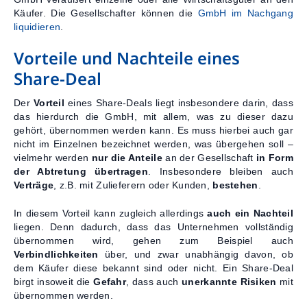
Käufer. Die Gesellschafter können die
GmbH im Nachgang
liquidieren
.
Vorteile und Nachteile eines
Share-Deal
Der
Vorteil
eines Share-Deals liegt insbesondere darin, dass
das hierdurch die GmbH, mit allem, was zu dieser dazu
gehört, übernommen werden kann. Es muss hierbei auch gar
nicht im Einzelnen bezeichnet werden, was übergehen soll –
vielmehr werden
nur die Anteile
an der Gesellschaft
in Form
der Abtretung übertragen
. Insbesondere bleiben auch
Verträge
, z.B. mit Zulieferern oder Kunden,
bestehen
.
In diesem Vorteil kann zugleich allerdings
auch ein Nachteil
liegen. Denn dadurch, dass das Unternehmen vollständig
übernommen wird, gehen zum Beispiel auch
Verbindlichkeiten
über, und zwar unabhängig davon, ob
dem Käufer diese bekannt sind oder nicht. Ein Share-Deal
birgt insoweit die
Gefahr
, dass auch
unerkannte Risiken
mit
übernommen werden.