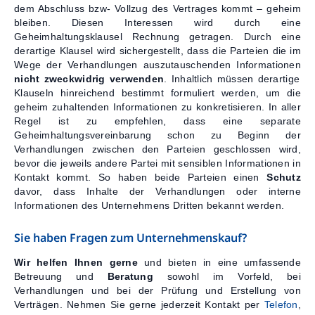
dem Abschluss bzw- Vollzug des Vertrages kommt – geheim
bleiben. Diesen Interessen wird durch eine
Geheimhaltungsklausel Rechnung getragen. Durch eine
derartige Klausel wird sichergestellt, dass die Parteien die im
Wege der Verhandlungen auszutauschenden Informationen
nicht zweckwidrig verwenden
. Inhaltlich müssen derartige
Klauseln hinreichend bestimmt formuliert werden, um die
geheim zuhaltenden Informationen zu konkretisieren. In aller
Regel ist zu empfehlen, dass eine separate
Geheimhaltungsvereinbarung schon zu Beginn der
Verhandlungen zwischen den Parteien geschlossen wird,
bevor die jeweils andere Partei mit sensiblen Informationen in
Kontakt kommt. So haben beide Parteien einen
Schutz
davor, dass Inhalte der Verhandlungen oder interne
Informationen des Unternehmens Dritten bekannt werden.
Sie haben Fragen zum Unternehmenskauf?
Wir helfen Ihnen gerne
und bieten in eine umfassende
Betreuung und
Beratung
sowohl im Vorfeld, bei
Verhandlungen und bei der Prüfung und Erstellung von
Verträgen. Nehmen Sie gerne jederzeit Kontakt per
Telefon
,