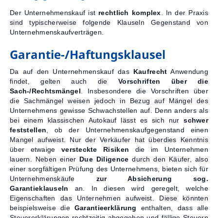
Der Unternehmenskauf ist
rechtlich komplex
. In der Praxis
sind typischerweise folgende Klauseln Gegenstand von
Unternehmenskaufverträgen.
Garantie-/Haftungsklausel
Da auf den Unternehmenskauf das
Kaufrecht
Anwendung
findet, gelten auch die
Vorschriften über die
Sach-/Rechtsmängel
. Insbesondere die Vorschriften über
die Sachmängel weisen jedoch in Bezug auf Mängel des
Unternehmens gewisse Schwachstellen auf. Denn anders als
bei einem klassischen Autokauf lässt es sich nur
schwer
feststellen
, ob der Unternehmenskaufgegenstand einen
Mangel aufweist. Nur der Verkäufer hat überdies Kenntnis
über etwaige
versteckte Risiken
die im Unternehmen
lauern. Neben einer
Due Diligence
durch den Käufer, also
einer sorgfältigen Prüfung des Unternehmens, bieten sich für
Unternehmenskäufe
zur Absicherung sog.
Garantieklauseln
an. In diesen wird geregelt, welche
Eigenschaften das Unternehmen aufweist. Diese könnten
beispielsweise die
Garantieerklärung
enthalten, dass alle
Steuererklärungen rechtzeitig abgegeben und fällige Steuern