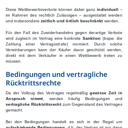
Diese Wettbewerbsverbote können dabei ganz
individuell
–
im Rahmen des rechtlich Zulässigen – ausgestaltet werden
und insbesondere
zeitlich und örtlich beschränkt
werden.
Für den Fall des Zuwiderhandelns gegen derartige Verbote
wird zugleich im Vertrag eine konkrete
Sanktion
(bspw. die
Zahlung einer Vertragsstrafe) normiert. Durch solche
Vereinbarungen kann der Käufer davor geschützt werden,
direkt mit dem Verkäufer in einen Wettbewerb treten zu
müssen.
Bedingungen und vertragliche
Rücktrittsrechte
Da der Vollzug des Vertrages regelmäßig
gewisse Zeit in
Anspruch nimmt
, werden häufig Bedingungen und
vertragliche Rücktrittsrecht
zum Gegenstand des Vertrages
gemacht.
Bei den Bedingungen handelt es sich in der Regel um
aufschiebende Bedingungen
, d.h. der Vertrag ist nur dann