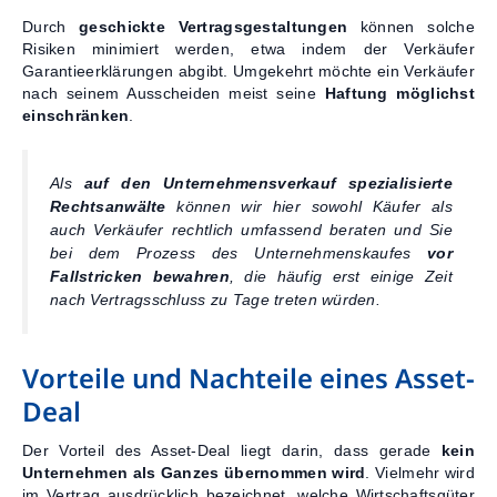
Durch
geschickte Vertragsgestaltungen
können solche
Risiken minimiert werden, etwa indem der Verkäufer
Garantieerklärungen abgibt. Umgekehrt möchte ein Verkäufer
nach seinem Ausscheiden meist seine
Haftung möglichst
einschränken
.
Als
auf den Unternehmensverkauf spezialisierte
Rechtsanwälte
können wir hier sowohl Käufer als
auch Verkäufer rechtlich umfassend beraten und Sie
bei dem Prozess des Unternehmenskaufes
vor
Fallstricken bewahren
, die häufig erst einige Zeit
nach Vertragsschluss zu Tage treten würden.
Vorteile und Nachteile eines Asset-
Deal
Der Vorteil des Asset-Deal liegt darin, dass gerade
kein
Unternehmen als Ganzes übernommen wird
. Vielmehr wird
im Vertrag ausdrücklich bezeichnet, welche Wirtschaftsgüter