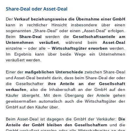
Share-Deal oder Asset-Deal
Kontakt
Der
Verkauf beziehungsweise die Übernahme einer GmbH
kann in rechtlicher Hinsicht insbesondere über einen
sogenannten „Share-Deal“ oder einen „Asset-Deal“ erfolgen.
Beim
Share-Deal
werden die
Gesellschaftsanteile am
Unternehmen veräußert
, während beim
Asset-Deal
einzelne – oder alle –
Wirtschaftsgüter erworben
werden.
Im Ergebnis kann über beide Wege ein Unternehmen
veräußert werden.
Einer der
maßgeblichen Unterschiede
zwischen Share-Deal
und Asset-Deal besteht darin, dass beim Share-Deal der oder
die Gesellschafter
ihre Anteile an der Gesellschaft
verkaufen
, also die Inhaberschaft an der GmbH auf den
Käufer übergeht. Mit dem Übergang der Anteile gehen
gewissermaßen automatisch auch die Wirtschaftsgüter der
GmbH auf den Käufer über.
Beim Asset-Deal ist dagegen die GmbH der Verkäufer:
Die
Anteile der GmbH bleiben den Gesellschaftern
und die
GmbH veräußert einzelne oder alle Wirtschaftsgüter an den