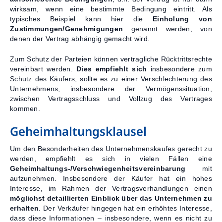
wirksam, wenn eine bestimmte Bedingung eintritt. Als
typisches Beispiel kann hier die
Einholung von
Zustimmungen/Genehmigungen
genannt werden, von
denen der Vertrag abhängig gemacht wird.
Zum Schutz der Parteien können vertragliche Rücktrittsrechte
vereinbart werden.
Dies empfiehlt sich
insbesondere zum
Schutz des Käufers, sollte es zu einer Verschlechterung des
Unternehmens, insbesondere der Vermögenssituation,
zwischen Vertragsschluss und Vollzug des Vertrages
kommen.
Geheimhaltungsklausel
Um den Besonderheiten des Unternehmenskaufes gerecht zu
werden, empfiehlt es sich in vielen Fällen eine
Geheimhaltungs-/Verschwiegenheitsvereinbarung
mit
aufzunehmen. Insbesondere der Käufer hat ein hohes
Interesse, im Rahmen der Vertragsverhandlungen einen
möglichst detaillierten Einblick über das Unternehmen zu
erhalten
. Der Verkäufer hingegen hat ein erhöhtes Interesse,
dass diese Informationen – insbesondere, wenn es nicht zu