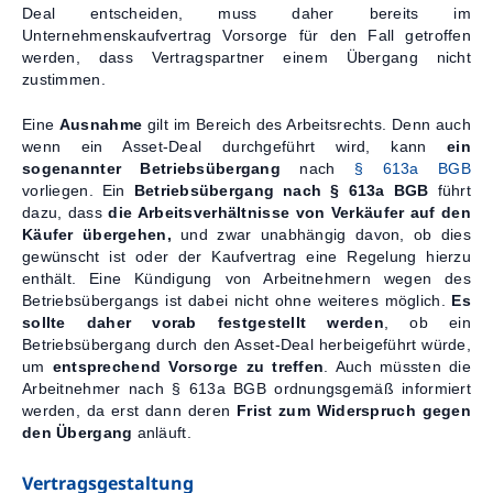
Deal entscheiden, muss daher bereits im
Unternehmenskaufvertrag Vorsorge für den Fall getroffen
werden, dass Vertragspartner einem Übergang nicht
zustimmen.
Eine
Ausnahme
gilt im Bereich des Arbeitsrechts. Denn auch
wenn ein Asset-Deal durchgeführt wird, kann
ein
sogenannter Betriebsübergang
nach
§ 613a BGB
vorliegen. Ein
Betriebsübergang nach § 613a BGB
führt
dazu, dass
die Arbeitsverhältnisse von Verkäufer auf den
Käufer übergehen,
und zwar unabhängig davon, ob dies
gewünscht ist oder der Kaufvertrag eine Regelung hierzu
enthält. Eine Kündigung von Arbeitnehmern wegen des
Betriebsübergangs ist dabei nicht ohne weiteres möglich.
Es
sollte daher vorab festgestellt werden
, ob ein
Betriebsübergang durch den Asset-Deal herbeigeführt würde,
um
entsprechend Vorsorge zu treffen
. Auch müssten die
Arbeitnehmer nach § 613a BGB ordnungsgemäß informiert
werden, da erst dann deren
Frist zum Widerspruch gegen
den Übergang
anläuft.
Vertragsgestaltung