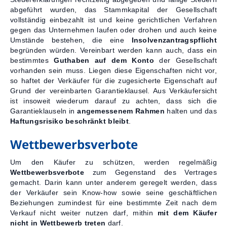
abgeführt wurden, das Stammkapital der Gesellschaft
vollständig einbezahlt ist und keine gerichtlichen Verfahren
gegen das Unternehmen laufen oder drohen und auch keine
Umstände bestehen, die eine
Insolvenzantragspflicht
begründen würden. Vereinbart werden kann auch, dass ein
bestimmtes
Guthaben auf dem Konto
der Gesellschaft
vorhanden sein muss. Liegen diese Eigenschaften nicht vor,
so haftet der Verkäufer für die zugesicherte Eigenschaft auf
Grund der vereinbarten Garantieklausel. Aus Verkäufersicht
ist insoweit wiederum darauf zu achten, dass sich die
Garantieklauseln in
angemessenem Rahmen
halten und das
Haftungsrisiko beschränkt bleibt
.
Wettbewerbsverbote
Um den Käufer zu schützen, werden regelmäßig
Wettbewerbsverbote
zum Gegenstand des Vertrages
gemacht. Darin kann unter anderem geregelt werden, dass
der Verkäufer sein Know-how sowie seine geschäftlichen
Beziehungen zumindest für eine bestimmte Zeit nach dem
Verkauf nicht weiter nutzen darf, mithin
mit dem Käufer
nicht in Wettbewerb treten
darf.