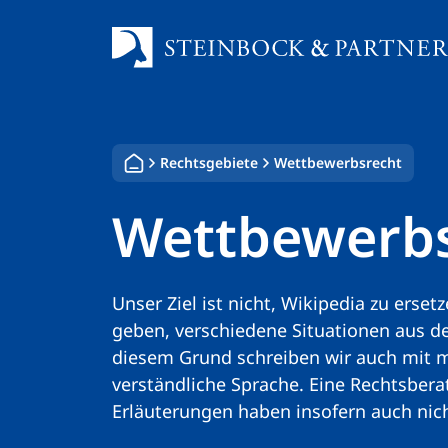
Zum
Inhalt
springen
Rechtsgebiete
Wettbewerbsrecht
Wettbewerbs
Unser Ziel ist nicht, Wikipedia zu ers
geben, verschiedene Situationen aus d
diesem Grund schreiben wir auch mit 
verständliche Sprache. Eine Rechtsberat
Erläuterungen haben insofern auch nic