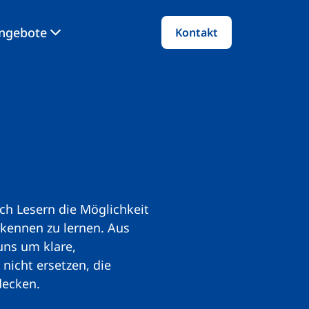
angebote
Kontakt
ch Lesern die Möglichkeit
kennen zu lernen. Aus
uns um klare,
nicht ersetzen, die
decken.