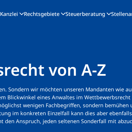
Kanzlei
Rechtsgebiete
Steuerberatung
Stellen
recht von A-Z
etzen. Sondern wir möchten unseren Mandanten wie au
em Blickwinkel eines Anwaltes im Wettbewerbsrecht 
möglichst wenigen Fachbegriffen, sondern bemühen 
ung im konkreten Einzelfall kann dies aber ebenfalls 
ht den Anspruch, jeden seltenen Sonderfall mit abzu