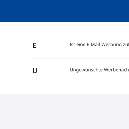
E
Ist eine E-Mail-Werbung zu
U
Ungewünschte Werbenach