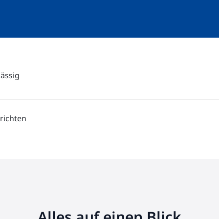
lässig
richten
Alles auf einen Blick