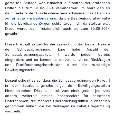
gestellten Anträge war zunächst auf Antrag der prüfenden
Dritten bis zum 31.03.2024 verlängerbar. Im März gab es
dann seitens der Bundessteuerberaterkammer das
Drängen
auf erneute Fristverlängerung
, da die Bearbeitung aller Fälle
für die Berufsangehörigen schlichtweg nicht darstellbar war.
Diese wurde dann letztendlich auch bis zum 30.09.2024
gewährt.
Diese Frist gilt aktuell für die Einreichung der beiden Pakete
der Schlussabrechnung. Eine hohe Anzahl der
Schlussabrechnungspakete I wurde jedoch bereits
eingereicht und so kommt es derzeit zu vielen Rückfragen
und Rückforderungsbescheiden durch die zuständige
Bewilligungsstelle.
Derzeit scheint es so, dass die Schlussabrechnungen Paket II
in der Bearbeitungsreihenfolge der Bewilligungsstellen
hintenanstehen. Dies kann sich zum einen jedoch jederzeit
ändern, weiterhin stellen insbesondere für betroffene
Unternehmen, die mehrere Überbrückungshilfen in Anspruch
genommen haben, die Beurteilungen im Paket I regelmäßig
vorgreiflich.