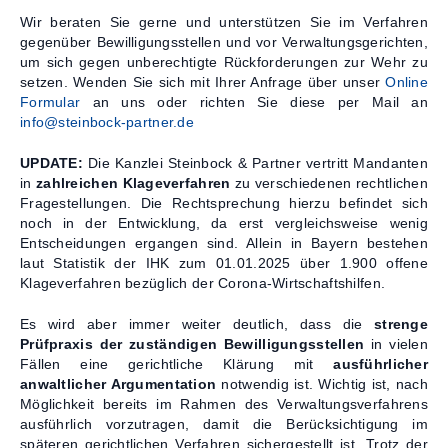
Wir beraten Sie gerne und unterstützen Sie im Verfahren
Kontakt
gegenüber Bewilligungsstellen und vor Verwaltungsgerichten,
um sich gegen unberechtigte Rückforderungen zur Wehr zu
setzen. Wenden Sie sich mit Ihrer Anfrage über unser
Online
Formular
an uns oder richten Sie diese per Mail an
info@steinbock-partner.de
UPDATE:
Die Kanzlei Steinbock & Partner vertritt Mandanten
in
zahlreichen Klageverfahren
zu verschiedenen rechtlichen
Fragestellungen. Die Rechtsprechung hierzu befindet sich
noch in der Entwicklung, da erst vergleichsweise wenig
Entscheidungen ergangen sind. Allein in Bayern bestehen
laut Statistik der IHK zum 01.01.2025 über 1.900 offene
Klageverfahren bezüglich der Corona-Wirtschaftshilfen.
Es wird aber immer weiter deutlich, dass die
strenge
Prüfpraxis der zuständigen Bewilligungsstellen
in vielen
Fällen eine gerichtliche Klärung mit
ausführlicher
anwaltlicher Argumentation
notwendig ist. Wichtig ist, nach
Möglichkeit bereits im Rahmen des Verwaltungsverfahrens
ausführlich vorzutragen, damit die Berücksichtigung im
späteren gerichtlichen Verfahren sichergestellt ist. Trotz der