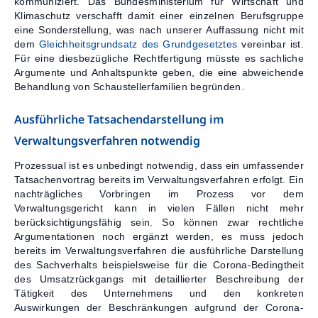
kommuniziert. Das Bundesministerium für Wirtschaft und
Klimaschutz verschafft damit einer einzelnen Berufsgruppe
eine Sonderstellung, was nach unserer Auffassung nicht mit
dem
Gleichheitsgrundsatz des Grundgesetztes
vereinbar ist.
Für eine diesbezügliche Rechtfertigung müsste es sachliche
Argumente und Anhaltspunkte geben, die eine abweichende
Behandlung von Schaustellerfamilien begründen.
Ausführliche Tatsachendarstellung im
Verwaltungsverfahren notwendig
Prozessual ist es unbedingt notwendig, dass ein umfassender
Tatsachenvortrag bereits im Verwaltungsverfahren erfolgt. Ein
nachträgliches Vorbringen im Prozess vor dem
Verwaltungsgericht kann in vielen Fällen nicht mehr
berücksichtigungsfähig sein. So können zwar rechtliche
Argumentationen noch ergänzt werden, es muss jedoch
bereits im Verwaltungsverfahren die ausführliche Darstellung
des Sachverhalts beispielsweise für die Corona-Bedingtheit
des Umsatzrückgangs mit detaillierter Beschreibung der
Tätigkeit des Unternehmens und den konkreten
Auswirkungen der Beschränkungen aufgrund der Corona-