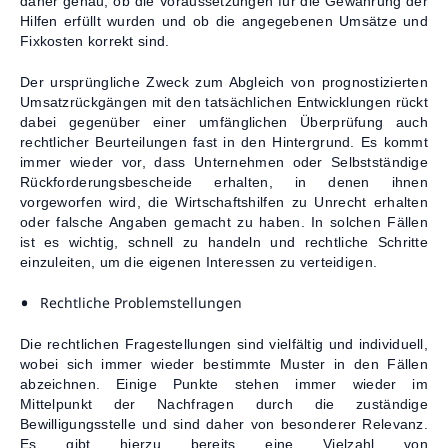
daher genau, ob die Voraussetzungen für die Gewährung der
Hilfen erfüllt wurden und ob die angegebenen Umsätze und
Fixkosten korrekt sind.
Der ursprüngliche Zweck zum Abgleich von prognostizierten
Umsatzrückgängen mit den tatsächlichen Entwicklungen rückt
dabei gegenüber einer umfänglichen Überprüfung auch
rechtlicher Beurteilungen fast in den Hintergrund. Es kommt
immer wieder vor, dass Unternehmen oder Selbstständige
Rückforderungsbescheide erhalten, in denen ihnen
vorgeworfen wird, die Wirtschaftshilfen zu Unrecht erhalten
oder falsche Angaben gemacht zu haben. In solchen Fällen
ist es wichtig, schnell zu handeln und rechtliche Schritte
einzuleiten, um die eigenen Interessen zu verteidigen.
Rechtliche Problemstellungen
Die rechtlichen Fragestellungen sind vielfältig und individuell,
wobei sich immer wieder bestimmte Muster in den Fällen
abzeichnen. Einige Punkte stehen immer wieder im
Mittelpunkt der Nachfragen durch die zuständige
Bewilligungsstelle und sind daher von besonderer Relevanz.
Es gibt hierzu bereits eine Vielzahl von