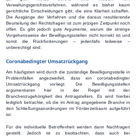
Verwaltungsgerichtsverfahren, während es bisher kaum
gerichtliche Entscheidungen gibt, die eine Klarheit schaffen.
Die Ausgänge der Verfahren und die daraus resultierende
Beurteilung der Rechtsfragen ist zum jetzigen Zeitpunkt noch
offen. Es gibt jedoch gute Argumente, warum die strenge
Vorgehensweise der Bewilligungsstellen nicht korrekt ist und
somit die Rückforderungen – jedenfalls teilweise –
unberechtigt sind.
Coronabedingter Umsatzrückgang
Am häufigsten wird durch die zuständige Bewilligungsstelle in
Problemfällen angezweifelt, dass ein coronabedingter
Umsatzrückgang vorliegt. Die Bewilligungsstellen
argumentieren hier in der Regel mit der
Branchenzugehörigkeit des Antragstellers. Es wird hierbei
lediglich betrachte, ob die im Antrag angegebene Branche in
den Schließungsanordnungen im Förderzeitraum aufgeführt
ist.
Für die individuelle Betroffenheit werden dann Nachfragen
gestellt. Jedoch ist zu beobachten, dass auch bei