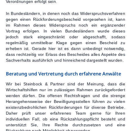
Verordnungen erfolgt sein.
In Bundesländern, in denen noch das Widerspruchsverfahren
gegen einen Rückforderungsbescheid vorgesehen ist, kann
im Rahmen dieses Widerspruchs noch ein ergänzender
Vortrag erfolgen. In vielen Bundesländern wurde dieses
jedoch stark eingeschränkt oder abgeschafft, sodass
regelmäßig unmittelbar Klage gegen einen Bescheid zu
erheben ist. Gerade hier ist es dann unbedingt notwendig,
dass rechtzeitig vor Erlass des Bescheides alles Aspekte des
Sachverhalts ausführlich und hinreichend dargestellt wurden.
Beratung und Vertretung durch erfahrene Anwälte
Wir bei Steinbock & Partner sind der Meinung, dass die
Wirtschaftshilfen nur im zulässigen Rahmen zurückgefordert
werden dürfen. Die offenen Rechtsfragen und die strenge
Herangehensweise der Bewilligungsstellen führen zu vielen
existenzbedrohlichen Rückforderungen für diverse Betriebe.
Daher prüft unser erfahrenes Team gerne für Ihren
individuellen Fall, ob eine Rückzahlungspflicht besteht und
unterstützt Sie, Ihre Rechte durchzusetzen und eine
Rückzahlung nach Möglichkeit abzuwenden.