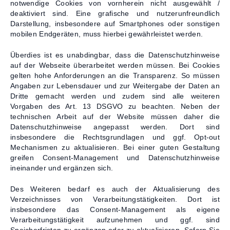
notwendige Cookies von vornherein nicht ausgewählt /
deaktiviert sind. Eine grafische und nutzerunfreundlich
Darstellung, insbesondere auf Smartphones oder sonstigen
mobilen Endgeräten, muss hierbei gewährleistet werden.
Überdies ist es unabdingbar, dass die Datenschutzhinweise
auf der Webseite überarbeitet werden müssen. Bei Cookies
gelten hohe Anforderungen an die Transparenz. So müssen
Angaben zur Lebensdauer und zur Weitergabe der Daten an
Dritte gemacht werden und zudem sind alle weiteren
Vorgaben des Art. 13 DSGVO zu beachten. Neben der
technischen Arbeit auf der Website müssen daher die
Datenschutzhinweise angepasst werden. Dort sind
insbesondere die Rechtsgrundlagen und ggf. Opt-out
Mechanismen zu aktualisieren. Bei einer guten Gestaltung
greifen Consent-Management und Datenschutzhinweise
ineinander und ergänzen sich.
Des Weiteren bedarf es auch der Aktualisierung des
Verzeichnisses von Verarbeitungstätigkeiten. Dort ist
insbesondere das Consent-Management als eigene
Verarbeitungstätigkeit aufzunehmen und ggf. sind
Speicherfristen zu ergänzen oder zu aktualisieren. Sofern Sie