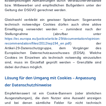
kostenpflichtigen Abmahnungen durch Verbraucherverbände
bzw. Mitbewerber und empfindlichen Bußgeldern unter der
Geltung der DSGVO gerechnet werden.
Gleichwohl verbleibt ein gewisser Spielraum: Sogenannte
technisch notwendige Cookies dürfen auch ohne aktive
Einwilligung verwendet werden – zumindest nach der
Stellungnahme (abrufbar unter
https://ec.europa.eu/justice/article-29/documentation/opinion-
recommendation/files/2012/wp194_en.pdf
) der
Artikel‑29‑Datenschutzgruppe, dem Vorgänger des
Europäischen Datenschutzausschusses (EDSA). Welche
Cookies im Einzelnen als technisch notwendig einzustufen
sind, muss im Einzelfall geprüft werden – Grenzfälle sind
dabei durchaus möglich.
Lösung für den Umgang mit Cookies – Anpassung
der Datenschutzhinweise
Empfehlenswert ist ein Cookie-Bannern (oder ähnlichen
Ausgestaltungen), die dem Nutzer eine Auswahl anzeigen
und bei denen sämtliche Felder für nicht technisch