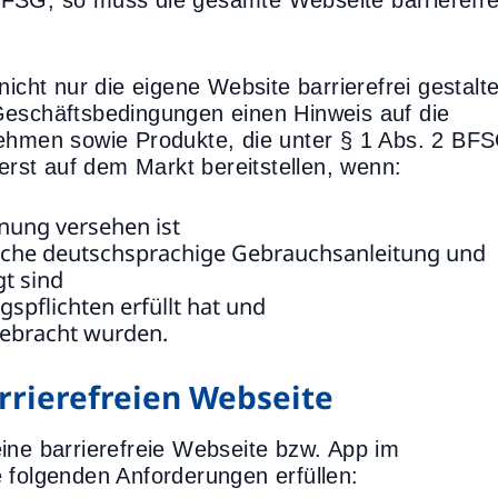
FSG, so muss die gesamte Webseite barrierefre
ht nur die eigene Website barrierefrei gestalte
Geschäftsbedingungen einen Hinweis auf die
nehmen sowie Produkte, die unter § 1 Abs. 2 BF
 erst auf dem Markt bereitstellen, wenn:
nung versehen ist
liche deutschsprachige Gebrauchsanleitung und
t sind
spflichten erfüllt hat und
gebracht wurden.
rrierefreien Webseite
ine barrierefreie Webseite bzw. App im
 folgenden Anforderungen erfüllen: