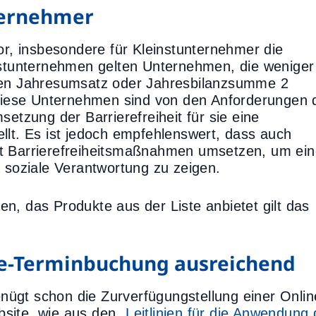
ternehmer
, insbesondere für Kleinstunternehmer die
nstunternehmen gelten Unternehmen, die weniger
eren Jahresumsatz oder Jahresbilanzsumme 2
. Diese Unternehmen sind von den Anforderungen 
zung der Barrierefreiheit für sie eine
llt. Es ist jedoch empfehlenswert, dass auch
it Barrierefreiheitsmaßnahmen umsetzen, um ei
d soziale Verantwortung zu zeigen.
n, das Produkte aus der Liste anbietet gilt das
.
ne-Terminbuchung ausreichend
ügt schon die Zurverfügungstellung einer Onlin
bsite, wie aus den
„Leitlinien für die Anwendung