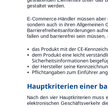
gestaltenden Elementes unter das B
gestaltet werden.
E-Commerce-Händler müssen aber nic
sondern auch in ihren Allgemeinen 
Barrierefreiheitsanforderungen auf
fallen und barrierefrei sein müssen,
das Produkt mit der CE-Kennzeich
dem Produkt eine leicht verständ
Sicherheitsinformationen beigefüg
der Hersteller seine Kennzeichnung
Pflichtangaben zum Einführer an
Hauptkriterien einer ba
Nach den vier Hauptkriterien muss e
elektronischen Geschäftsverkehr die