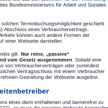
des Bundesministeriums für Arbeit und Soziales
r solchen Terminbuchungsmöglichkeit geschieht
en) Abschluss eines Verbrauchervertrags.
 Verkehr können auch andere Formen der
f einer Webseite darstellen.
kts gilt:
Nur reine, „passive“
 sind vom Gesetz ausgenommen
. Sobald eine
ss von Verbraucherverträgen oder zumindest
solchen Vertragsschluss mit einem Verbraucher
rierefreien Gestaltung der Webseite ausgelöst.
eitenbetreiber
ens eines darin enthaltenen und barrierefrei zu