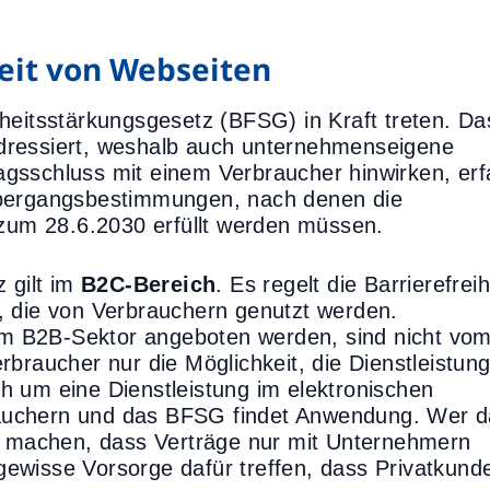
heit von Webseiten
iheitsstärkungsgesetz (BFSG) in Kraft treten. Da
dressiert, weshalb auch unternehmenseigene
gsschluss mit einem Verbraucher hinwirken, erf
Übergangsbestimmungen, nach denen die
 zum 28.6.2030 erfüllt werden müssen.
 gilt im
B2C-Bereich
. Es regelt die Barrierefreih
, die von Verbrauchern genutzt werden.
 im B2B-Sektor angeboten werden, sind nicht vo
braucher nur die Möglichkeit, die Dienstleistung
h um eine Dienstleistung im elektronischen
auchern und das BFSG findet Anwendung. Wer d
ch machen, dass Verträge nur mit Unternehmern
ewisse Vorsorge dafür treffen, dass Privatkund