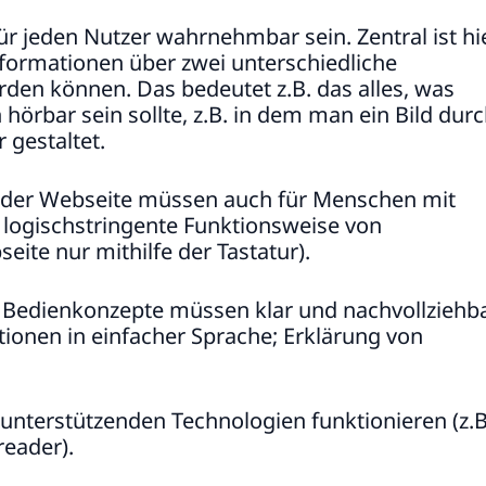
r jeden Nutzer wahrnehmbar sein. Zentral ist hi
nformationen über zwei unterschiedliche
n können. Das bedeutet z.B. das alles, was
hörbar sein sollte, z.B. in dem man ein Bild dur
 gestaltet.
f der Webseite müssen auch für Menschen mit
 logischstringente Funktionsweise von
ite nur mithilfe der Tastatur).
Bedienkonzepte müssen klar und nachvollziehb
tionen in einfacher Sprache; Erklärung von
unterstützenden Technologien funktionieren (z.B
reader).