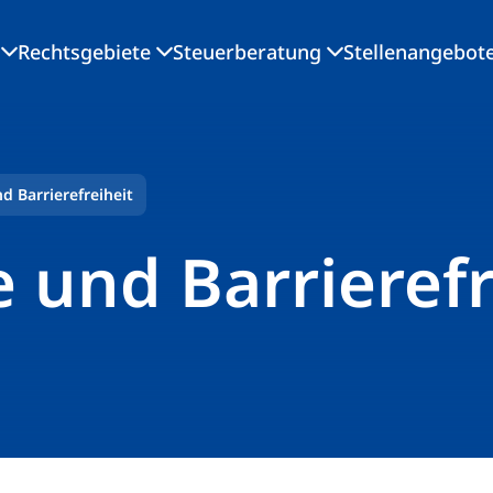
Rechtsgebiete
Steuerberatung
Stellenangebot
 Barrierefreiheit
und Barrierefr