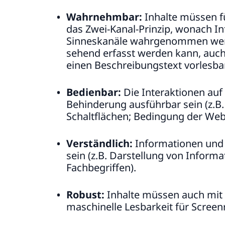
Wahrnehmbar:
Inhalte müssen fü
das Zwei-Kanal-Prinzip, wonach I
Sinneskanäle wahrgenommen werde
sehend erfasst werden kann, auch 
einen Beschreibungstext vorlesbar
Bedienbar:
Die Interaktionen au
Behinderung ausführbar sein (z.B.
Schaltflächen; Bedingung der Webse
Verständlich:
Informationen und 
sein (z.B. Darstellung von Informa
Fachbegriffen).
Robust:
Inhalte müssen auch mit 
maschinelle Lesbarkeit für Screen