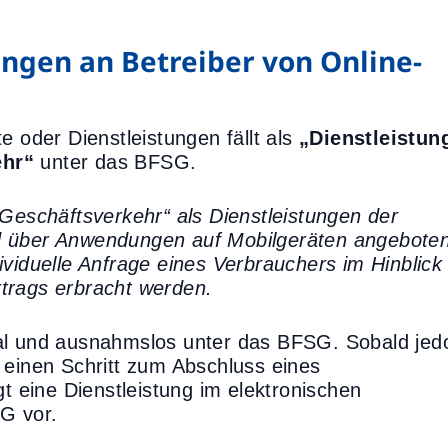
gen an Betreiber von Online-
e oder Dienstleistungen fällt als
„Dienstleistun
ehr“
unter das BFSG.
 Geschäftsverkehr“ als Dienstleistungen der
d über Anwendungen auf Mobilgeräten angebote
ividuelle Anfrage eines Verbrauchers im Hinblick
trags erbracht werden.
hal und ausnahmslos unter das BFSG. Sobald jed
 einen Schritt zum Abschluss eines
gt eine Dienstleistung im elektronischen
G vor.