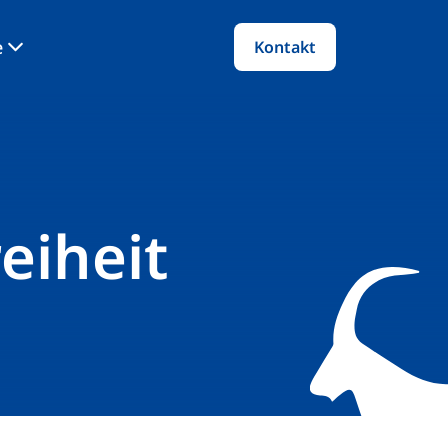
e
Kontakt
eiheit