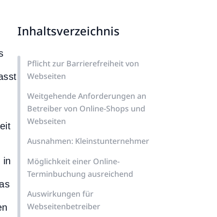
Inhaltsverzeichnis
s
Pflicht zur Barrierefreiheit von
Webseiten
asst
Weitgehende Anforderungen an
Betreiber von Online-Shops und
Webseiten
eit
Ausnahmen: Kleinstunternehmer
m
 in
Möglichkeit einer Online-
Terminbuchung ausreichend
as
Auswirkungen für
Webseitenbetreiber
en