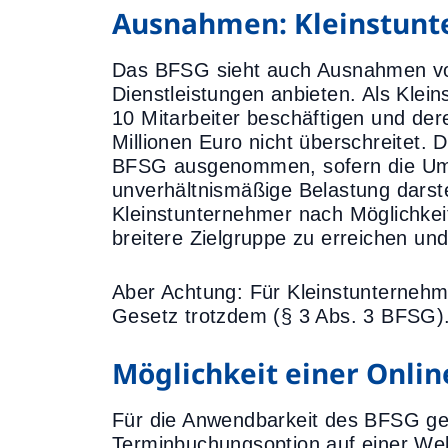
Ausnahmen: Kleinstun
Das BFSG sieht auch Ausnahmen vor
Dienstleistungen anbieten. Als Klei
10 Mitarbeiter beschäftigen und d
Millionen Euro nicht überschreitet
BFSG ausgenommen, sofern die Umset
unverhältnismäßige Belastung darste
Kleinstunternehmer nach Möglichke
breitere Zielgruppe zu erreichen un
Aber Achtung: Für Kleinstunternehme
Gesetz trotzdem (§ 3 Abs. 3 BFSG)
Möglichkeit einer Onli
Für die Anwendbarkeit des BFSG gen
Terminbuchungsoption auf einer We