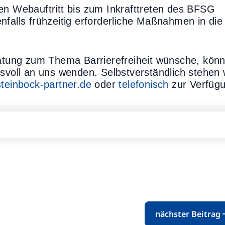
en Webauftritt bis zum Inkrafttreten des BFSG
nfalls frühzeitig erforderliche Maßnahmen in die
eratung zum Thema Barrierefreiheit wünsche, kön
nsvoll an uns wenden. Selbstverständlich stehen 
teinbock-partner.de
oder
telefonisch
zur Verfüg
nächster Beitrag