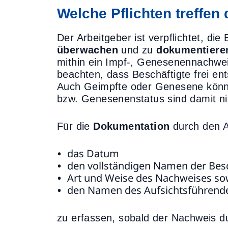
Welche Pflichten treffen
Der Arbeitgeber ist verpflichtet, die
überwachen
und zu
dokumentiere
mithin ein Impf-, Genesenennachwei
beachten, dass Beschäftigte frei en
Auch Geimpfte oder Genesene könne
bzw. Genesenenstatus sind damit nic
Für die
Dokumentation
durch den Ar
das Datum
den vollständigen Namen der Bes
Art und Weise des Nachweises so
den Namen des Aufsichtsführend
zu erfassen, sobald der Nachweis du