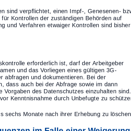
en sind verpflichtet, einen Impf-, Genesenen- bz
 für Kontrollen der zuständigen Behörden auf
ng und Verfahren etwaiger Kontrollen sind bisher
ntrolle erforderlich ist, darf der Arbeitgeber
men und das Vorliegen eines gültigen 3G-
er abfragen und dokumentieren. Bei der
ch, dass auch bei der Abfrage sowie im dann
e Vorgaben des Datenschutzes einzuhalten sind
 vor Kenntnisnahme durch Unbefugte zu schütze
ns sechs Monate nach ihrer Erhebung zu löschen
quenzen im Falle einer Weigerung