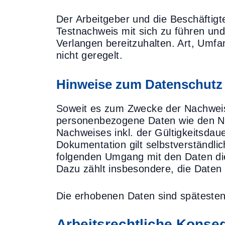
Der Arbeitgeber und die Beschäftigt
Testnachweis mit sich zu führen und
Verlangen bereitzuhalten. Art, Umfa
nicht geregelt.
Hinweise zum Datenschutz
Soweit es zum Zwecke der Nachweisko
personenbezogene Daten wie den Na
Nachweises inkl. der Gültigkeitsdau
Dokumentation gilt selbstverständli
folgenden Umgang mit den Daten di
Dazu zählt insbesondere, die Daten
Die erhobenen Daten sind späteste
Arbeitsrechtliche Konse