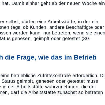
t hat. Damit einher geht ab der neuen Woche ei
r selbst, dürfen eine Arbeitsstätte, in der ein
nen (egal ob Kunden, andere Beschäftigte oder
ossen werden kann, nur betreten, wenn sie eine
tatus genesen, geimpft oder getestet (3G-
ch die Frage, wie das im Betrieb
?
ine betriebliche Zutrittskontrolle erforderlich. D
 Status geimpft, genesen oder getestet muss
e in der Arbeitsstätte wahrzunehmen, die der
en, darf die Arbeitsstätte zunächst so betreten