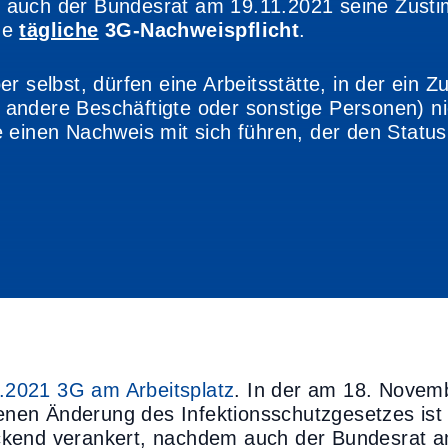
auch der Bundesrat am 19.11.2021 seine Zustim
ne
tägliche
3G-Nachweispflicht
.
r selbst, dürfen eine Arbeitsstätte, in der ein 
andere Beschäftigte oder sonstige Personen) n
 einen Nachweis mit sich führen, der den Statu
11.2021 3G am Arbeitsplatz
. In der am 18. Novem
nen Änderung des Infektionsschutzgesetzes ist
ckend verankert, nachdem auch der Bundesrat 