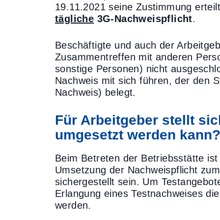
19.11.2021 seine Zustimmung erteil
tägliche
3G-Nachweispflicht
.
Beschäftigte und auch der Arbeitgebe
Zusammentreffen mit anderen Perso
sonstige Personen) nicht ausgeschl
Nachweis mit sich führen, der den S
Nachweis) belegt.
Für Arbeitgeber stellt si
umgesetzt werden kann
Beim Betreten der Betriebsstätte ist e
Umsetzung der Nachweispflicht zum
sichergestellt sein. Um Testangebot
Erlangung eines Testnachweises dien
werden.