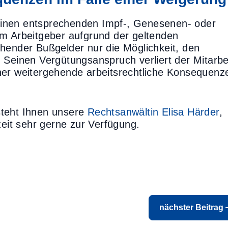
, einen entsprechenden Impf-, Genesenen- oder
em Arbeitgeber aufgrund der geltenden
hender Bußgelder nur die Möglichkeit, den
 Seinen Vergütungsanspruch verliert der Mitarbe
ner weitergehende arbeitsrechtliche Konsequenz
steht Ihnen unsere
Rechtsanwältin Elisa Härder
,
zeit sehr gerne zur Verfügung.
nächster Beitrag