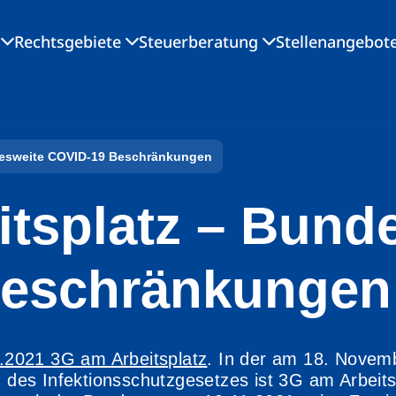
Rechtsgebiete
Steuerberatung
Stellenangebot
desweite COVID-19 Beschränkungen
itsplatz – Bund
Beschränkungen
11.2021 3G am Arbeitsplatz
. In der am 18. Novem
des Infektionsschutzgesetzes ist 3G am Arbeit