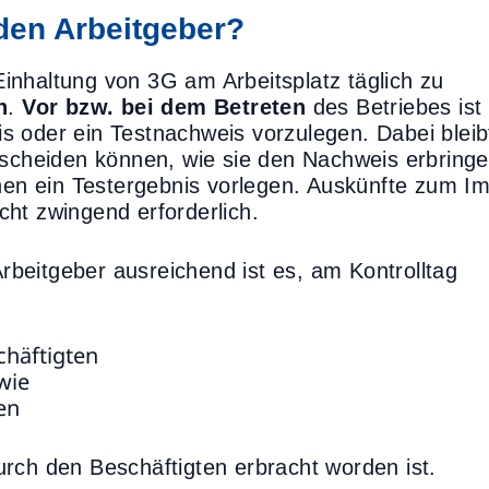
 den Arbeitgeber?
 Einhaltung von 3G am Arbeitsplatz täglich zu
n
.
Vor bzw. bei dem Betreten
des Betriebes ist
s oder ein Testnachweis vorzulegen. Dabei bleib
tscheiden können, wie sie den Nachweis erbringe
n ein Testergebnis vorlegen. Auskünfte zum Im
ht zwingend erforderlich.
beitgeber ausreichend ist es, am Kontrolltag
chäftigten
wie
en
rch den Beschäftigten erbracht worden ist.