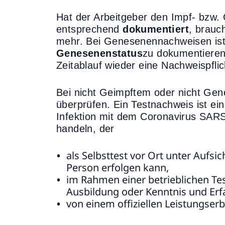
Hat der Arbeitgeber den Impf- bzw.
entsprechend
dokumentiert
, brauc
mehr. Bei Genesenennachweisen is
Genesenenstatus
zu dokumentieren,
Zeitablauf wieder eine Nachweispflic
Bei nicht Geimpftem oder nicht Gene
überprüfen. Ein Testnachweis ist ein
Infektion mit dem Coronavirus SAR
handeln, der
als Selbsttest vor Ort unter Aufsi
Person erfolgen kann,
im Rahmen einer betrieblichen Tes
Ausbildung oder Kenntnis und Erfa
von einem offiziellen Leistungs