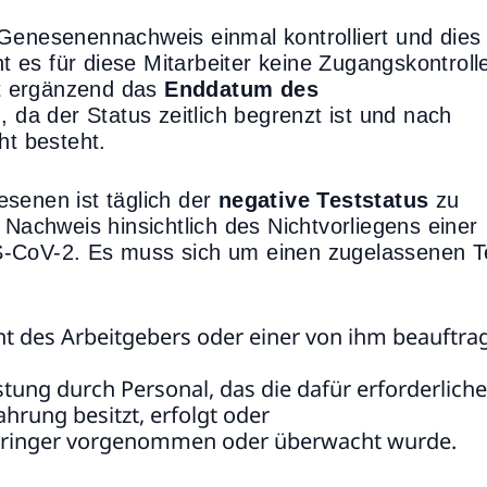
 Genesenennachweis einmal kontrolliert und dies
ht es für diese Mitarbeiter keine Zugangskontroll
t ergänzend das
Enddatum des
 da der Status zeitlich begrenzt ist und nach
ht besteht.
senen ist täglich der
negative Teststatus
zu
 Nachweis hinsichtlich des Nichtvorliegens einer
S-CoV-2. Es muss sich um einen zugelassenen T
cht des Arbeitgebers oder einer von ihm beauftra
tung durch Personal, das die dafür erforderliche
hrung besitzt, erfolgt oder
erbringer vorgenommen oder überwacht wurde.