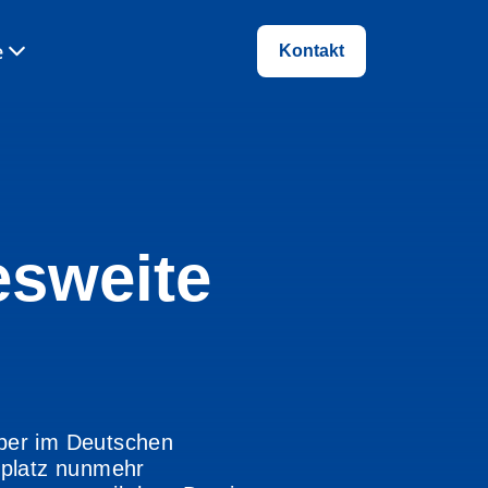
e
Kontakt
esweite
ber im Deutschen
splatz nunmehr