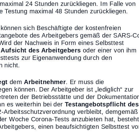
 maximal 24 Stunden zurückliegen. Im Falle von
e Testung maximal 48 Stunden zurückliegen.
können sich Beschäftigte der kostenfreien
stangebote des Arbeitgebers gemäß der SARS-C
Wird der Nachweis in Form eines Selbsttest
 Aufsicht des Arbeitgebers
oder einer von ihm
bsttests zur Eigenanwendung durch den
 nicht.
egt
dem
Arbeitnehmer
. Er muss die
en können. Der Arbeitgeber ist „lediglich“ zur
treten der Betriebsstätte und der Dokumentatio
nn es weiterhin bei der
Testangebotspflicht des
Arbeitsschutzverordnung verbleibt, demgemäß
der Woche Corona-Tests anzubieten hat, besteh
rbeitgebers, einen beaufsichtigten Selbsttest vo