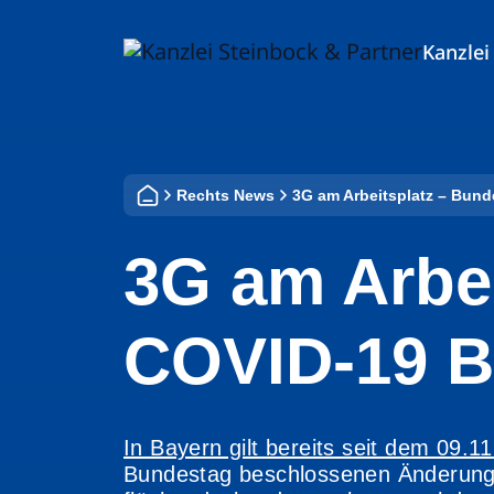
Zum
Inhalt
Kanzlei
springen
Rechts News
3G am Arbeitsplatz – Bun
3G am Arbe
COVID-19 
In Bayern gilt bereits seit dem 09.
Bundestag beschlossenen Änderung 