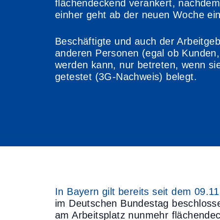
flächendeckend verankert, nachdem 
einher geht ab der neuen Woche ei
Beschäftigte und auch der Arbeitgebe
anderen Personen (egal ob Kunden, 
werden kann, nur betreten, wenn sie
getestet (3G-Nachweis) belegt.
In Bayern gilt bereits seit dem 09.
im Deutschen Bundestag beschlosse
am Arbeitsplatz nunmehr flächende