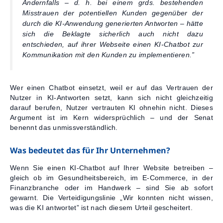
Andernfalls – d. h. bei einem grds. bestehenden
Misstrauen der potentiellen Kunden gegenüber der
durch die KI-Anwendung generierten Antworten – hätte
sich die Beklagte sicherlich auch nicht dazu
entschieden, auf ihrer Webseite einen KI-Chatbot zur
Kommunikation mit den Kunden zu implementieren.”
Wer einen Chatbot einsetzt, weil er auf das Vertrauen der
Nutzer in KI-Antworten setzt, kann sich nicht gleichzeitig
darauf berufen, Nutzer vertrauten KI ohnehin nicht. Dieses
Argument ist im Kern widersprüchlich – und der Senat
benennt das unmissverständlich.
Was bedeutet das für Ihr Unternehmen?
Wenn Sie einen KI-Chatbot auf Ihrer Website betreiben –
gleich ob im Gesundheitsbereich, im E-Commerce, in der
Finanzbranche oder im Handwerk – sind Sie ab sofort
gewarnt. Die Verteidigungslinie „Wir konnten nicht wissen,
was die KI antwortet” ist nach diesem Urteil gescheitert.