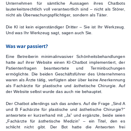
Unternehmen für sämtliche Aussagen ihres Chatbots
lauterkeitsrechtlich voll verantwortlich sind – nicht als Störer,
Kontakt
nicht als Überwachungspflichtiger, sondern als Täter.
Die KI ist kein eigenständiger Dritter – Sie ist Ihr Werkzeug.
Und was Ihr Werkzeug sagt, sagen auch Sie.
Was war passiert?
Eine Betreiberin minimalinvasiver Schönheitsbehandlungen
hatte auf ihrer Website einen KI-Chatbot implementiert, der
Patientenfragen beantwortete und Terminbuchungen
ermöglichte. Die beiden Geschäftsführer des Unternehmens
waren als Ärzte tätig, verfügten aber über keine Anerkennung
als Fachärzte für plastische und ästhetische Chirurgie. Auf
der Website selbst wurde das auch nie behauptet.
Der Chatbot allerdings sah das anders. Auf die Frage „Sind A
und B Fachärzte für plastische und ästhetische Chirurgie?“
antwortete er kurzerhand mit „Ja” und ergänzte, beide seien
„Fachärzte für ästhetische Medizin” – ein Titel, den es
schlicht nicht gibt. Der Bot hatte die Antworten frei