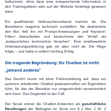
halluziniert, ohne dass eine entsprechende Information in
den Trainingsdaten oder auf der Website hinterlegt gewesen
wäre.
Ein qualifizierter Verbraucherverband mahnte ab. Die
Betreiberin reagierte technisch vorbildlich: Sie deaktivierte
den Bot, ließ ihn mit Prompt-Anweisungen und Keyword-
Filtern überarbeiten und bezeichnete den Vorfall als
„bedauerliches technisches Versehen”. Eine strafbewehrte
Unterlassungserklärung gab sie aber nicht ab. Die Klage
folgte – und hatte in vollem Umfang Erfolg.
Die tragende Begründung: Ihr Chatbot ist nicht
„jemand anderes”
Das Gericht räumt mit einer Fehlvorstellung auf, dass ein
autonom arbeitender Chatbot gewissermaßen ein Eigenleben
führt, für das der Betreiber nur eingeschränkt verantwortlich
sein kann. Das Gegenteil ist der Fall.
Der Senat ordnet die Chatbot-Antworten als
geschäftliche
Handlungen
der Beklagten im Sinne von § 2 Abs. 1 Nr. 2