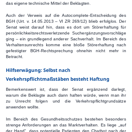
das eigene technische Mittel der Beklagten.
Auch der Verweis auf die Autocomplete-Entscheidung des
BGH (Urt. v. 14.05.2013 – VI ZR 269/12) blieb erfolglos. Der
Senat weist darauf hin, dass es dort um Störerhaftung für
persönlichkeitsrechtsverletzende Suchergänzungsvorschläge
ging – ein grundlegend anderer Sachverhalt. Im Bereich des
Verhaltensunrechts komme eine bloße Störerhaftung nach
gefestigter BGH-Rechtsprechung ohnehin nicht mehr in
Betracht.
Hilfserwägung: Selbst nach
Verkehrspflichtmaßstäben besteht Haftung
Bemerkenswert ist, dass der Senat ergänzend darlegt,
warum die Beklagte auch dann haften würde, wenn man ihr
zu Unrecht folgen und die Verkehrspflichtgrundsätze
anwenden wollte.
Im Bereich des Gesundheitsschutzes bestehen besonders
strenge Anforderungen an das Marktverhalten. Es liege „auf
der Hand”, dass potentielle Patienten den Chatbot nach der