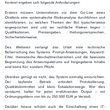
Konkret ergeben sich folgende Anforderungen:
Erstens müssen Unternehmen vor dem Go-Live eines
Chatbots eine systematische Risikoanalyse durchführen und
identifizieren, zu welchen Themen der Bot typischerweise
angesprochen wird und wo rechtliche Risiken liegen –
Qualifikationen, Preisangaben, Heilungsversprechen,
Sicherheitshinweise.
Des Weiteren verlangt das Urteil eine technische
Beherrschung des Systems. Prompt-Anweisungen, Keyword-
Filter, thematische Abschaltmechanismen und die bewusste
Begrenzung des Antwortspektrums auf freigegebene Inhalte
sind keine Kür, sondern Pflicht.
Überdies genügt es nicht, das System einmalig einzurichten.
Der laufende Betrieb erfordert Protokollierung,
Qualitätskontrollen und klare Eskalationswege. Wer dies
versäumt, haftet für jeden irreführenden Output – mit
Ordnungsgeldern von bis zu 250.000 EUR je Verstoß.
Darüber hinaus schützt auch die Einschaltung eines IT-