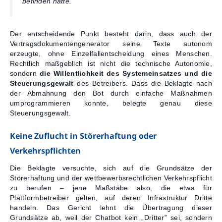
befinden hatte.”
Der entscheidende Punkt besteht darin, dass auch der
Vertragsdokumentengenerator seine Texte autonom
erzeugte, ohne Einzelfallentscheidung eines Menschen.
Rechtlich maßgeblich ist nicht die technische Autonomie,
sondern
die Willentlichkeit des Systemeinsatzes und die
Steuerungsgewalt
des Betreibers. Dass die Beklagte nach
der Abmahnung den Bot durch einfache Maßnahmen
umprogrammieren konnte, belegte genau diese
Steuerungsgewalt.
Keine Zuflucht in Störerhaftung oder
Verkehrspflichten
Die Beklagte versuchte, sich auf die Grundsätze der
Störerhaftung und der wettbewerbsrechtlichen Verkehrspflicht
zu berufen – jene Maßstäbe also, die etwa für
Plattformbetreiber gelten, auf deren Infrastruktur Dritte
handeln. Das Gericht lehnt die Übertragung dieser
Grundsätze ab, weil der Chatbot kein „Dritter” sei, sondern