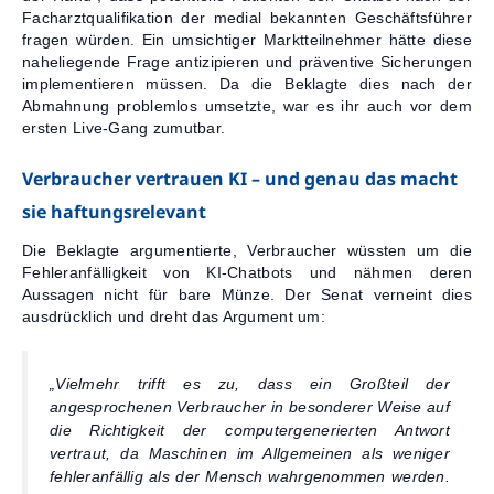
Facharztqualifikation der medial bekannten Geschäftsführer
fragen würden. Ein umsichtiger Marktteilnehmer hätte diese
naheliegende Frage antizipieren und präventive Sicherungen
implementieren müssen. Da die Beklagte dies nach der
Abmahnung problemlos umsetzte, war es ihr auch vor dem
ersten Live-Gang zumutbar.
Verbraucher vertrauen KI – und genau das macht
sie haftungsrelevant
Die Beklagte argumentierte, Verbraucher wüssten um die
Fehleranfälligkeit von KI-Chatbots und nähmen deren
Aussagen nicht für bare Münze. Der Senat verneint dies
ausdrücklich und dreht das Argument um:
„Vielmehr trifft es zu, dass ein Großteil der
angesprochenen Verbraucher in besonderer Weise auf
die Richtigkeit der computergenerierten Antwort
vertraut, da Maschinen im Allgemeinen als weniger
fehleranfällig als der Mensch wahrgenommen werden.