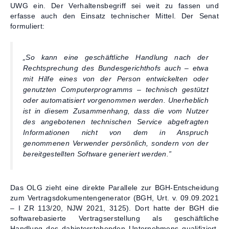
UWG ein. Der Verhaltensbegriff sei weit zu fassen und
erfasse auch den Einsatz technischer Mittel. Der Senat
formuliert:
„So kann eine geschäftliche Handlung nach der
Rechtsprechung des Bundesgerichthofs auch – etwa
mit Hilfe eines von der Person entwickelten oder
genutzten Computerprogramms – technisch gestützt
oder automatisiert vorgenommen werden. Unerheblich
ist in diesem Zusammenhang, dass die vom Nutzer
des angebotenen technischen Service abgefragten
Informationen nicht von dem in Anspruch
genommenen Verwender persönlich, sondern von der
bereitgestellten Software generiert werden.”
Das OLG zieht eine direkte Parallele zur BGH-Entscheidung
zum Vertragsdokumentengenerator (BGH, Urt. v. 09.09.2021
– I ZR 113/20, NJW 2021, 3125). Dort hatte der BGH die
softwarebasierte Vertragserstellung als geschäftliche
Handlung des dahinterstehenden Unternehmens qualifiziert.