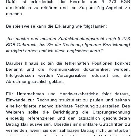
Dafür ist erforderlich, die Einrede aus § 273 BGB
ausdrücklich zu erklären und ein Zug‑um‑Zug‑Angebot zu
machen.
Beispielsweise kann die Erklärung wie folgt lauten:
„Ich mache von meinem Zurückbehaltungsrecht nach § 273
BGB Gebrauch, bis Sie die Rechnung [genaue Bezeichnung]
korrigiert haben und ich diese begleichen kann.“
Darüber hinaus sollten die fehlerhaften Positionen konkret
benannt und die Kommunikation dokumentiert werden.
Infolgedessen werden Verzugsrisiken reduziert und die
Abrechnung sachlich geklärt.
Für Unternehmen und Handwerksbetriebe folgt daraus,
Einwände zur Rechnung strukturiert zu prüfen und zeitnah
eine korrigierte, nachvollziehbare Rechnung zu erstellen. Des
Weiteren sollte die Berichtigung die Ursprungrechnung
eindeutig referenzieren und den tatsächlich geschuldeten
Betrag klar ausweisen. Überdies sind unklare Gutschriften zu
vermeiden, wenn sie den zahlbaren Betrag nicht unmittelbar