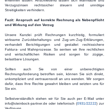
erkennen lassen. Anschließend lassen sich Mahnläufe und
Verzugszinsen rechtssicher steuern und unnötige
Streitigkeiten verhindern.
Fazit:
Anspruch auf korrekte Rechnung als Nebenpflicht
und Wirkung auf den Verzug
Unsere Kanzlei prüft Rechnungen kurzfristig, formuliert
wirksame Zurückbehaltungs- und Zug‑um‑Zug‑Erklärungen,
verhandelt Berichtigungen und gestaltet rechtssichere
Faktura- und Mahnprozesse. So senken wir Ihre rechtlichen
und wirtschaftlichen Risiken und sorgen für zügige,
belastbare Lösungen.
Sollten auch Sie von einer unberechtigten
Rechnungsforderung betroffen sein, können Sie sich direkt,
unkompliziert und vertrauensvoll an uns wenden. Wir sorgen
dafür, dass Ihre Rechte gewahrt bleiben und setzten uns für
Sie ein.
Selbstverständlich stehen wir für Sie auch per E-Mail unter
info@steinbock-partner.de oder telefonisch (
0931/22222
) zur
Verfügung.