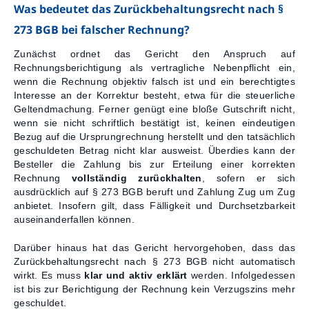
Was bedeutet das Zurückbehaltungsrecht nach §
273 BGB bei falscher Rechnung?
Zunächst ordnet das Gericht den Anspruch auf
Rechnungsberichtigung als vertragliche Nebenpflicht ein,
wenn die Rechnung objektiv falsch ist und ein berechtigtes
Interesse an der Korrektur besteht, etwa für die steuerliche
Geltendmachung. Ferner genügt eine bloße Gutschrift nicht,
wenn sie nicht schriftlich bestätigt ist, keinen eindeutigen
Bezug auf die Ursprungrechnung herstellt und den tatsächlich
geschuldeten Betrag nicht klar ausweist. Überdies kann der
Besteller die Zahlung bis zur Erteilung einer korrekten
Rechnung
vollständig zurückhalten
, sofern er sich
ausdrücklich auf § 273 BGB beruft und Zahlung Zug um Zug
anbietet. Insofern gilt, dass Fälligkeit und Durchsetzbarkeit
auseinanderfallen können.
Darüber hinaus hat das Gericht hervorgehoben, dass das
Zurückbehaltungsrecht nach § 273 BGB nicht automatisch
wirkt. Es muss
klar und aktiv erklärt
werden. Infolgedessen
ist bis zur Berichtigung der Rechnung kein Verzugszins mehr
geschuldet.