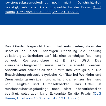
revisionszulassungsbedingt noch nicht höchstrichterlich
bestätigt, setzt aber klare Eckpunkte für die Praxis (
OLG
Kontakt
Hamm, Urteil vom 13.03.2026, Az. 12 U 138/25
).
Das Oberlandesgericht Hamm hat entschieden, dass der
Besteller bei einer unrichtigen Rechnung die Zahlung
vollständig zurückhalten darf, bis eine berichtigte Rechnung
vorliegt. Rechtsgrundlage ist § 273 BGB. Das
Zurückbehaltungsrecht muss aktiv ausgeübt werden.
Anschließend schließt es den Eintritt des Verzugs aus. Die
Entscheidung adressiert typische Konflikte bei Werklohn und
Dienstleistungsverträgen und schafft Klarheit zur Trennung
von Fälligkeit und Durchsetzbarkeit. Das Urteil ist
revisionszulassungsbedingt noch nicht höchstrichterlich
bestätigt, setzt aber klare Eckpunkte für die Praxis (
OLG
Hamm, Urteil vom 13.03.2026, Az. 12 U 138/25
).