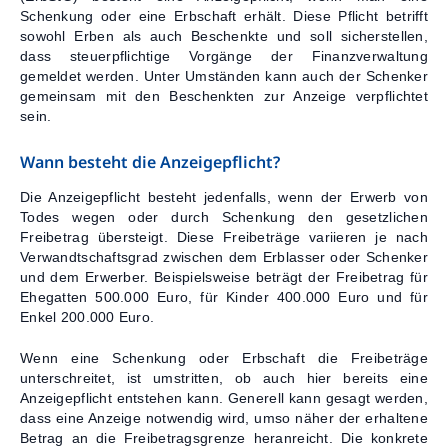
Schenkung oder eine Erbschaft erhält. Diese Pflicht betrifft
Kontakt
sowohl Erben als auch Beschenkte und soll sicherstellen,
dass steuerpflichtige Vorgänge der Finanzverwaltung
gemeldet werden. Unter Umständen kann auch der Schenker
gemeinsam mit den Beschenkten zur Anzeige verpflichtet
sein.
Wann besteht die Anzeigepflicht?
Die Anzeigepflicht besteht jedenfalls, wenn der Erwerb von
Todes wegen oder durch Schenkung den gesetzlichen
Freibetrag übersteigt. Diese Freibeträge variieren je nach
Verwandtschaftsgrad zwischen dem Erblasser oder Schenker
und dem Erwerber. Beispielsweise beträgt der Freibetrag für
Ehegatten 500.000 Euro, für Kinder 400.000 Euro und für
Enkel 200.000 Euro.
Wenn eine Schenkung oder Erbschaft die Freibeträge
unterschreitet, ist umstritten, ob auch hier bereits eine
Anzeigepflicht entstehen kann. Generell kann gesagt werden,
dass eine Anzeige notwendig wird, umso näher der erhaltene
Betrag an die Freibetragsgrenze heranreicht. Die konkrete