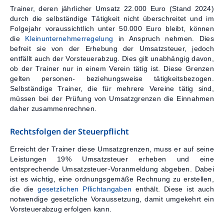
Kontakt
Trainer, deren jährlicher Umsatz 22.000 Euro (Stand 2024)
durch die selbständige Tätigkeit nicht überschreitet und im
Folgejahr voraussichtlich unter 50.000 Euro bleibt, können
die
Kleinunternehmerregelung
in Anspruch nehmen. Dies
befreit sie von der Erhebung der Umsatzsteuer, jedoch
entfällt auch der Vorsteuerabzug. Dies gilt unabhängig davon,
ob der Trainer nur in einem Verein tätig ist. Diese Grenzen
gelten personen- beziehungsweise tätigkeitsbezogen.
Selbständige Trainer, die für mehrere Vereine tätig sind,
müssen bei der Prüfung von Umsatzgrenzen die Einnahmen
daher zusammenrechnen.
Rechtsfolgen der Steuerpflicht
Erreicht der Trainer diese Umsatzgrenzen, muss er auf seine
Leistungen 19% Umsatzsteuer erheben und eine
entsprechende Umsatzsteuer-Voranmeldung abgeben. Dabei
ist es wichtig, eine ordnungsgemäße Rechnung zu erstellen,
die die
gesetzlichen Pflichtangaben
enthält. Diese ist auch
notwendige gesetzliche Voraussetzung, damit umgekehrt ein
Vorsteuerabzug erfolgen kann.