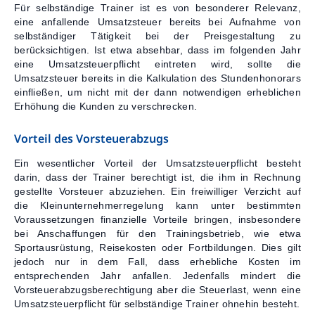
Für selbständige Trainer ist es von besonderer Relevanz,
eine anfallende Umsatzsteuer bereits bei Aufnahme von
selbständiger Tätigkeit bei der Preisgestaltung zu
berücksichtigen. Ist etwa absehbar, dass im folgenden Jahr
eine Umsatzsteuerpflicht eintreten wird, sollte die
Umsatzsteuer bereits in die Kalkulation des Stundenhonorars
einfließen, um nicht mit der dann notwendigen erheblichen
Erhöhung die Kunden zu verschrecken.
Vorteil des Vorsteuerabzugs
Ein wesentlicher Vorteil der Umsatzsteuerpflicht besteht
darin, dass der Trainer berechtigt ist, die ihm in Rechnung
gestellte Vorsteuer abzuziehen. Ein freiwilliger Verzicht auf
die Kleinunternehmerregelung kann unter bestimmten
Voraussetzungen finanzielle Vorteile bringen, insbesondere
bei Anschaffungen für den Trainingsbetrieb, wie etwa
Sportausrüstung, Reisekosten oder Fortbildungen. Dies gilt
jedoch nur in dem Fall, dass erhebliche Kosten im
entsprechenden Jahr anfallen. Jedenfalls mindert die
Vorsteuerabzugsberechtigung aber die Steuerlast, wenn eine
Umsatzsteuerpflicht für selbständige Trainer ohnehin besteht.