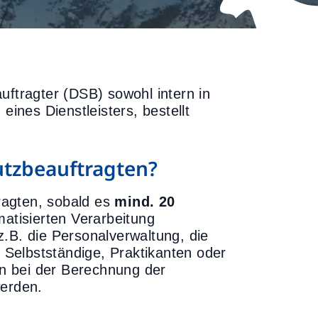
uftragter (DSB) sowohl intern in
eines Dienstleisters, bestellt
utzbeauftragten?
ragten, sobald es
mind. 20
matisierten Verarbeitung
.B. die Personalverwaltung, die
Selbstständige, Praktikanten oder
n bei der Berechnung der
erden.