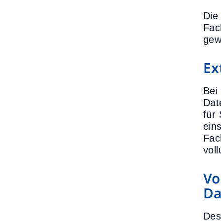
Die
Fac
gew
Ex
Bei
Dat
für
ein
Fac
voll
Vo
Da
Des