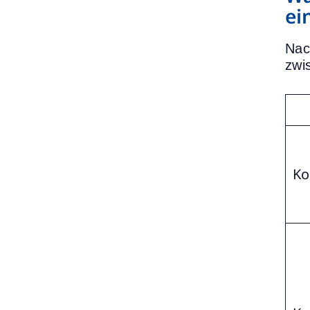
ei
Nac
zwi
Ko