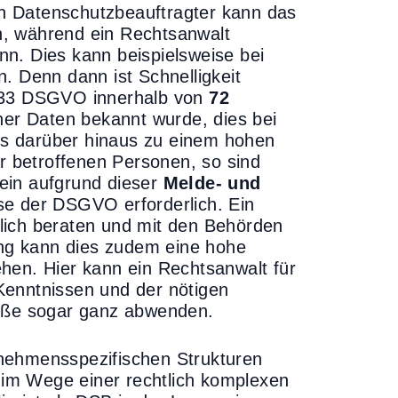
n Datenschutzbeauftragter kann das
n, während ein Rechtsanwalt
n. Dies kann beispielsweise bei
. Denn dann ist Schnelligkeit
. 33 DSGVO innerhalb von
72
er Daten bekannt wurde, dies bei
s darüber hinaus zu einem hohen
er betroffenen Personen, so sind
ein aufgrund dieser
Melde- und
se der DSGVO erforderlich. Ein
lich beraten und mit den Behörden
zung kann dies zudem eine hohe
hen. Hier kann ein Rechtsanwalt für
Kenntnissen und der nötigen
buße sogar ganz abwenden.
nehmensspezifischen Strukturen
im Wege einer rechtlich komplexen