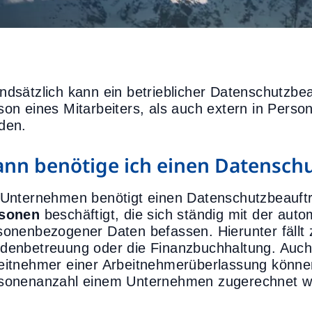
ndsätzlich kann ein betrieblicher Datenschutzbea
son eines Mitarbeiters, als auch extern in Person 
den.
nn benötige ich einen Datensch
 Unternehmen benötigt einen Datenschutzbeauft
sonen
beschäftigt, die sich ständig mit der auto
sonenbezogener Daten befassen. Hierunter fällt z
denbetreuung oder die Finanzbuchhaltung. Auch 
eitnehmer einer Arbeitnehmerüberlassung könne
sonenanzahl einem Unternehmen zugerechnet w