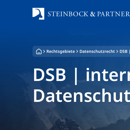
Zum
Inhalt
springen
Rechtsgebiete
Datenschutzrecht
DSB |
DSB | inter
Datenschut