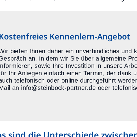
Kostenfreies Kennenlern-Angebot
Wir bieten Ihnen daher ein unverbindliches und 
Gespräch an, in dem wir Sie über allgemeine Pr
informieren, sowie Ihre Investition in unsere Ar
für Ihr Anliegen einfach einen Termin, der dank 
auch telefonisch oder online durchgeführt werde
Mail an info@steinbock-partner.de oder telefoni
s sind die Unterschiede zwische