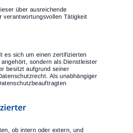
dieser über ausreichende
 verantwortungsvollen Tätigkeit
es sich um einen zertifizierten
ngehört, sondern als Dienstleister
er besitzt aufgrund seiner
Datenschutzrecht. Als unabhängiger
 Datenschutzbeauftragten
zierter
en, ob intern oder extern, und