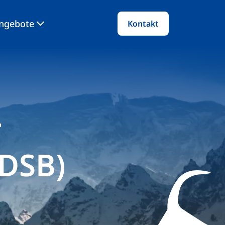
angebote
Kontakt
r
(DSB)