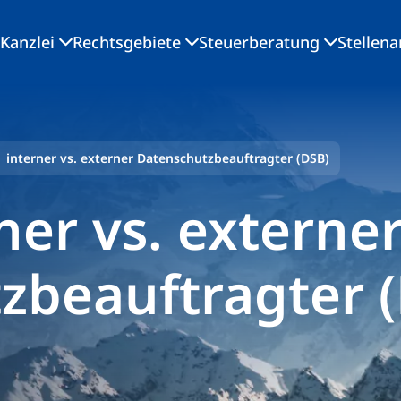
Kanzlei
Rechtsgebiete
Steuerberatung
Stellen
 interner vs. externer Datenschutzbeauftragter (DSB)
ner vs. externe
zbeauftragter 