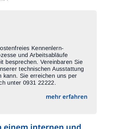
kostenfreies Kennenlern-
ozesse und Arbeitsabläufe
beit besprechen. Vereinbaren Sie
unserer technischen Ausstattung
n kann. Sie erreichen uns per
sch unter 0931 22222.
mehr erfahren
n einem internen und