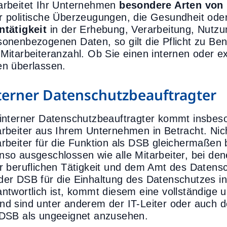
arbeitet Ihr Unternehmen
besondere Arten von
r politische Überzeugungen, die Gesundheit oder
ntätigkeit
in der Erhebung, Verarbeitung, Nutzu
sonenbezogenen Daten, so gilt die Pflicht zu B
 Mitarbeiteranzahl. Ob Sie einen internen oder e
en überlassen.
terner Datenschutzbeauftragter
 interner Datenschutzbeauftragter kommt insbeso
arbeiter aus Ihrem Unternehmen in Betracht. Nicht
arbeiter für die Funktion als DSB gleichermaßen 
nso ausgeschlossen wie alle Mitarbeiter, bei den
er beruflichen Tätigkeit und dem Amt des Datens
der DSB für die Einhaltung des Datenschutzes 
antwortlich ist, kommt diesem eine vollständige
nd sind unter anderem der IT-Leiter oder auch de
 DSB als ungeeignet anzusehen.