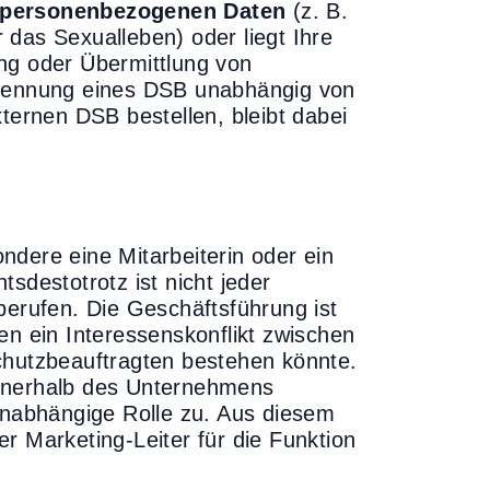
 personenbezogenen Daten
(z. B.
 das Sexualleben) oder liegt Ihre
ng oder Übermittlung von
enennung eines DSB unabhängig von
xternen DSB bestellen, bleibt dabei
ndere eine Mitarbeiterin oder ein
sdestotrotz ist nicht jeder
berufen. Die Geschäftsführung ist
en ein Interessenskonflikt zwischen
chutzbeauftragten bestehen könnte.
innerhalb des Unternehmens
 unabhängige Rolle zu. Aus diesem
r Marketing-Leiter für die Funktion