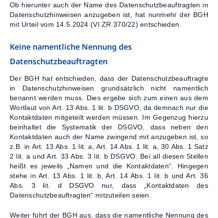
Ob hierunter auch der Name des Datenschutzbeauftragten in
Kontakt
Datenschutzhinweisen anzugeben ist, hat nunmehr der BGH
mit Urteil vom 14.5.2024 (VI ZR 370/22) entschieden.
Keine namentliche Nennung des
Datenschutzbeauftragten
Der BGH hat entschieden, dass der Datenschutzbeauftragte
in Datenschutzhinweisen grundsätzlich nicht namentlich
benannt werden muss. Dies ergebe sich zum einen aus dem
Wortlaut von Art. 13 Abs. 1 lit. b DSGVO, da demnach nur die
Kontaktdaten mitgeteilt werden müssen. Im Gegenzug hierzu
beinhaltet die Systematik der DSGVO, dass neben den
Kontaktdaten auch der Name zwingend mit anzugeben ist, so
z.B. in Art. 13 Abs. 1 lit. a, Art. 14 Abs. 1 lit. a, 30 Abs. 1 Satz
2 lit. a und Art. 33 Abs. 3 lit. b DSGVO. Bei all diesen Stellen
heißt es jeweils „Namen und die Kontaktdaten“. Hingegen
stehe in Art. 13 Abs. 1 lit. b, Art. 14 Abs. 1 lit. b und Art. 36
Abs. 3 lit. d DSGVO nur, dass „Kontaktdaten des
Datenschutzbeauftragten“ mitzuteilen seien.
Weiter führt der BGH aus, dass die namentliche Nennung des