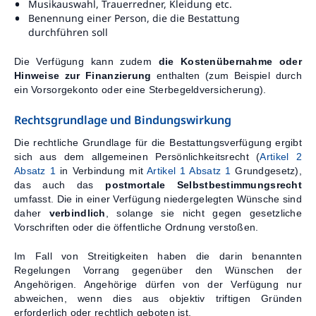
Musikauswahl, Trauerredner, Kleidung etc.
Benennung einer Person, die die Bestattung
durchführen soll
Die Verfügung kann zudem
die Kostenübernahme oder
Hinweise zur Finanzierung
enthalten (zum Beispiel durch
ein Vorsorgekonto oder eine Sterbegeldversicherung).
Rechtsgrundlage und Bindungswirkung
Die rechtliche Grundlage für die Bestattungsverfügung ergibt
sich aus dem allgemeinen Persönlichkeitsrecht (
Artikel 2
Absatz 1
in Verbindung mit
Artikel 1 Absatz 1
Grundgesetz),
das auch das
postmortale Selbstbestimmungsrecht
umfasst. Die in einer Verfügung niedergelegten Wünsche sind
daher
verbindlich
, solange sie nicht gegen gesetzliche
Vorschriften oder die öffentliche Ordnung verstoßen.
Im Fall von Streitigkeiten haben die darin benannten
Regelungen Vorrang gegenüber den Wünschen der
Angehörigen. Angehörige dürfen von der Verfügung nur
abweichen, wenn dies aus objektiv triftigen Gründen
erforderlich oder rechtlich geboten ist.