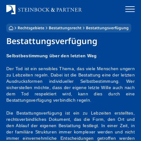
Zum
Inhalt
springen
Rechtsgebiete
Bestattungsrecht
Bestattungsverfügung
Startseite
Bestattungsverfügung
Kanzlei
Selbstbestimmung über den letzten Weg
Team
Der Tod ist ein sensibles Thema, das viele Menschen ungern
zu Lebzeiten regeln. Dabei ist die Bestattung eine der letzten
Standorte
Ausdrucksformen individueller Selbstbestimmung. Wer
sicherstellen möchte, dass der eigene letzte Wille auch nach
Rechtsgebiete
dem Tod respektiert wird, kann dies durch eine
Bestattungsverfügung verbindlich regeln.
Steuerberatung
Die Bestattungsverfügung ist ein zu Lebzeiten erstelltes,
rechtsverbindliches Dokument, das die Form, den Ort und
Stellenangebote
den Ablauf der eigenen Bestattung festlegt. In einer Zeit, in
der familiäre Strukturen immer komplexer werden und nicht
immer einvernehmliche Entscheidungen getroffen werden