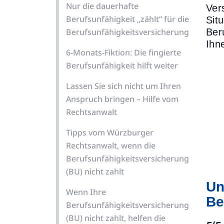
Nur die dauerhafte
Ver
Berufsunfähigkeit „zählt“ für die
Sit
Berufsunfähigkeitsversicherung
Ber
Ihn
6-Monats-Fiktion: Die fingierte
Berufsunfähigkeit hilft weiter
Lassen Sie sich nicht um Ihren
Anspruch bringen – Hilfe vom
Rechtsanwalt
Tipps vom Würzburger
Rechtsanwalt, wenn die
Berufsunfähigkeitsversicherung
(BU) nicht zahlt
Un
Wenn Ihre
Be
Berufsunfähigkeitsversicherung
(BU) nicht zahlt, helfen die