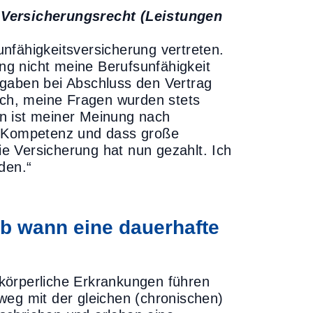
 Versicherungsrecht (Leistungen
nfähigkeitsversicherung vertreten.
ung nicht meine Berufsunfähigkeit
ngaben bei Abschluss den Vertrag
lich, meine Fragen wurden stets
n ist meiner Meinung nach
e Kompetenz und dass große
e Versicherung hat nun gezahlt. Ich
den.“
Ab wann eine dauerhafte
körperliche Erkrankungen führen
weg mit der gleichen (chronischen)