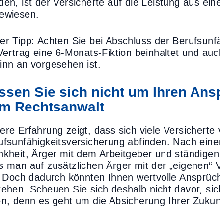
den, ist der Versicherte auf die Leistung aus ein
ewiesen.
er Tipp: Achten Sie bei Abschluss der Berufsunf
 Vertrag eine 6-Monats-Fiktion beinhaltet und a
inn an vorgesehen ist.
ssen Sie sich nicht um Ihren Ansp
m Rechtsanwalt
ere Erfahrung zeigt, dass sich viele Versicherte 
ufsunfähigkeitsversicherung abfinden. Nach ei
nkheit, Ärger mit dem Arbeitgeber und ständigen 
s man auf zusätzlichen Ärger mit der „eigenen“ 
l. Doch dadurch könnten Ihnen wertvolle Ansprüc
tehen. Scheuen Sie sich deshalb nicht davor, sich
en, denn es geht um die Absicherung Ihrer Zukun