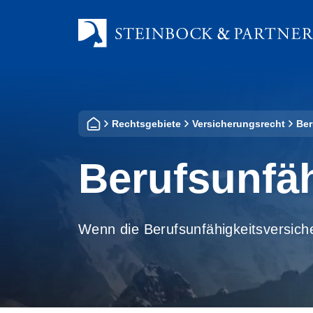
Zum
Inhalt
springen
Rechtsgebiete
Versicherungsrecht
Ber
Berufsunfä
Wenn die Berufsunfähigkeitsversiche