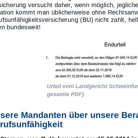
sicherung versucht daher, wenn möglich, jeglich
uation kommt man üblicherweise ohne Rechtsanwa
ufsunfähigkeitsversicherung (BU) nicht zahlt, he
en bundesweit!
Urteil vom Landgericht Schweinfur
gesamte PDF
)
sere Mandanten über unsere Be
rufsunfähigkeit