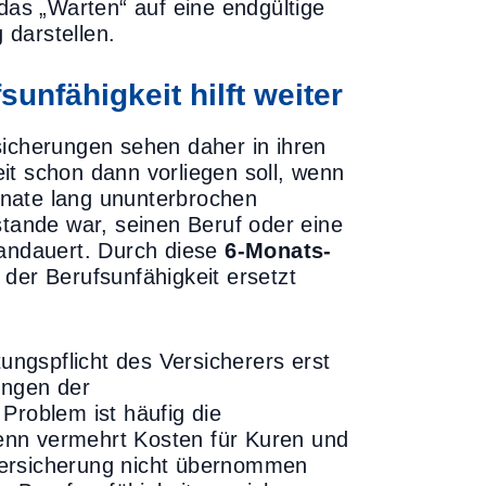
 das „Warten“ auf eine endgültige
darstellen.
sunfähigkeit hilft weiter
sicherungen sehen daher in ihren
it schon dann vorliegen soll, wenn
onate lang ununterbrochen
stande war, seinen Beruf oder eine
 andauert. Durch diese
6-Monats-
der Berufsunfähigkeit ersetzt
tungspflicht des Versicherers erst
ungen der
Problem ist häufig die
enn vermehrt Kosten für Kuren und
versicherung nicht übernommen