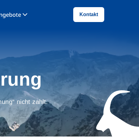
angebote
Kontakt
erung
ung“ nicht zahlt.