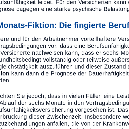
ufsunfähigkeit leidet. Für den Versicherten kann
gnose dagegen eine starke psychische Belastung 
Monats-Fiktion: Die fingierte Beruf
ere und für den Arbeitnehmer vorteilhaftere Ver
tragsbedingungen vor, dass eine Berufsunfähigke
 Versicherte nachweisen kann, dass er sechs M
undheitsbedingt vollständig oder teilweise außer
gleichstätigkeit auszuführen und dieser Zustand
tion
kann dann die Prognose der Dauerhaftigkeit 
den.
chten Sie jedoch, dass in vielen Fällen eine Leis
 Ablauf der sechs Monate in den Vertragsbeding
ufsunfähigkeitsversicherung vorgesehen ist. Das 
rbrückung dieser Zwischenzeit. Insbesondere w
atzbehandlungen anfallen, die von der Kranken