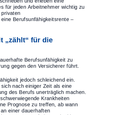
schrieben und erleben eine
es für jeden Arbeitnehmer wichtig zu
 privaten
 eine Berufsunfähigkeitsrente –
 „zählt“ für die
dauerhafte Berufsunfähigkeit zu
ung gegen den Versicherer führt.
fähigkeit jedoch schleichend ein.
sich nach einiger Zeit als eine
ung des Berufs unerträglich machen.
 schwerwiegende Krankheiten
eine Prognose zu treffen, ab wann
n an einer dauerhaften