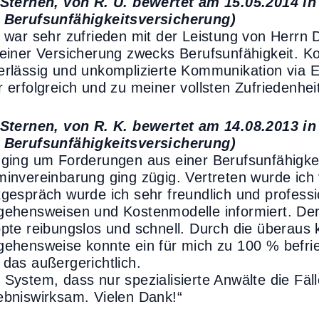
 Sternen, von R. U. bewertet am 15.05.2014 i
 Berufsunfähigkeitsversicherung)
h war sehr zufrieden mit der Leistung von Herrn D
 einer Versicherung zwecks Berufsunfähigkeit. 
erlässig und unkomplizierte Kommunikation via E
r erfolgreich und zu meiner vollsten Zufriedenheit
 Sternen, von R. K. bewertet am 14.08.2013 i
 Berufsunfähigkeitsversicherung)
 ging um Forderungen aus einer Berufsunfähigkei
minvereinbarung ging zügig. Vertreten wurde ich
tgespräch wurde ich sehr freundlich und professio
gehensweisen und Kostenmodelle informiert. Der
ppte reibungslos und schnell. Durch die überaus 
gehensweise konnte ein für mich zu 100 % befrie
 das außergerichtlich.
 System, dass nur spezialisierte Anwälte die Fäll
ebniswirksam. Vielen Dank!“