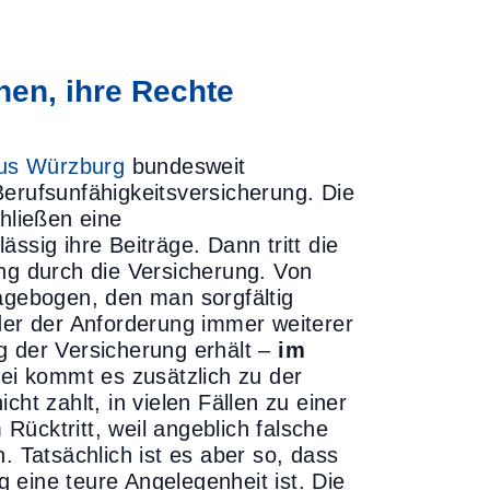
nen, ihre Rechte
us Würzburg
bundesweit
Berufsunfähigkeitsversicherung. Die
hließen eine
ssig ihre Beiträge. Dann tritt die
ung durch die Versicherung. Von
ragebogen, den man sorgfältig
oder der Anforderung immer weiterer
g der Versicherung erhält –
im
ei kommt es zusätzlich zu der
ht zahlt, in vielen Fällen zu einer
ücktritt, weil angeblich falsche
Tatsächlich ist es aber so, dass
ng eine teure Angelegenheit ist. Die