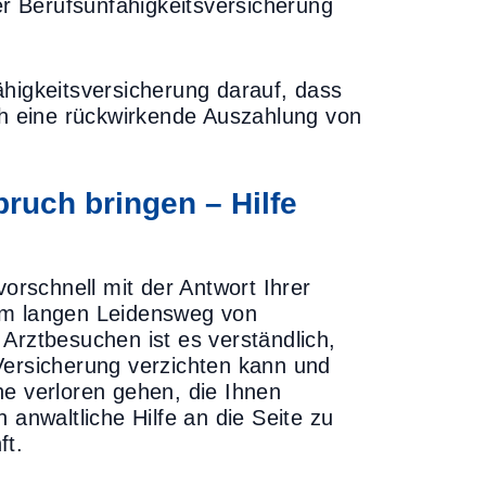
er Berufsunfähigkeitsversicherung
ähigkeitsversicherung darauf, dass
uch eine rückwirkende Auszahlung von
ruch bringen – Hilfe
vorschnell mit der Antwort Ihrer
nem langen Leidensweg von
Arztbesuchen ist es verständlich,
Versicherung verzichten kann und
he verloren gehen, die Ihnen
 anwaltliche Hilfe an die Seite zu
ft.