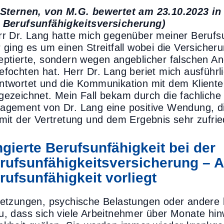
 Sternen, von M.G. bewertet am 23.10.2023 in
 Berufsunfähigkeitsversicherung)
rr Dr. Lang hatte mich gegenüber meiner Berufsu
r ging es um einen Streitfall wobei die Versicher
eptierte, sondern wegen angeblicher falschen A
efochten hat. Herr Dr. Lang beriet mich ausführ
ntwortet und die Kommunikation mit dem Kliente
gezeichnet. Mein Fall bekam durch die fachlich
agement von Dr. Lang eine positive Wendung, di
 mit der Vertretung und dem Ergebnis sehr zufrie
ngierte Berufsunfähigkeit bei der
rufsunfähigkeitsversicherung – 
rufsunfähigkeit vorliegt
letzungen, psychische Belastungen oder andere 
u, dass sich viele Arbeitnehmer über Monate hin