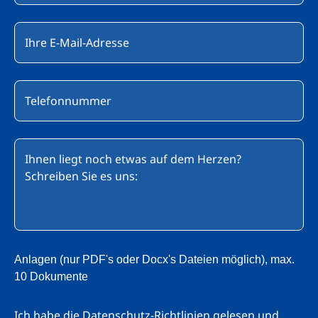
Anlagen (nur PDF's oder Docx's Dateien möglich), max.
10 Dokumente
Ich habe die
Datenschutz-Richtlinien
gelesen und