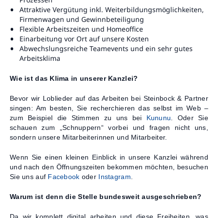
Attraktive Vergütung inkl. Weiterbildungsmöglichkeiten,
Firmenwagen und Gewinnbeteiligung
Flexible Arbeitszeiten und Homeoffice
Einarbeitung vor Ort auf unsere Kosten
Abwechslungsreiche Teamevents und ein sehr gutes
Arbeitsklima
Wie ist das Klima in unserer Kanzlei?
Bevor wir Loblieder auf das Arbeiten bei Steinbock & Partner
singen: Am besten, Sie recherchieren das selbst im Web –
zum Beispiel die Stimmen zu uns bei
Kununu
. Oder Sie
schauen zum „Schnuppern“ vorbei und fragen nicht uns,
sondern unsere Mitarbeiterinnen und Mitarbeiter.
Wenn Sie einen kleinen Einblick in unsere Kanzlei während
und nach den Öffnungszeiten bekommen möchten, besuchen
Sie uns auf
Facebook
oder
Instagram
.
Warum ist denn die Stelle bundesweit ausgeschrieben?
Da wir komplett digital arbeiten und diese Freiheiten, was