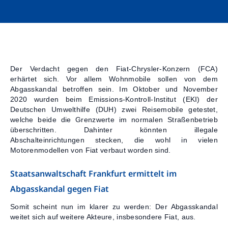
Kontakt
Der Verdacht gegen den Fiat-Chrysler-Konzern (FCA)
erhärtet sich. Vor allem Wohnmobile sollen von dem
Abgasskandal betroffen sein. Im Oktober und November
2020 wurden beim Emissions-Kontroll-Institut (EKI) der
Deutschen Umwelthilfe (DUH) zwei Reisemobile getestet,
welche beide die Grenzwerte im normalen Straßenbetrieb
überschritten. Dahinter könnten illegale
Abschalteinrichtungen stecken, die wohl in vielen
Motorenmodellen von Fiat verbaut worden sind.
Staatsanwaltschaft Frankfurt ermittelt im
Abgasskandal gegen Fiat
Somit scheint nun im klarer zu werden: Der Abgasskandal
weitet sich auf weitere Akteure, insbesondere Fiat, aus.