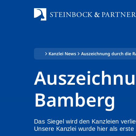
Zum
Inhalt
springen
Kanzlei News
Auszeichnung durch die 
Auszeichnu
Bamberg
Das Siegel wird den Kanzleien verli
Unsere Kanzlei wurde hier als erst