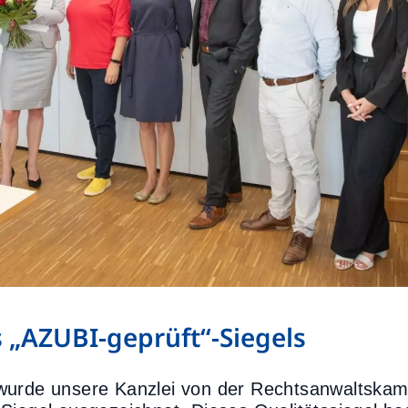
 „AZUBI-geprüft“-Siegels
wurde unsere Kanzlei von der Rechtsanwaltska