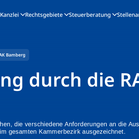
Kanzlei
Rechtsgebiete
Steuerberatung
Stellen
RAK Bamberg
ng durch die R
ehen, die verschiedene Anforderungen an die Ausb
e im gesamten Kammerbezirk ausgezeichnet.