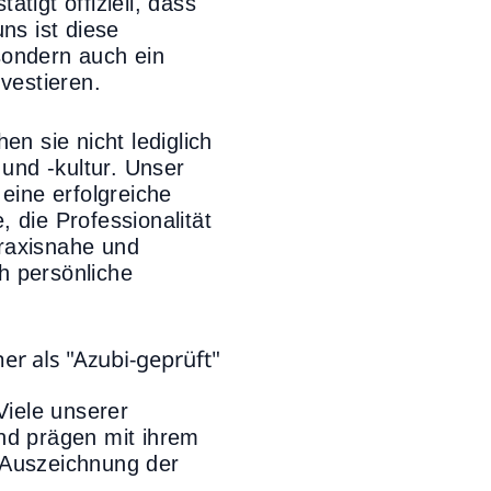
tigt offiziell, dass
ns ist diese
sondern auch ein
vestieren.
en sie nicht lediglich
 und -kultur. Unser
eine erfolgreiche
 die Professionalität
praxisnahe und
h persönliche
iele unserer
und prägen mit ihrem
 Auszeichnung der