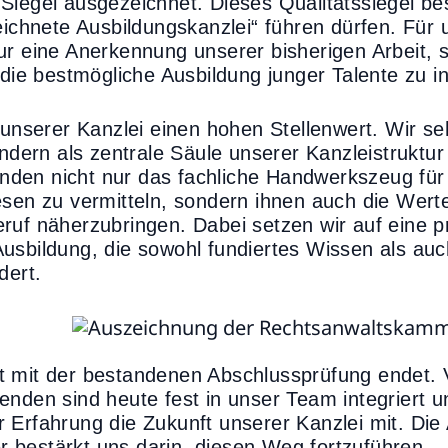
iegel ausgezeichnet. Dieses Qualitätssiegel bestä
eichnete Ausbildungskanzlei“ führen dürfen. Für u
ur eine Anerkennung unserer bisherigen Arbeit, 
 die bestmögliche Ausbildung junger Talente zu in
 unserer Kanzlei einen hohen Stellenwert. Wir seh
ondern als zentrale Säule unserer Kanzleistruktur
denden nicht nur das fachliche Handwerkszeug für 
sen zu vermitteln, sondern ihnen auch die Werte,
ruf näherzubringen. Dabei setzen wir auf eine 
usbildung, die sowohl fundiertes Wissen als auc
dert.
 mit der bestandenen Abschlussprüfung endet. V
nden sind heute fest in unser Team integriert 
 Erfahrung die Zukunft unserer Kanzlei mit. Die
bestärkt uns darin, diesen Weg fortzuführen.