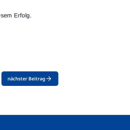
esem Erfolg.
nächster Beitrag