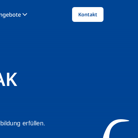
angebote
Kontakt
AK
ildung erfüllen.